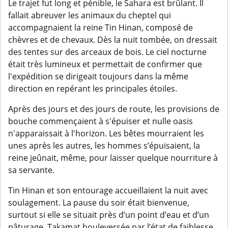
Le trajet fut long et pénible, le Sahara est brûlant. Il
fallait abreuver les animaux du cheptel qui
accompagnaient la reine Tin Hinan, composé de
chèvres et de chevaux. Dès la nuit tombée, on dressait
des tentes sur des arceaux de bois. Le ciel nocturne
était très lumineux et permettait de confirmer que
l'expédition se dirigeait toujours dans la même
direction en repérant les principales étoiles.
Après des jours et des jours de route, les provisions de
bouche commençaient à s'épuiser et nulle oasis
n'apparaissait à l'horizon. Les bêtes mourraient les
unes après les autres, les hommes s’épuisaient, la
reine jeûnait, même, pour laisser quelque nourriture à
sa servante.
Tin Hinan et son entourage accueillaient la nuit avec
soulagement. La pause du soir était bienvenue,
surtout si elle se situait près d’un point d’eau et d’un
pâturage. Takamat bouleversée par l’état de faiblesse