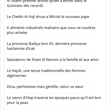
Al Shami premier artiste syrien à entrer dans le
Guinness des records
Le Cheikh Al-Aql druze a félicité le nouveau pape
6 aliments industriels malsains que vous ne voudrez
plus acheter
La princesse Badiya bint Ali, dernière princesse
hachémite d'Irak
Salutations de Sham El Nessim à la famille et aux amis
Le Hayik, une tenue traditionnelle des femmes
algériennes
Dina, pécheresse mais gentille, selon sa sœur
Le savon d'Alep traverse les époques parce qu'il est bon
pour la peau