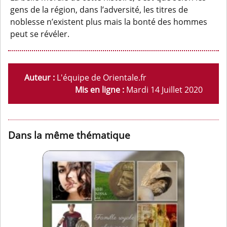
gens de la région, dans l’adversité, les titres de
noblesse n’existent plus mais la bonté des hommes
peut se révéler.
Auteur :
L'équipe de Orientale.fr
Mis en ligne :
Mardi 14 Juillet 2020
Dans la même thématique