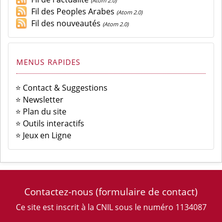
(Atom 2.0)
Fil des Peoples Arabes
(Atom 2.0)
Fil des nouveautés
(Atom 2.0)
MENUS RAPIDES
⭐ Contact & Suggestions
⭐ Newsletter
⭐ Plan du site
⭐ Outils interactifs
⭐ Jeux en Ligne
Contactez-nous
(formulaire de contact)
Ce site est inscrit à la CNIL sous le numéro 1134087