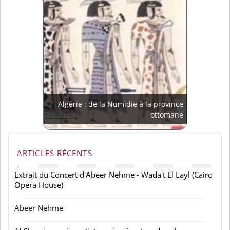
Algérie : de la Numidie à la province
ottomane
ARTICLES RÉCENTS
Extrait du Concert d'Abeer Nehme - Wada't El Layl (Cairo
Opera House)
Abeer Nehme