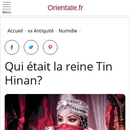
Menu
OK
Accueil
📜 Antiquité
Numidie
Qui était la reine Tin
Hinan?