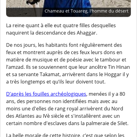
Chameau et Touareg, l'homme du désert
La reine quant à elle eut quatre filles desquelles
naquirent la descendance des Ahaggar.
De nos jours, les habitants font régulièrement des
feux et montrent auprès de ces feux leurs dons en
matière de musique et de poésie avec le tambour et
l’amzad. Ils se souviennent que leur ancêtre Tin Hinan
et sa servante Takamat, arrivèrent dans le Hoggar il y
a très longtemps et qu’ils leur doivent tout.
D’après les fouilles archéologiques
, menées il y a 80
ans, des personnes non identifiées mais avec au
moins une d'elles de rang royal arrivèrent du Nord
des Atlantes au IVè siècle et s'installèrent avec un
certain nombre d'esclaves dans la palmeraie de Silet.
La belle morale de cette histoire, c’est que selon les