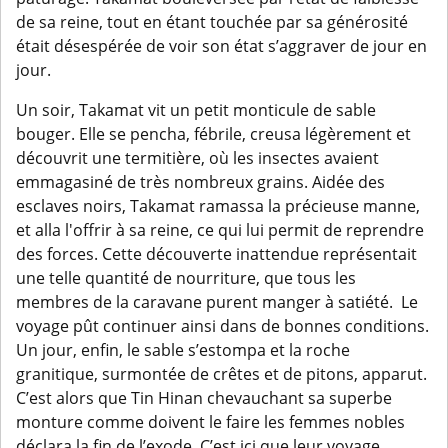
de sa reine, tout en étant touchée par sa générosité
était désespérée de voir son état s’aggraver de jour en
jour.
Un soir, Takamat vit un petit monticule de sable
bouger. Elle se pencha, fébrile, creusa légèrement et
découvrit une termitière, où les insectes avaient
emmagasiné de très nombreux grains. Aidée des
esclaves noirs, Takamat ramassa la précieuse manne,
et alla l'offrir à sa reine, ce qui lui permit de reprendre
des forces. Cette découverte inattendue représentait
une telle quantité de nourriture, que tous les
membres de la caravane purent manger à satiété. Le
voyage pût continuer ainsi dans de bonnes conditions.
Un jour, enfin, le sable s’estompa et la roche
granitique, surmontée de crêtes et de pitons, apparut.
C’est alors que Tin Hinan chevauchant sa superbe
monture comme doivent le faire les femmes nobles
déclara la fin de l’exode. C’est ici que leur voyage