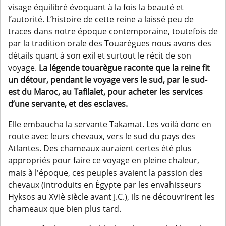
visage équilibré évoquant à la fois la beauté et
l’autorité. L’histoire de cette reine a laissé peu de
traces dans notre époque contemporaine, toutefois de
par la tradition orale des Touarègues nous avons des
détails quant à son exil et surtout le récit de son
voyage.
La légende touarègue raconte que la reine fit
un détour, pendant le voyage vers le sud, par le sud-
est du Maroc, au Tafilalet, pour acheter les services
d’une servante, et des esclaves.
Elle embaucha la servante Takamat. Les voilà donc en
route avec leurs chevaux, vers le sud du pays des
Atlantes. Des chameaux auraient certes été plus
appropriés pour faire ce voyage en pleine chaleur,
mais à l'époque, ces peuples avaient la passion des
chevaux (introduits en Égypte par les envahisseurs
Hyksos au XVIè siècle avant J.C.), ils ne découvrirent les
chameaux que bien plus tard.