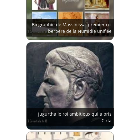
Biographie de Massinissa, premier roi
berbère de la Numidie unifiée
Jugurtha le roi ambitieux qui a pris
Cirta