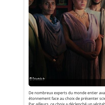
De nombreux experts du monde entier avaie
étonnement face au choix de présenter sc
Par ailleurs, ce choix a déclenché un vérit