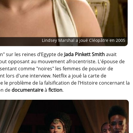
Lindsey Marshal a joué Cléopâtre en 2005
ion" sur les reines d’Egypte de
Jada Pinkett Smith
avait
tout opposant au mouvement afrocentriste. L'épouse de
résentant comme "noires" les femmes de pouvoir de
nt lors d'une interview. Netflix a joué la carte de
 le problème de la falsification de l’Histoire concernant la
ion de
documentaire
à
fiction
.