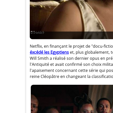
Netflix, en finançant le projet de "docu-fict
éxcédé les Egyptiens
et, plus globalement, 
Will Smith a réalisé son dernier opus en p
l'Antiquité et avait confirmé son choix milita
l'apaisement concernant cette série qui pose
reine Cléopâtre en changeant la classificat