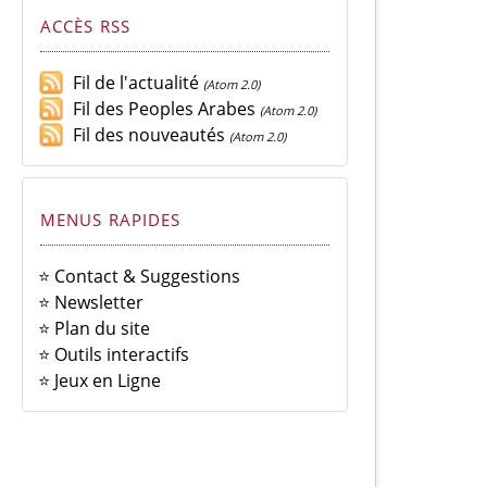
ACCÈS RSS
Fil de l'actualité
(Atom 2.0)
Fil des Peoples Arabes
(Atom 2.0)
Fil des nouveautés
(Atom 2.0)
MENUS RAPIDES
⭐ Contact & Suggestions
⭐ Newsletter
⭐ Plan du site
⭐ Outils interactifs
⭐ Jeux en Ligne