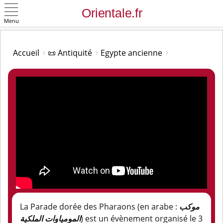
Menu
OK
Accueil
📜 Antiquité
Egypte ancienne
La Parade dorée des Pharaons (en arabe :
موكب
المومياوات الملكية
) est un évènement organisé le 3