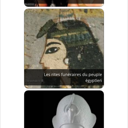
Les rites funéraires du peuple
égyptien