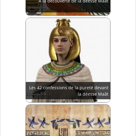
A la découverte de la déesse Maât
Les 42 confessions de la pureté devant
la déesse Maât