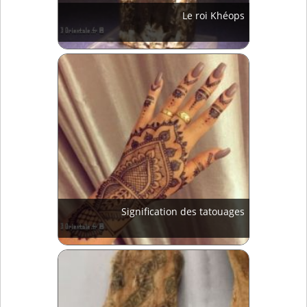
Le roi Khéops
Signification des tatouages