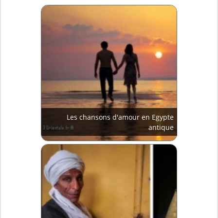
Les chansons d'amour en Egypte
antique