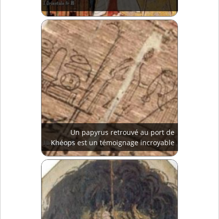
Un papyrus retrouvé au port de
Khéops est un témoignage incroyable