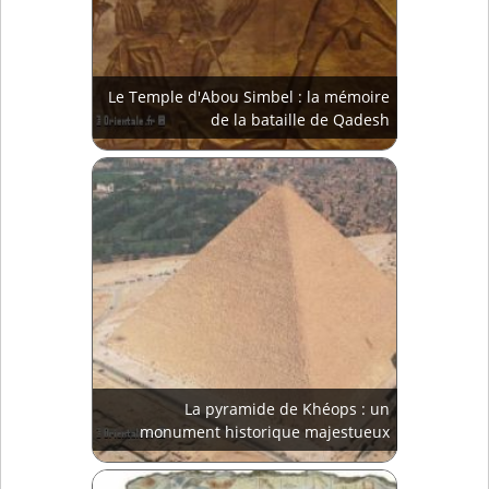
Le Temple d'Abou Simbel : la mémoire
de la bataille de Qadesh
La pyramide de Khéops : un
monument historique majestueux