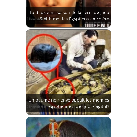
La deuxième saison de la série de Jada
Smith met les Égyptiens en colère
Un baume noir enveloppait les momies
égyptiennes: de quoi s'agit-il?