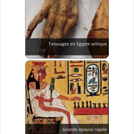
Tatouages en Egypte antique
Grande épouse royale