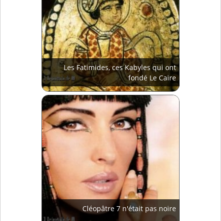
Les Fatimides, ces Kabyles qui ont
fondé Le Caire
Cléopâtre 7 n'était pas noire