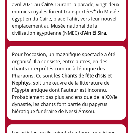
avril 2021 au
Caire
. Durant la parade, vingt-deux
momies royales furent transportées* du Musée
égyptien du Caire, place Tahir, vers leur nouvel
emplacement au Musée national de la
civilisation égyptienne (NMEC) d’
Ain El Sira
.
Pour l’occasion, un magnifique spectacle a été
organisé. Il a consisté, entre autres, en des
chants interprétés comme à l’époque des
Pharaons. Ce sont
les Chants de
fête d'Isis et
Nephtys
, soit une œuvre de la littérature de
l'Égypte antique dont l'auteur est inconnu.
Probablement pas plus anciens que de la XXVIe
dynastie, les chants font partie du papyrus
hiératique funéraire de Nessi Ámsou.
Les artistes, qu’ils soient chanteurs, musiciens