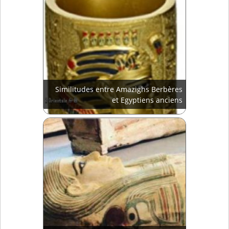
Similitudes entre Amazighs Berbères
et Egyptiens anciens