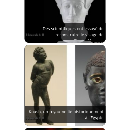
Des scientifiques ont essayé de
reconstruire le visage de
Toutankhamon
Koush, un royaume lié historiquement
à l'Egypte