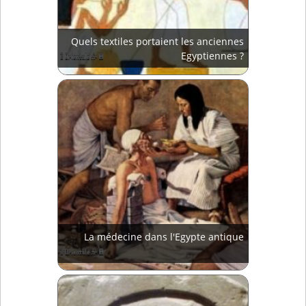
Quels textiles portaient les anciennes
Egyptiennes ?
La médecine dans l'Egypte antique