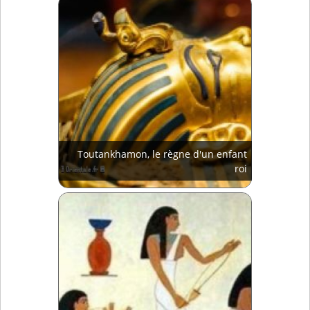
Toutankhamon, le règne d'un enfant
roi