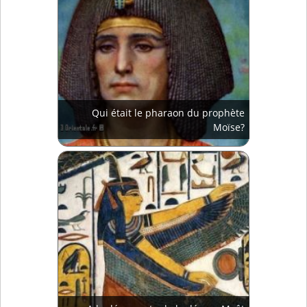
Qui était le pharaon du prophète
Moïse?