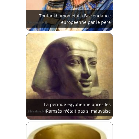
Toutankhamon était d'ascendance
européenne par le père
La période égyptienne après les
Ramsès n'était pas si mauvaise