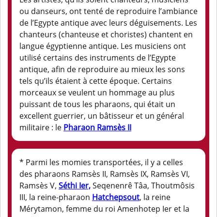
ou danseurs, ont tenté de reproduire l’ambiance
de l’Egypte antique avec leurs déguisements. Les
chanteurs (chanteuse et choristes) chantent en
langue égyptienne antique. Les musiciens ont
utilisé certains des instruments de l’Egypte
antique, afin de reproduire au mieux les sons
tels qu’ils étaient à cette époque. Certains
morceaux se veulent un hommage au plus
puissant de tous les pharaons, qui était un
excellent guerrier, un bâtisseur et un général
militaire : le
Pharaon Ramsès II
* Parmi les momies transportées, il y a celles
des pharaons Ramsès II, Ramsès IX, Ramsès VI,
Ramsès V,
Séthi Ier,
Seqenenrê Tâa, Thoutmôsis
III, la reine-pharaon
Hatchepsout
, la reine
Mérytamon, femme du roi Amenhotep Ier et la