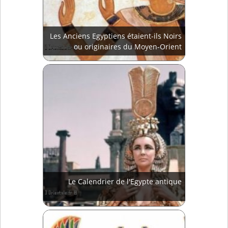
Les Anciens Egyptiens étaient-ils Noirs
ou originaires du Moyen-Orient
Le Calendrier de l'Egypte antique