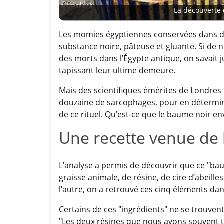
La découverte
Les momies égyptiennes conservées dans de
substance noire, pâteuse et gluante. Si d
des morts dans l’Égypte antique, on savait 
tapissant leur ultime demeure.
Mais des scientifiques émérites de Londres
douzaine de sarcophages, pour en détermin
de ce rituel. Qu’est-ce que le baume noir 
Une recette venue de 
L’analyse a permis de découvrir que ce "bau
graisse animale, de résine, de cire d’abeilles
l’autre, on a retrouvé ces cinq éléments da
Certains de ces "ingrédients" ne se trouvent
"Les deux résines que nous avons souvent t