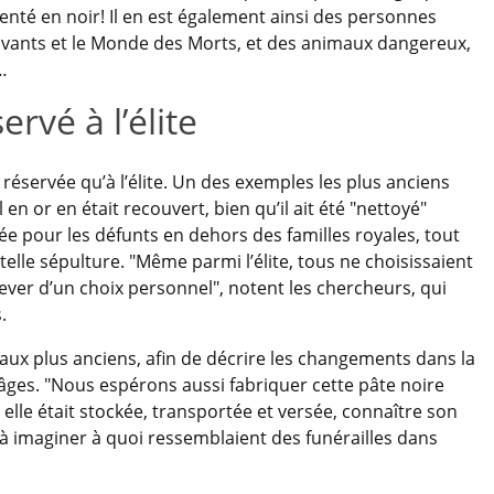
enté en noir! Il en est également ainsi des personnes
Vivants et le Monde des Morts, et des animaux dangereux,
…
ervé à l’élite
t réservée qu’à l’élite. Un des exemples les plus anciens
l en or en était recouvert, bien qu’il ait été "nettoyé"
isée pour les défunts en dehors des familles royales, tout
lle sépulture. "Même parmi l’élite, tous ne choisissaient
lever d’un choix personnel", notent les chercheurs, qui
.
ux plus anciens, afin de décrire les changements dans la
 âges. "Nous espérons aussi fabriquer cette pâte noire
e était stockée, transportée et versée, connaître son
à imaginer à quoi ressemblaient des funérailles dans