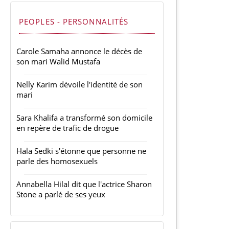
PEOPLES - PERSONNALITÉS
Carole Samaha annonce le décès de
son mari Walid Mustafa
Nelly Karim dévoile l'identité de son
mari
Sara Khalifa a transformé son domicile
en repère de trafic de drogue
Hala Sedki s'étonne que personne ne
parle des homosexuels
Annabella Hilal dit que l'actrice Sharon
Stone a parlé de ses yeux