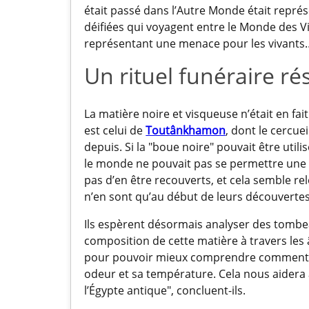
était passé dans l’Autre Monde était représ
déifiées qui voyagent entre le Monde des 
représentant une menace pour les vivants
Un rituel funéraire rés
La matière noire et visqueuse n’était en fai
est celui de
Toutânkhamon
, dont le cercuei
depuis. Si la "boue noire" pouvait être util
le monde ne pouvait pas se permettre une te
pas d’en être recouverts, et cela semble re
n’en sont qu’au début de leurs découvertes
Ils espèrent désormais analyser des tombea
composition de cette matière à travers les
pour pouvoir mieux comprendre comment ell
odeur et sa température. Cela nous aidera 
l’Égypte antique", concluent-ils.