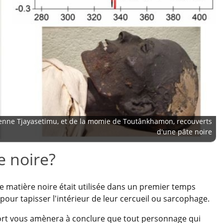
enne Tjayasetimu, et de la momie de Toutânkhamon, recouverts
d'une pâte noire
e noire?
 matière noire était utilisée dans un premier temps
our tapisser l'intérieur de leur cercueil ou sarcophage.
 mort vous amènera à conclure que tout personnage qui