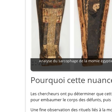
Analyse du sarcophage de la momie égypti
Pourquoi cette nuanc
Les chercheurs ont pu déterminer que cette
pour embaumer le corps des défunts, puis p
Une fine observation des rituels liés à la