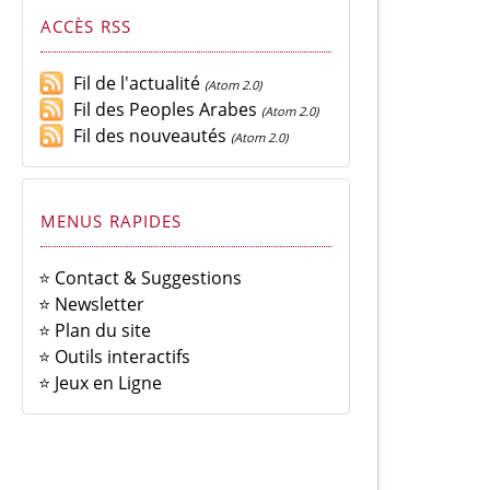
ACCÈS RSS
Fil de l'actualité
(Atom 2.0)
Fil des Peoples Arabes
(Atom 2.0)
Fil des nouveautés
(Atom 2.0)
MENUS RAPIDES
⭐ Contact & Suggestions
⭐ Newsletter
⭐ Plan du site
⭐ Outils interactifs
⭐ Jeux en Ligne