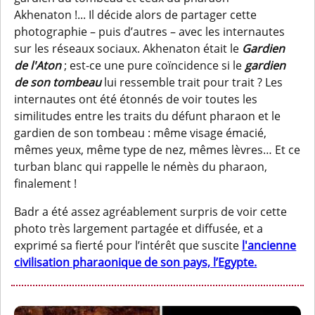
Akhenaton !... Il décide alors de partager cette
photographie – puis d’autres – avec les internautes
sur les réseaux sociaux. Akhenaton était le
Gardien
de l'Aton
; est-ce une pure coïncidence si le
gardien
de son tombeau
lui ressemble trait pour trait ? Les
internautes ont été étonnés de voir toutes les
similitudes entre les traits du défunt pharaon et le
gardien de son tombeau : même visage émacié,
mêmes yeux, même type de nez, mêmes lèvres… Et ce
turban blanc qui rappelle le némès du pharaon,
finalement !
Badr a été assez agréablement surpris de voir cette
photo très largement partagée et diffusée, et a
exprimé sa fierté pour l’intérêt que suscite
l'ancienne
civilisation pharaonique de son pays, l’Egypte.