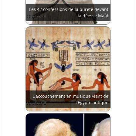
Les 42 confessions de la pureté devant
la déesse Maât
L'accouchement en musique vient de
l'Egypte antique