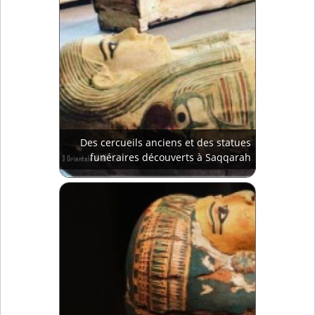
Des cercueils anciens et des statues
funéraires découverts à Saqqarah