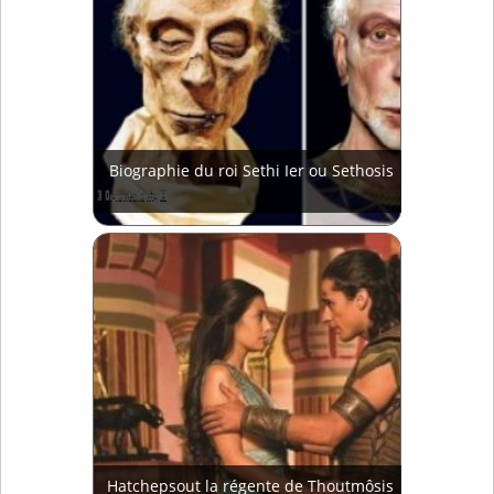
Biographie du roi Sethi Ier ou Sethosis
Hatchepsout la régente de Thoutmôsis