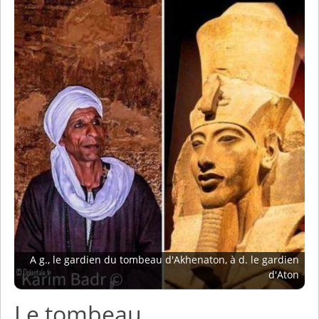
A g., le gardien du tombeau d'Akhenaton, à d. le gardien
d'Aton
Le tombeau