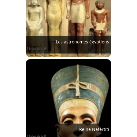
Les astronomes égyptiens
Reine Néfertiti