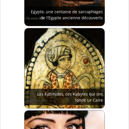
Egypte, une centaine de sarcophages
de l'Egypte ancienne découverts
Les Fatimides, ces Kabyles qui ont
fondé Le Caire