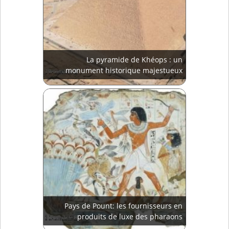
La pyramide de Khéops : un
monument historique majestueux
Pays de Pount: les fournisseurs en
produits de luxe des pharaons