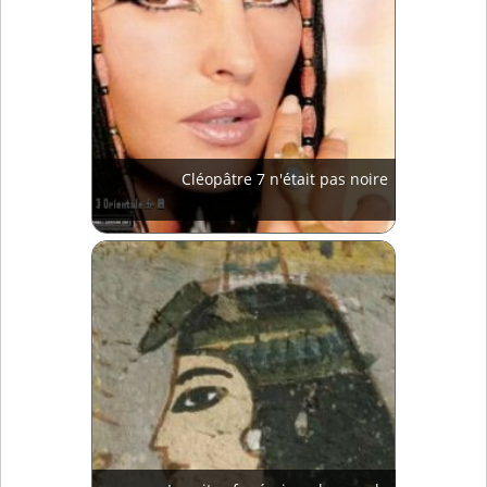
Cléopâtre 7 n'était pas noire