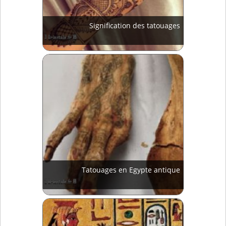
Signification des tatouages
Tatouages en Egypte antique