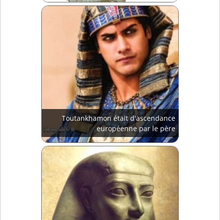
Toutankhamon était d'ascendance
européenne par le père