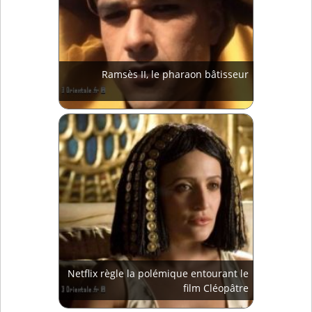
Ramsès II, le pharaon bâtisseur
Netflix règle la polémique entourant le
film Cléopâtre