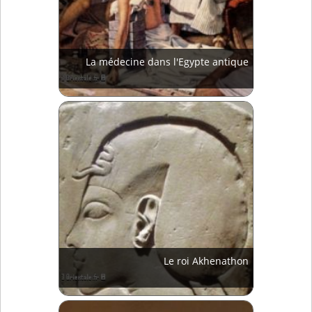
La médecine dans l'Egypte antique
Le roi Akhenathon