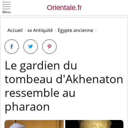
Menu
OK
Accueil
📜 Antiquité
Egypte ancienne
Le gardien du
tombeau d'Akhenaton
ressemble au
pharaon