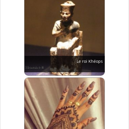
Le roi Khéops