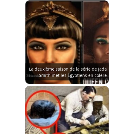
La deuxième saison de la série de Jada
Smith met les Égyptiens en colère