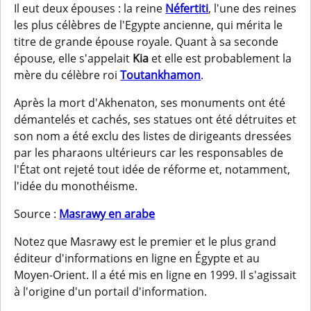
Il eut deux épouses : la reine
Néfertiti
, l'une des reines
les plus célèbres de l'Egypte ancienne, qui mérita le
titre de grande épouse royale. Quant à sa seconde
épouse, elle s'appelait
Kia
et elle est probablement la
mère du célèbre roi
Toutankhamon
.
Après la mort d'Akhenaton, ses monuments ont été
démantelés et cachés, ses statues ont été détruites et
son nom a été exclu des listes de dirigeants dressées
par les pharaons ultérieurs car les responsables de
l'État ont rejeté tout idée de réforme et, notamment,
l'idée du monothéisme.
Source :
Masrawy en arabe
Notez que Masrawy est le premier et le plus grand
éditeur d'informations en ligne en Égypte et au
Moyen-Orient. Il a été mis en ligne en 1999. Il s'agissait
à l'origine d'un portail d'information.