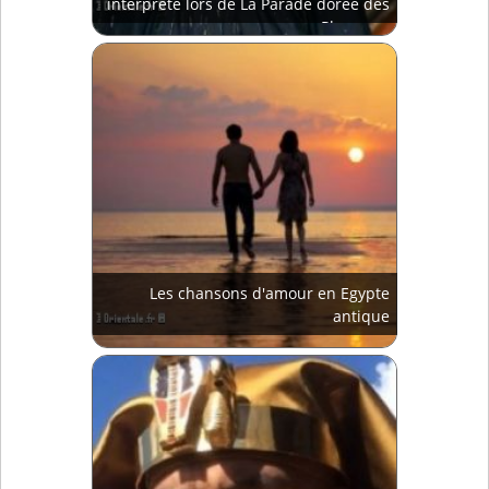
interprété lors de La Parade dorée des
Pharaons
Les chansons d'amour en Egypte
antique