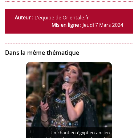
Auteur :
L'équipe de Orientale.fr
Mis en ligne :
Jeudi 7 Mars 2024
Dans la même thématique
Un chant en égyptien ancien