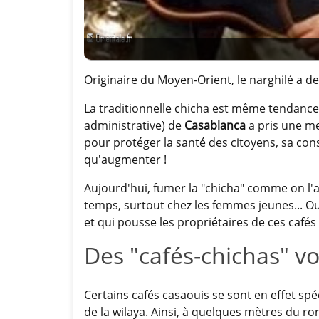
Originaire du Moyen-Orient, le narghilé a d
La traditionnelle chicha est même tendance 
administrative) de
Casablanca
a pris une me
pour protéger la santé des citoyens, sa co
qu'augmenter !
Aujourd'hui, fumer la "chicha" comme on l'
temps, surtout chez les femmes jeunes... O
et qui pousse les propriétaires de ces cafés 
Des "cafés-chichas" voi
Certains cafés casaouis se sont en effet spéci
de la wilaya. Ainsi, à quelques mètres du ro