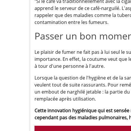
"Si le café va traditionnellement avec la cig
apprend le serveur de ce café-narguilé. L'aspe
rappeler que des maladies comme la tuber
contamination entre les fumeurs.
Passer un bon mome
Le plaisir de fumer ne fait pas à lui seul le 
importance. En effet, la coutume veut que l
à tour d'une personne à l'autre.
Lorsque la question de l'hygiène et de la s
veulent tout de suite rassurants. Pour rem
un embout de narghilé jetable : la partie du
remplacée après utilisation.
Cette innovation hygiénique qui est sensée
cependant pas des maladies pulmonaires,