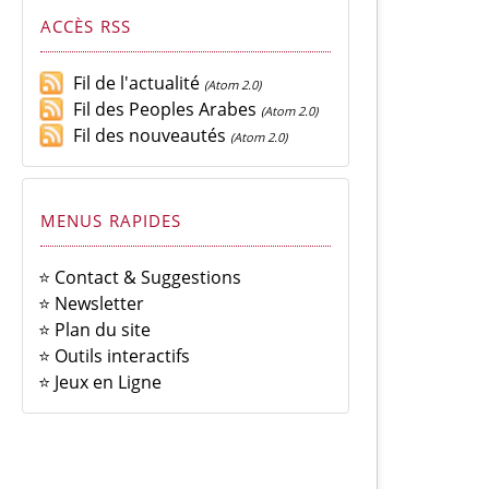
ACCÈS RSS
Fil de l'actualité
(Atom 2.0)
Fil des Peoples Arabes
(Atom 2.0)
Fil des nouveautés
(Atom 2.0)
MENUS RAPIDES
⭐ Contact & Suggestions
⭐ Newsletter
⭐ Plan du site
⭐ Outils interactifs
⭐ Jeux en Ligne