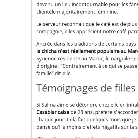
devenu un lieu incontournable pour les fans 
clientèle majoritairement féminine.
Le serveur reconnait que le café est de plu
compagnie, elles apprécient notre café parce
Ancrée dans les traditions de certains pay
la chicha n'est réellement populaire au Ma
Syrienne résidente au Maroc, le narguilé se
d'origine : "Contrairement à ce qui se passe
famille" dit-elle.
Témoignages de fille
Si Salma aime se détendre chez elle en inh
Casablancaise
de 28 ans, préfère s'accorder 
chaque jour. Cela fait quelques mois que je f
pense qu'il a moins d'effets négatifs sur la s