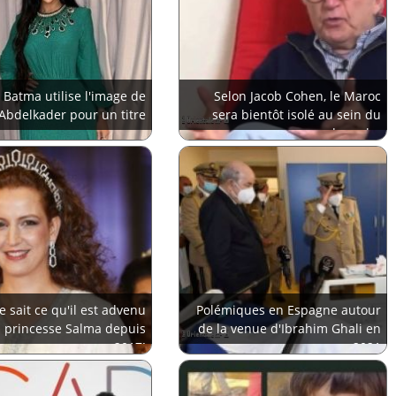
 Batma utilise l'image de
Selon Jacob Cohen, le Maroc
 Abdelkader pour un titre
sera bientôt isolé au sein du
monde arabe
e sait ce qu'il est advenu
Polémiques en Espagne autour
a princesse Salma depuis
de la venue d'Ibrahim Ghali en
2017!
2021