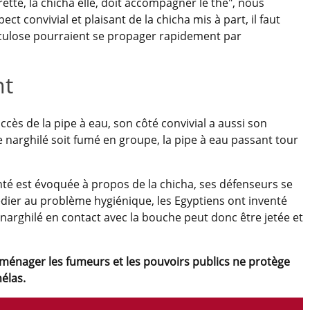
arette, la chicha elle, doit accompagner le thé", nous
ct convivial et plaisant de la chicha mis à part, il faut
culose pourraient se propager rapidement par
nt
succès de la pipe à eau, son côté convivial a aussi son
e narghilé soit fumé en groupe, la pipe à eau passant tour
anté est évoquée à propos de la chicha, ses défenseurs se
édier au problème hygiénique, les Egyptiens ont inventé
 narghilé en contact avec la bouche peut donc être jetée et
 ménager les fumeurs et les pouvoirs publics ne protège
 hélas.