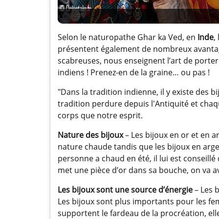
Selon le naturopathe Ghar ka Ved, en
Inde
,
présentent également de nombreux avantages
scabreuses, nous enseignent l’art de porter
indiens ! Prenez-en de la graine… ou pas !
"Dans la tradition indienne, il y existe des
tradition perdure depuis l'Antiquité et chaq
corps que notre esprit.
Nature des bijoux
– Les bijoux en or et en a
nature chaude tandis que les bijoux en arge
personne a chaud en été, il lui est conseillé
met une pièce d’or dans sa bouche, on va a
Les bijoux sont une source d’énergie
– Les b
Les bijoux sont plus importants pour les fem
supportent le fardeau de la procréation, elle