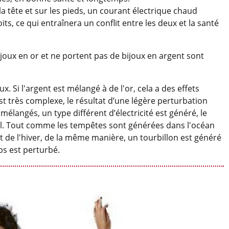
 la tête et sur les pieds, un courant électrique chaud
s, ce qui entraînera un conflit entre les deux et la santé
oux en or et ne portent pas de bijoux en argent sont
. Si l'argent est mélangé à de l'or, cela a des effets
é est très complexe, le résultat d’une légère perturbation
t mélangés, un type différent d’électricité est généré, le
eul. Tout comme les tempêtes sont générées dans l'océan
et de l'hiver, de la même manière, un tourbillon est généré
ps est perturbé.