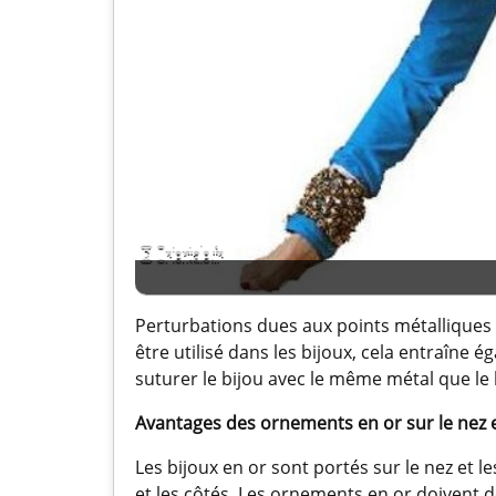
Perturbations dues aux points métalliques 
être utilisé dans les bijoux, cela entraîne
suturer le bijou avec le même métal que le 
Avantages des ornements en or sur le nez et
Les bijoux en or sont portés sur le nez et le
et les côtés. Les ornements en or doivent do