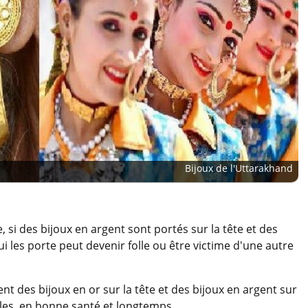
Bijoux de l'Uttarakhand
, si des bijoux en argent sont portés sur la tête et des
ui les porte peut devenir folle ou être victime d'une autre
t des bijoux en or sur la tête et des bijoux en argent sur
elles, en bonne santé et longtemps.