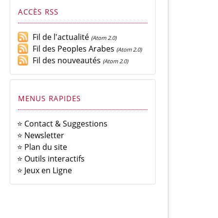
ACCÈS RSS
Fil de l'actualité
(Atom 2.0)
Fil des Peoples Arabes
(Atom 2.0)
Fil des nouveautés
(Atom 2.0)
MENUS RAPIDES
⭐ Contact & Suggestions
⭐ Newsletter
⭐ Plan du site
⭐ Outils interactifs
⭐ Jeux en Ligne