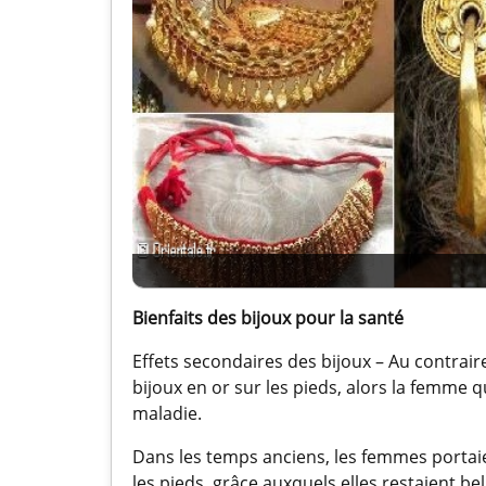
Bienfaits des bijoux pour la santé
Effets secondaires des bijoux – Au contraire
bijoux en or sur les pieds, alors la femme q
maladie.
Dans les temps anciens, les femmes portaien
les pieds, grâce auxquels elles restaient b