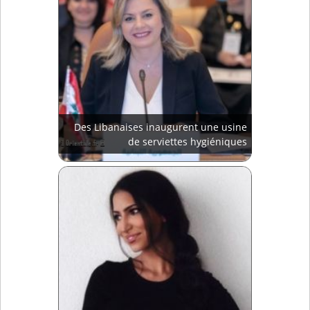
Des Libanaises inaugurent une usine
de serviettes hygiéniques