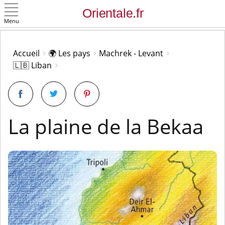
Menu
OK
Accueil
🌍 Les pays
Machrek - Levant
🇱🇧 Liban
La plaine de la Bekaa