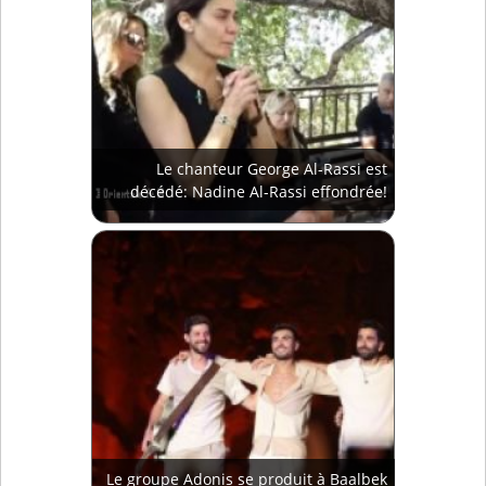
Le chanteur George Al-Rassi est
décédé: Nadine Al-Rassi effondrée!
Le groupe Adonis se produit à Baalbek