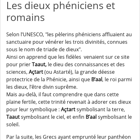
Les dieux phéniciens et
romains
Selon l’UNESCO, "les pèlerins phéniciens affluaient au
sanctuaire pour vénérer les trois divinités, connues
sous le nom de triade de dieux".
Ainsi on apprend que les fidèles venaient sur ce site
pour prier
Taaut,
le dieu des connaissances et des
sciences,
Açtart
(ou Astarté), la grande déesse
protectrice de la Phénicie, ainsi que
B’aal
, le roi parmi
les dieux, l’être divin suprême.
Mais au-delà, il faut comprendre que dans cette
plaine fertile, cette trinité revenait à adorer ces dieux
pour leur symbolique :
Açtart
symbolisant la terre,
Taaut
symbolisant le ciel, et enfin
B’aal
symbolisant le
soleil.
Par la suite, les Grecs ayant emprunté leur panthéon