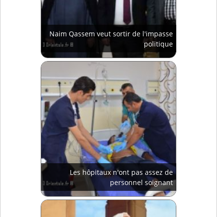
Naim Qassem veut sortir de l'impasse
politique
Les hôpitaux n'ont pas assez de
personnel soignant