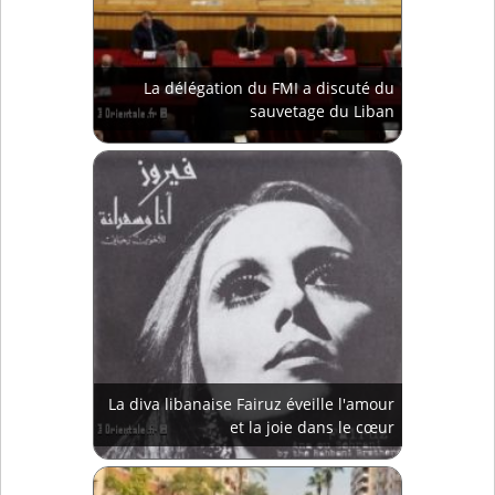
La délégation du FMI a discuté du
sauvetage du Liban
La diva libanaise Fairuz éveille l'amour
et la joie dans le cœur