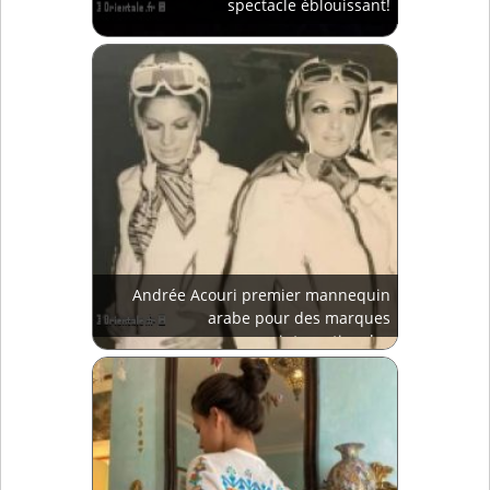
spectacle éblouissant!
Andrée Acouri premier mannequin
arabe pour des marques
internationales