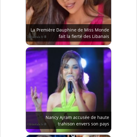
La Première Dauphine de Miss Monde
fait la fierté des Libanais
Nancy Ajram accusée de haute
trahison envers son pays