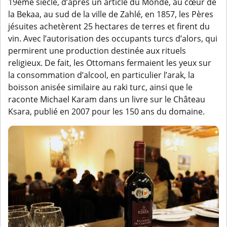
19ème siècle, d’après un article du Monde, au cœur de
la Bekaa, au sud de la ville de Zahlé, en 1857, les Pères
jésuites achetèrent 25 hectares de terres et firent du
vin. Avec l’autorisation des occupants turcs d’alors, qui
permirent une production destinée aux rituels
religieux. De fait, les Ottomans fermaient les yeux sur
la consommation d’alcool, en particulier l’arak, la
boisson anisée similaire au raki turc, ainsi que le
raconte Michael Karam dans un livre sur le Château
Ksara, publié en 2007 pour les 150 ans du domaine.