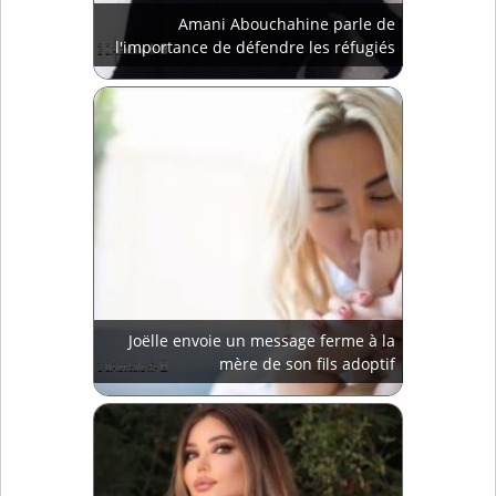
Amani Abouchahine parle de
l'importance de défendre les réfugiés
Joëlle envoie un message ferme à la
mère de son fils adoptif