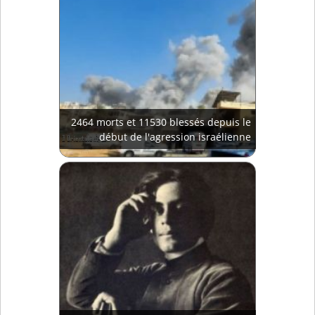
2464 morts et 11530 blessés depuis le
début de l'agression israélienne