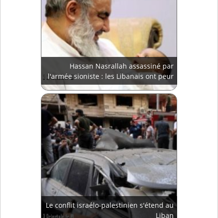
Hassan Nasrallah assassiné par
l'armée sioniste : les Libanais ont peur
Le conflit israélo-palestinien s'étend au
Liban