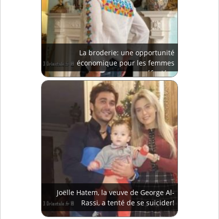
La broderie: une opportunité
économique pour les femmes
réfugiées
Joëlle Hatem, la veuve de George Al-
Rassi, a tenté de se suicider!