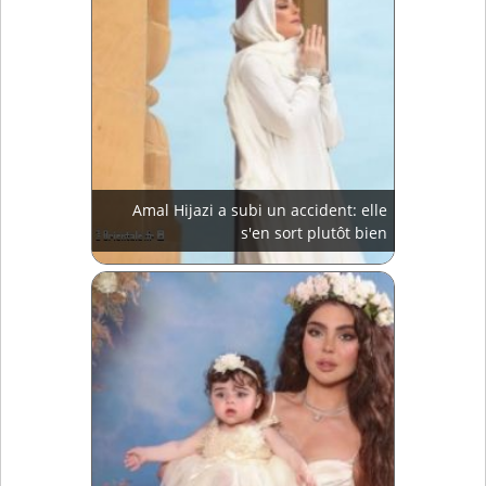
Amal Hijazi a subi un accident: elle
s'en sort plutôt bien