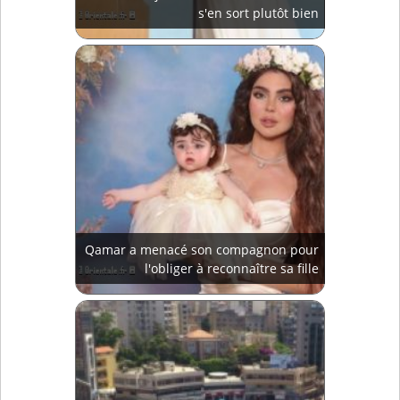
s'en sort plutôt bien
Qamar a menacé son compagnon pour
l'obliger à reconnaître sa fille