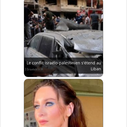
Le conflit israélo-palestinien s'étend au
Liban