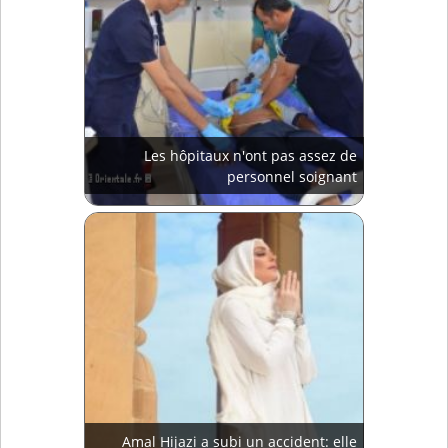
Les hôpitaux n'ont pas assez de
personnel soignant
Amal Hijazi a subi un accident: elle