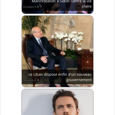
Manifestation à Sidon contre la vie
chère
Le Liban dispose enfin d'un nouveau
gouvernement