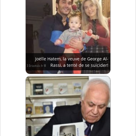
Joëlle Hatem, la veuve de George Al-
Rassi, a tenté de se suicider!