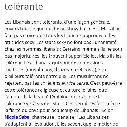
tolérante
Les Libanais sont tolérants, d'une façon générale,
envers tout ce qui touche au show-business. Mais il ne
faut pas croire que tous les Libanais approuvent les
attitudes sexy. Les stars sexy ne font pas l'unanimité
chez les hommes libanais : Certains, même s'ils ne sont
pas majoritaires, les trouvent superficielles. Mais ils les
tolèrent. Les Libanais, qui sont de confessions
multiples (musulmans, druzes, chrétiens...), sont
d'ailleurs tolérants entre eux. Les musulmans ne
rejettent pas les chrétiens et
vice versa
. C'est peut-être
cette tolérance religieuse et culturelle, ainsi que
l'amour de la beauté féminine, qui explique la
tolérance vis-à-vis des stars. Ces dernières font même
la fierté du pays pour beaucoup de Libanais ! Selon
Nicole Saba
, chanteuse libanaise, "Les Libanaises
s'adaptent à l'évolution. Elles savent que le métier de