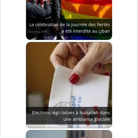
La célébration de la Journée des fiertés
a été interdite au Liban
Elections législatives à Nabatieh dans
une ambiance glaciale