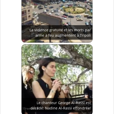
La violence gratuite et les morts par
arme à feu augmentent à Tripoli
Le chanteur George Al-Rassi est
décédé: Nadine Al-Rassi effondrée!