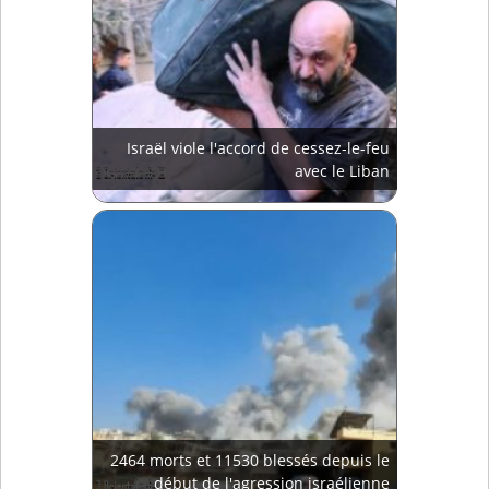
Israël viole l'accord de cessez-le-feu
avec le Liban
2464 morts et 11530 blessés depuis le
début de l'agression israélienne