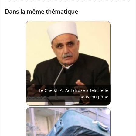
Dans la même thématique
Le Cheikh Al-Aql druze a félicité le
nouveau pape