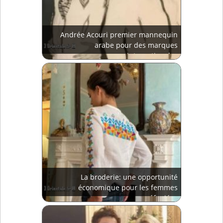
Andrée Acouri premier mannequin
arabe pour des marques
internationales
La broderie: une opportunité
économique pour les femmes
réfugiées