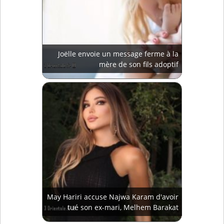
Joëlle envoie un message ferme à la
mère de son fils adoptif
May Hariri accuse Najwa Karam d'avoir
tué son ex-mari, Melhem Barakat