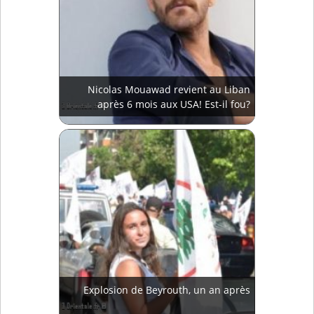
Nicolas Mouawad revient au Liban
après 6 mois aux USA! Est-il fou?
Explosion de Beyrouth, un an après