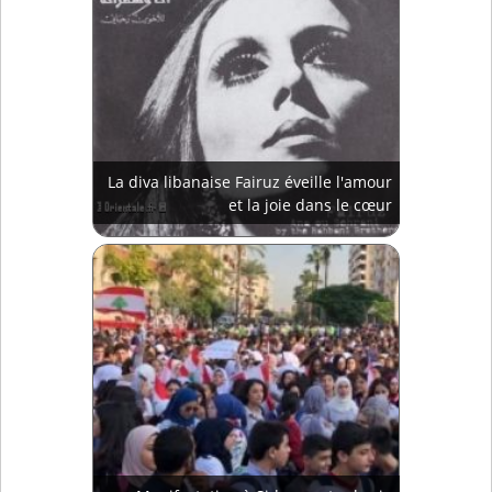
La diva libanaise Fairuz éveille l'amour
et la joie dans le cœur