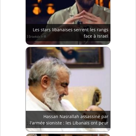
Les stars libanaises serrent les rangs
face à Israël
Hassan Nasrallah assassiné par
l'armée sioniste : les Libanais ont peur