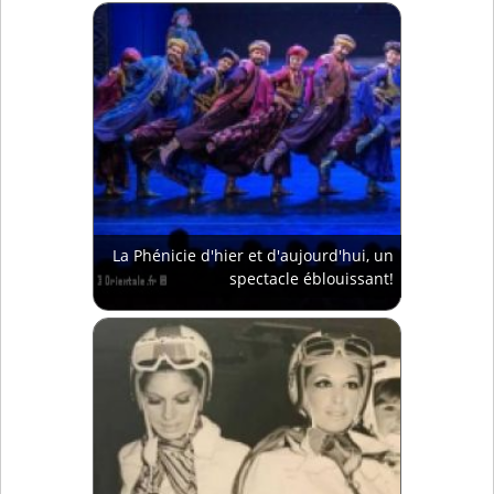
La Phénicie d'hier et d'aujourd'hui, un
spectacle éblouissant!