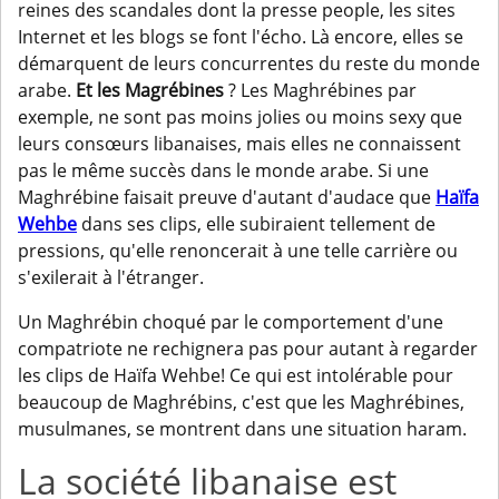
reines des scandales dont la presse people, les sites
Internet et les blogs se font l'écho. Là encore, elles se
démarquent de leurs concurrentes du reste du monde
arabe.
Et les
Magrébines
? Les Maghrébines par
exemple, ne sont pas moins jolies ou moins sexy que
leurs consœurs libanaises, mais elles ne connaissent
pas le même succès dans le monde arabe. Si une
Maghrébine faisait preuve d'autant d'audace que
Haïfa
Wehbe
dans ses clips, elle subiraient tellement de
pressions, qu'elle renoncerait à une telle carrière ou
s'exilerait à l'étranger.
Un Maghrébin choqué par le comportement d'une
compatriote ne rechignera pas pour autant à regarder
les clips de Haïfa Wehbe! Ce qui est intolérable pour
beaucoup de Maghrébins, c'est que les Maghrébines,
musulmanes, se montrent dans une situation haram.
La société libanaise est