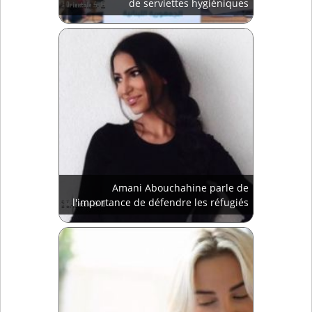
de serviettes hygiéniques
Amani Abouchahine parle de
l'importance de défendre les réfugiés