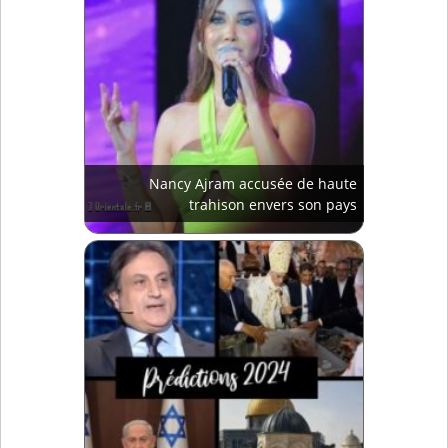
Nancy Ajram accusée de haute
trahison envers son pays