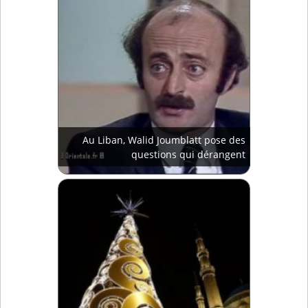
Au Liban, Walid Joumblatt pose des
questions qui dérangent