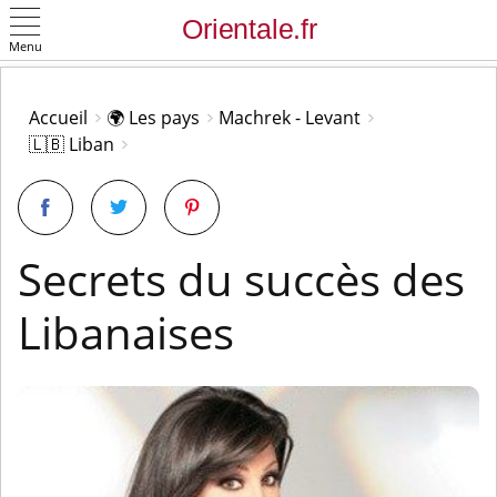
Menu
OK
Accueil
🌍 Les pays
Machrek - Levant
🇱🇧 Liban
Secrets du succès des
Libanaises