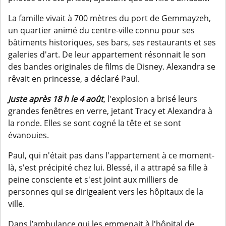
La famille vivait à 700 mètres du port de Gemmayzeh,
un quartier animé du centre-ville connu pour ses
bâtiments historiques, ses bars, ses restaurants et ses
galeries d'art. De leur appartement résonnait le son
des bandes originales de films de Disney. Alexandra se
rêvait en princesse, a déclaré Paul.
Juste après 18 h le 4 août
, l'explosion a brisé leurs
grandes fenêtres en verre, jetant Tracy et Alexandra à
la ronde. Elles se sont cogné la tête et se sont
évanouies.
Paul, qui n'était pas dans l'appartement à ce moment-
là, s'est précipité chez lui. Blessé, il a attrapé sa fille à
peine consciente et s'est joint aux milliers de
personnes qui se dirigeaient vers les hôpitaux de la
ville.
Dans l’ambulance qui les emmenait à l'hôpital de