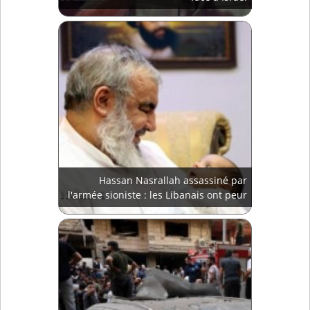
Hassan Nasrallah assassiné par
l'armée sioniste : les Libanais ont peur