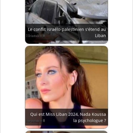
Le conflit israélo-palestinien s'étend au
Liban
Qui est Miss Liban 2024, Nada Koussa
la psychologue ?