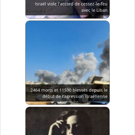
Israël viole l'accord de cessez-le-feu
avec le Liban
2464 morts et 11530 blessés depuis le
début de l'agression israélienne