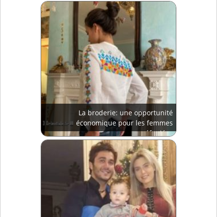
La broderie: une opportunité
économique pour les femmes
réfugiées