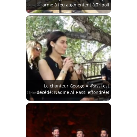
arme à feu augmentent à Tripoli
Le chanteur George Al-Rassi est
décédé: Nadine Al-Rassi effondrée!