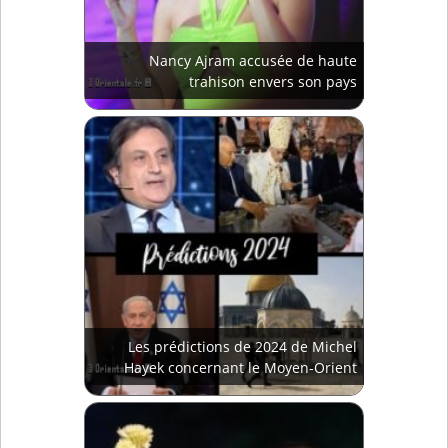
Nancy Ajram accusée de haute
trahison envers son pays
Les prédictions de 2024 de Michel
Hayek concernant le Moyen-Orient