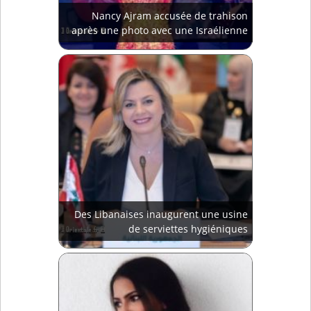
Nancy Ajram accusée de trahison
après une photo avec une Israélienne
Des Libanaises inaugurent une usine
de serviettes hygiéniques