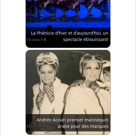
La Phénicie d'hier et d'aujourd'hui, un
spectacle éblouissant!
Andrée Acouri premier mannequin
arabe pour des marques
internationales