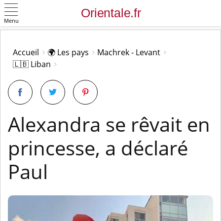
Menu
OK
Accueil
🌍 Les pays
Machrek - Levant
🇱🇧 Liban
Alexandra se rêvait en
princesse, a déclaré
Paul