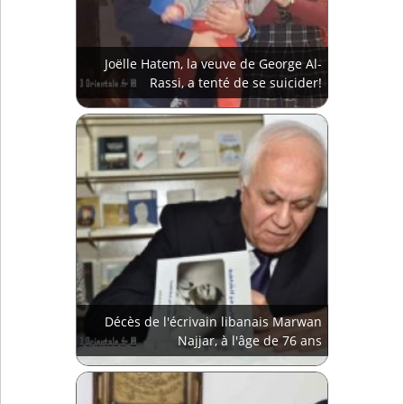
Joëlle Hatem, la veuve de George Al-
Rassi, a tenté de se suicider!
Décès de l'écrivain libanais Marwan
Najjar, à l'âge de 76 ans