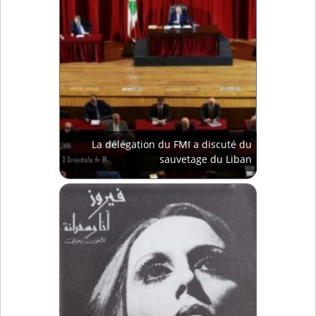
La délégation du FMI a discuté du
sauvetage du Liban