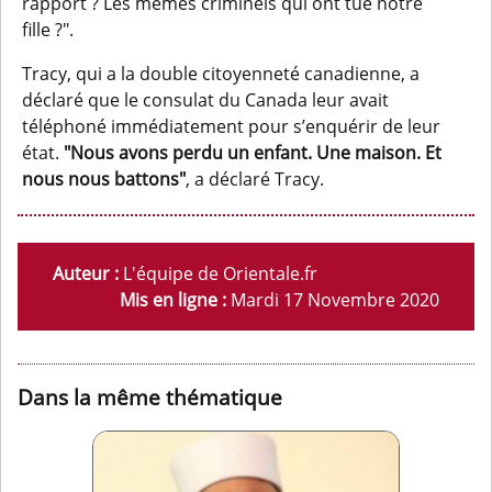
rapport ? Les mêmes criminels qui ont tué notre
fille ?".
Tracy, qui a la double citoyenneté canadienne, a
déclaré que le consulat du Canada leur avait
téléphoné immédiatement pour s’enquérir de leur
état.
"Nous avons perdu un enfant. Une maison. Et
nous nous battons"
, a déclaré Tracy.
Auteur :
L'équipe de Orientale.fr
Mis en ligne :
Mardi 17 Novembre 2020
Dans la même thématique