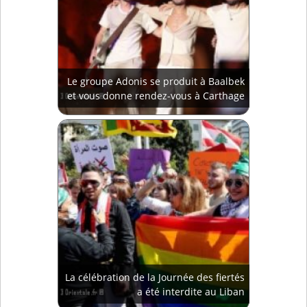
Le groupe Adonis se produit à Baalbek
et vous donne rendez-vous à Carthage
La célébration de la Journée des fiertés
a été interdite au Liban