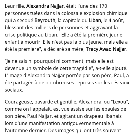
Leur fille,
Alexandra Najjar
, était l'une des 170
personnes tuées dans la colossale explosion chimique
qui a secoué
Beyrouth
, la capitale du
Liban
, le 4 août,
blessant des milliers de personnes et aggravant la
crise politique au Liban. "Elle a été la première jeune
enfant à mourir. Elle n'est pas la plus jeune, mais elle a
été la première", a déclaré sa mère,
Tracy Awad Najjar
.
"Je ne sais ni pourquoi ni comment, mais elle est
devenue un symbole de cette tragédie", a-t-elle ajouté.
L'image d'Alexandra Najjar portée par son père, Paul, a
été partagée à de nombreuses reprises sur les réseaux
sociaux.
Courageuse, bavarde et gentille, Alexandra, ou "Lexou",
comme on l'appelait, est vue assise sur les épaules de
son père, Paul Najjar, et agitant un drapeau libanais
lors d'une manifestation antigouvernementale à
l'automne dernier. Des images qui ont très souvent