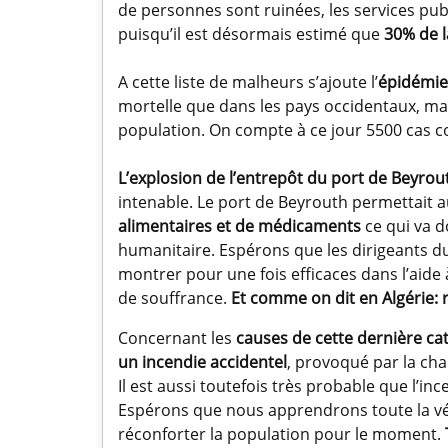
de personnes sont ruinées, les services publ
puisqu’il est désormais estimé que
30% de l
A cette liste de malheurs s’ajoute l’
épidémie
mortelle que dans les pays occidentaux, mai
population. On compte à ce jour 5500 cas con
L’explosion de l’entrepôt du port de Beyrou
intenable. Le port de Beyrouth permettait a
alimentaires et de médicaments
ce qui va 
humanitaire. Espérons que les dirigeants du
montrer pour une fois efficaces dans l’aide 
de souffrance.
Et comme on dit en Algérie: ra
Concernant les
causes de cette dernière ca
un incendie accidentel
, provoqué par la chal
Il est aussi toutefois très probable que l’in
Espérons que nous apprendrons toute la véri
réconforter la population pour le moment.