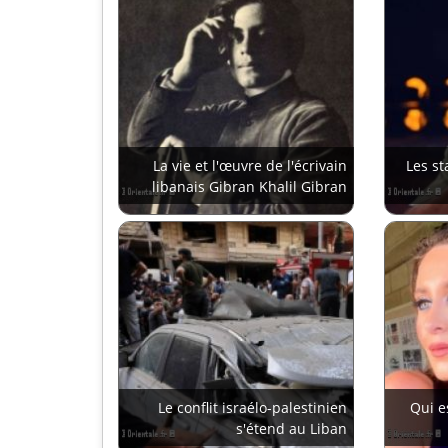
La vie et l'œuvre de l'écrivain
Les st
libanais Gibran Khalil Gibran
Le conflit israélo-palestinien
Qui e
s'étend au Liban