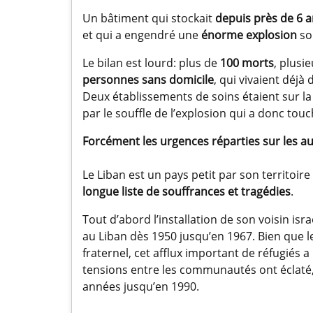
Un bâtiment qui stockait
depuis près de 6 
et qui a engendré une
énorme explosion
so
Le bilan est lourd: plus de
100 morts
, plusi
personnes sans domicile
, qui vivaient déjà
Deux établissements de soins étaient sur la 
par le souffle de l’explosion qui a donc touc
Forcément les urgences réparties sur les au
Le Liban est un pays petit par son territoi
longue liste de souffrances et tragédies
.
Tout d’abord l’installation de son voisin isr
au Liban dès 1950 jusqu’en 1967. Bien que l
fraternel, cet afflux important de réfugiés 
tensions entre les communautés ont éclaté
années jusqu’en 1990.