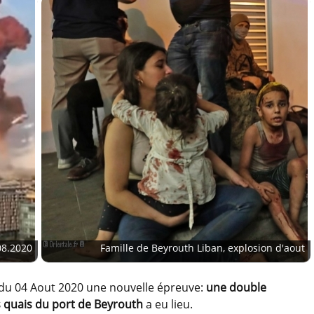
08.2020
Famille de Beyrouth Liban, explosion d'aout
r du 04 Aout 2020 une nouvelle épreuve:
une double
s quais du port de Beyrouth
a eu lieu.