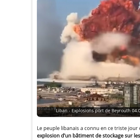
Liban - Explosions port de Beyrouth 04.
Le peuple libanais a connu en ce triste jou
explosion d’un bâtiment de stockage sur le