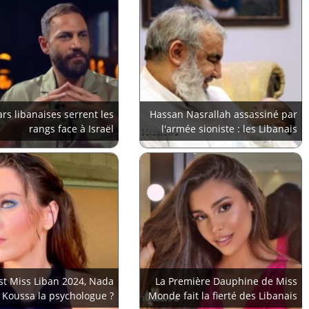
ars libanaises serrent les
Hassan Nasrallah assassiné par
rangs face à Israël
l'armée sioniste : les Libanais
ont peur
st Miss Liban 2024, Nada
La Première Dauphine de Miss
Koussa la psychologue ?
Monde fait la fierté des Libanais