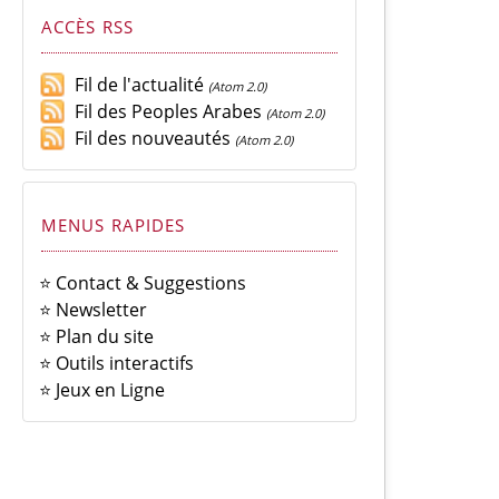
ACCÈS RSS
Fil de l'actualité
(Atom 2.0)
Fil des Peoples Arabes
(Atom 2.0)
Fil des nouveautés
(Atom 2.0)
MENUS RAPIDES
⭐ Contact & Suggestions
⭐ Newsletter
⭐ Plan du site
⭐ Outils interactifs
⭐ Jeux en Ligne