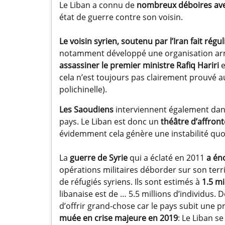
Le Liban a connu de
nombreux déboires ave
état de guerre contre son voisin.
Le voisin syrien, soutenu par l’Iran fait ré
notamment développé une organisation arm
assassiner le premier ministre Rafiq Hariri
e
cela n’est toujours pas clairement prouvé au
polichinelle).
Les Saoudiens
interviennent également dans
pays. Le Liban est donc un
théâtre d’affron
évidemment cela génère une instabilité quot
La
guerre de Syrie
qui a éclaté en 2011
a én
opérations militaires déborder sur son terr
de réfugiés syriens. Ils sont estimés à
1.5 mi
libanaise est de … 5.5 millions d’individus. D
d’offrir grand-chose car le pays subit une 
muée en crise majeure en 2019
: Le Liban se