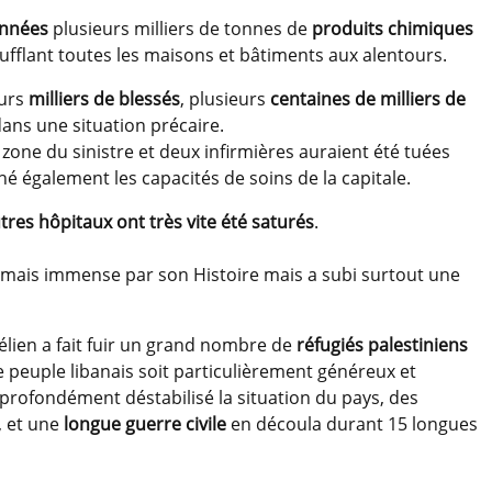
années
plusieurs milliers de tonnes de
produits chimiques
ufflant toutes les maisons et bâtiments aux alentours.
eurs
milliers de blessés
, plusieurs
centaines de milliers de
 dans une situation précaire.
zone du sinistre et deux infirmières auraient été tuées
hé également les capacités de soins de la capitale.
tres hôpitaux ont très vite été saturés
.
re mais immense par son Histoire mais a subi surtout une
aélien a fait fuir un grand nombre de
réfugiés palestiniens
e peuple libanais soit particulièrement généreux et
a profondément déstabilisé la situation du pays, des
, et une
longue guerre civile
en découla durant 15 longues