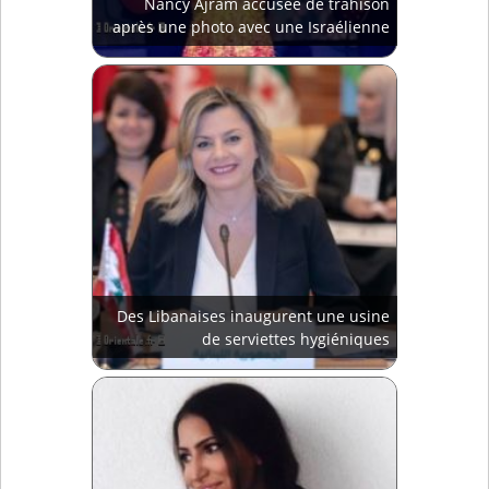
Nancy Ajram accusée de trahison
après une photo avec une Israélienne
Des Libanaises inaugurent une usine
de serviettes hygiéniques