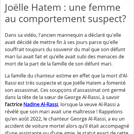
Joëlle Hatem : une femme
au comportement suspect?
Dans sa vidéo, l'ancien mannequin a déclaré qu'elle
avait décidé de mettre fin à ses jours parce qu'elle
souffrait toujours du souvenir du mal que son défunt
mari lui avait fait et qu’elle avait subi des menaces de
mort de la part de la famille de son défunt mari.
La famille du chanteur estime en effet que la mort d’Al-
Rassi est très suspecte et que Joëlle Hatem a fomenté
son assassinat. Ces soupçons d'assassinat ont germé
dans la tête de la sœur de George Al-Rassi, à savoir
l’actrice
Nadine Al-Rassi
, lorsque la veuve Al-Rassi a
révélé que son mari avait une maîtresse ! Rappelons
qu’en août 2022, le chanteur George Al-Rassi, a eu un
accident de voiture mortel alors qu’il était accompagné
d’une assistante ou d’une amie, le statut exact de cette