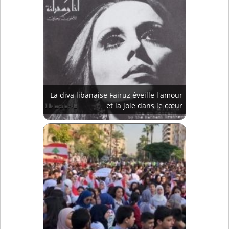
La diva libanaise Fairuz éveille l'amour
et la joie dans le cœur