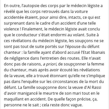
En outre, l’autopsie des corps par le médecin légiste a
révélé que les corps retrouvés dans la voiture
accidentée étaient, pour ainsi dire, intacts, ce qui est
surprenant dans le cadre d’un accident d’une telle
violence ! Finalement, le médecin légiste avait conclu
que le conducteur s'était endormi au volant. Suite à
ces révélations du médecin légiste, les soupçons ne se
sont pas tout de suite portés sur l’épouse du défunt
chanteur : la famille ayant d’abord accusé l’Etat libanais
de négligence dans l’entretien des routes. Elle n’avait
donc pas de raisons,
a priori
, de soupçonner la femme
du chanteur, mais après avoir écouté les révélations
de la veuve, elle a trouvé étonnant qu’elle ne s’implique
pas dans l’enquête sur les circonstances de la mort du
défunt. La famille soupçonne donc la veuve d'Al Rassi
d'avoir manigancé le meurtre de son mari tout en le
maquillant en accident. De quelle façon précise, ça,
personne ne le sait ; cela reste donc vague.