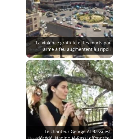
La violence gratuite et les morts par
arme à feu augmentent à Tripoli
Le chanteur George Al-Rassi est
décédé: Nadine Al-Rassi effondrée!