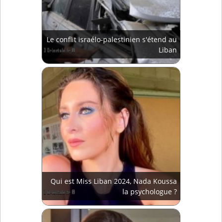
Le conflit israélo-palestinien s'étend au
Liban
Qui est Miss Liban 2024, Nada Koussa
la psychologue ?