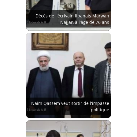
Décès de l'écrivain libanais Marwan
Najjar, à l'âge de 76 ans
Naim Qassem veut sortir de l'impasse
politique