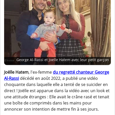
George Al-Rassi et Joelle Hatem avec leur petit garçon
Joëlle Hatem
, l'ex-femme
du regretté chanteur George
Al-Rassi
décédé en août 2022, a publié une vidéo
choquante dans laquelle elle a tenté de se suicider en
direct ! Joëlle est apparue dans la vidéo avec un look et
une attitude étranges : Elle avait le crâne rasé et tenait
une boîte de comprimés dans les mains pour
annoncer son intention de mettre fin à ses jours.