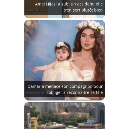
Amal Hijazi a subi un accident: elle
s'en sort plutôt bien
Qamar a menacé son compagnon pour
l'obliger à reconnaître sa fille