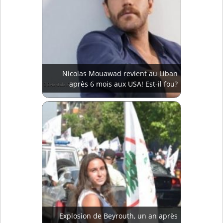
Nicolas Mouawad revient au Liban
après 6 mois aux USA! Est-il fou?
Explosion de Beyrouth, un an après