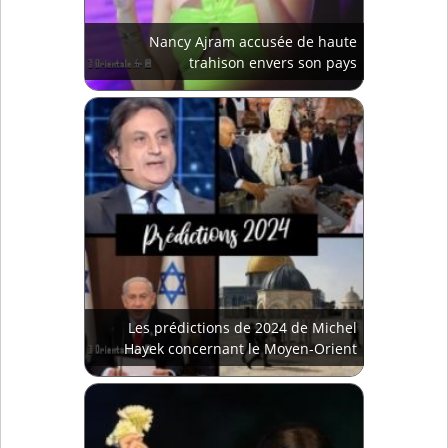
Nancy Ajram accusée de haute
trahison envers son pays
Les prédictions de 2024 de Michel
Hayek concernant le Moyen-Orient