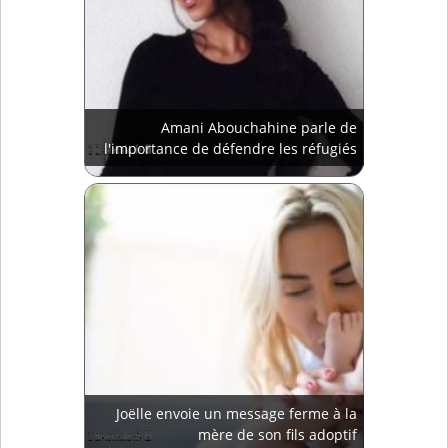
Amani Abouchahine parle de
l'importance de défendre les réfugiés
Joëlle envoie un message ferme à la
mère de son fils adoptif