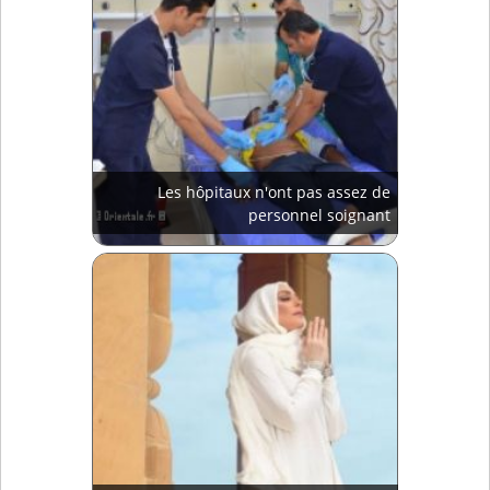
Les hôpitaux n'ont pas assez de
personnel soignant