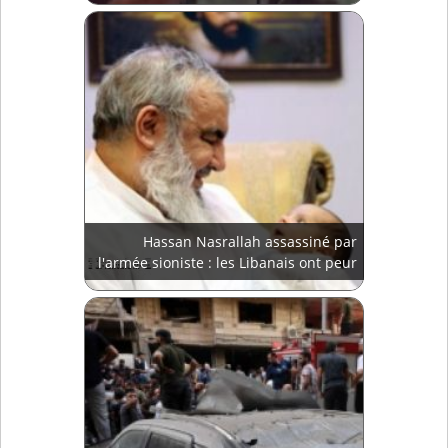
Hassan Nasrallah assassiné par
l'armée sioniste : les Libanais ont peur