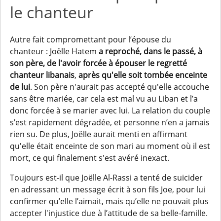
le chanteur
Autre fait compromettant pour l’épouse du
chanteur : Joëlle Hatem
a reproché, dans le passé, à
son père, de l'avoir forcée à épouser le regretté
chanteur libanais
,
après qu'elle soit tombée enceinte
de lui
. Son père n'aurait pas accepté qu'elle accouche
sans être mariée, car cela est mal vu au Liban et l’a
donc forcée à se marier avec lui. La relation du couple
s’est rapidement dégradée, et personne n’en a jamais
rien su. De plus, Joëlle aurait menti en affirmant
qu'elle était enceinte de son mari au moment où il est
mort, ce qui finalement s'est avéré inexact.
Toujours est-il que Joëlle Al-Rassi a tenté de suicider
en adressant un message écrit à son fils Joe, pour lui
confirmer qu’elle l’aimait, mais qu’elle ne pouvait plus
accepter l'injustice due à l’attitude de sa belle-famille.