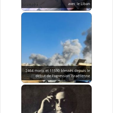
avec le Liban
2464 morts et 11530 blessés depuis le
début de l'agression israélienne