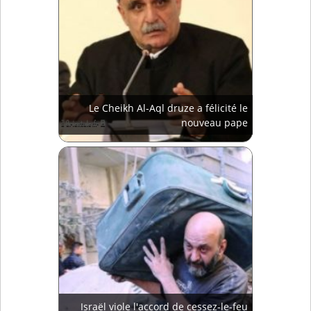
Le Cheikh Al-Aql druze a félicité le
nouveau pape
Israël viole l'accord de cessez-le-feu