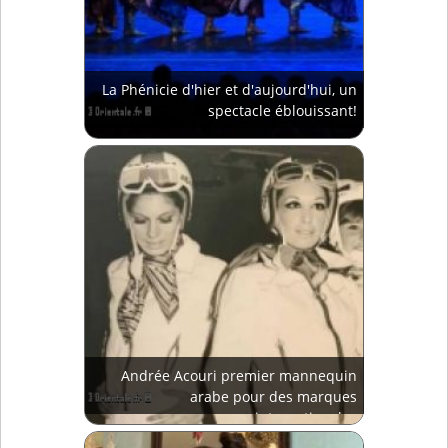
La Phénicie d'hier et d'aujourd'hui, un
spectacle éblouissant!
Andrée Acouri premier mannequin
arabe pour des marques
internationales