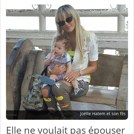
Joëlle Hatem et son fils
Elle ne voulait pas épouser