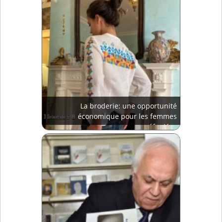
La broderie: une opportunité
économique pour les femmes
réfugiées