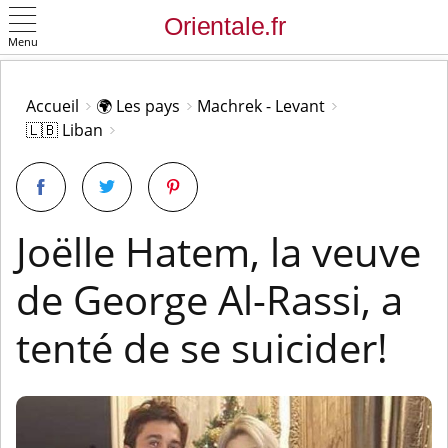
Menu
OK
Accueil
🌍 Les pays
Machrek - Levant
🇱🇧 Liban
Joëlle Hatem, la veuve
de George Al-Rassi, a
tenté de se suicider!