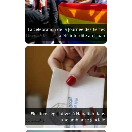
La célébration de la Journée des fiertés
a été interdite au Liban
Elections législatives à Nabatieh dans
une ambiance glaciale