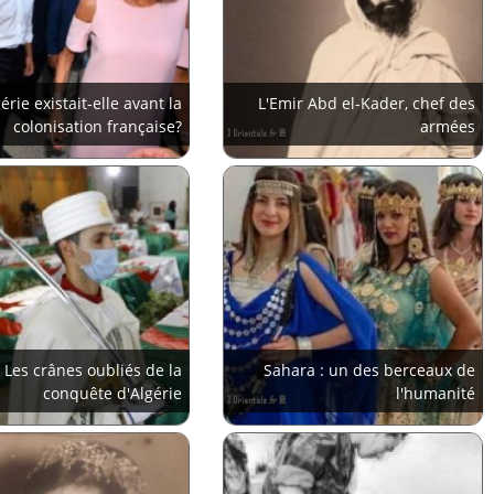
gérie existait-elle avant la
L'Emir Abd el-Kader, chef des
colonisation française?
armées
Les crânes oubliés de la
Sahara : un des berceaux de
conquête d'Algérie
l'humanité