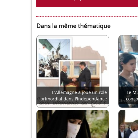
Dans la même thématique
L'Allemagne a joué un rôle
Le Mu
primordial dans l'indépendance
conco
algérienne