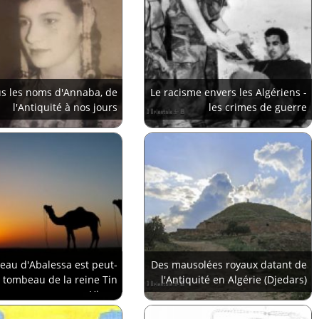
s les noms d'Annaba, de
Le racisme envers les Algériens -
l'Antiquité à nos jours
les crimes de guerre
eau d'Abalessa est peut-
Des mausolées royaux datant de
e tombeau de la reine Tin
l'Antiquité en Algérie (Djedars)
Hinan