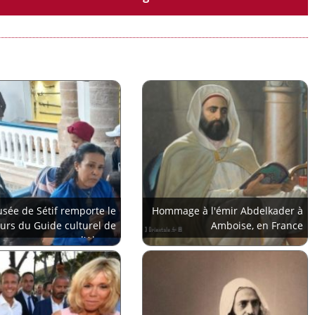
sée de Sétif remporte le
Hommage à l'émir Abdelkader à
urs du Guide culturel de
Amboise, en France
l'Alecso