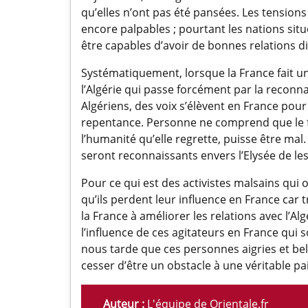
qu’elles n’ont pas été pansées. Les tensions 
encore palpables ; pourtant les nations sit
être capables d’avoir de bonnes relations d
Systématiquement, lorsque la France fait un
l’Algérie qui passe forcément par la reconn
Algériens, des voix s’élèvent en France pou
repentance. Personne ne comprend que le fa
l’humanité qu’elle regrette, puisse être mal.
seront reconnaissants envers l’Elysée de les
Pour ce qui est des activistes malsains qui
qu’ils perdent leur influence en France car 
la France à améliorer les relations avec l’Al
l’influence de ces agitateurs en France qui s
nous tarde que ces personnes aigries et bel
cesser d’être un obstacle à une véritable pai
Auteur :
L'équipe de Orientale.fr