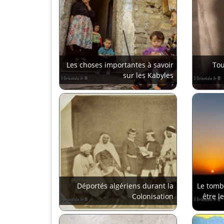
Les choses importantes à savoir
Tou
sur les Kabyles
Déportés algériens durant la
Le tomb
Colonisation
être l