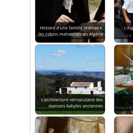
Histoire d'une famille ordinaire,
L'Al
les colons mahonnais en Algérie
L'architecture vernaculaire des
maisons kabyles anciennes