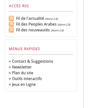
ACCÈS RSS
Fil de l'actualité
(Atom 2.0)
Fil des Peoples Arabes
(Atom 2.0)
Fil des nouveautés
(Atom 2.0)
MENUS RAPIDES
⭐ Contact & Suggestions
⭐ Newsletter
⭐ Plan du site
⭐ Outils interactifs
⭐ Jeux en Ligne