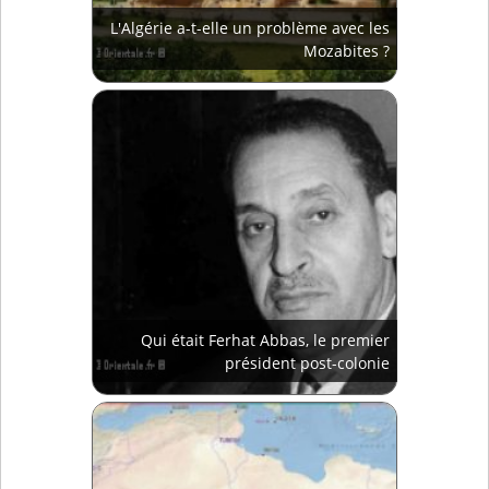
L'Algérie a-t-elle un problème avec les
Mozabites ?
Qui était Ferhat Abbas, le premier
président post-colonie