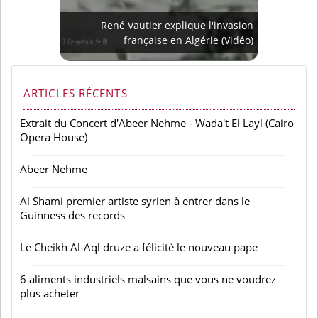
René Vautier explique l'invasion
française en Algérie (Vidéo)
ARTICLES RÉCENTS
Extrait du Concert d'Abeer Nehme - Wada't El Layl (Cairo
Opera House)
Abeer Nehme
Al Shami premier artiste syrien à entrer dans le
Guinness des records
Le Cheikh Al-Aql druze a félicité le nouveau pape
6 aliments industriels malsains que vous ne voudrez
plus acheter