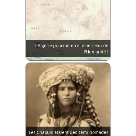
L'Algérie pourrait être le berceau de
l'Humanité !
Les Chaouis étaient des semi-nomades