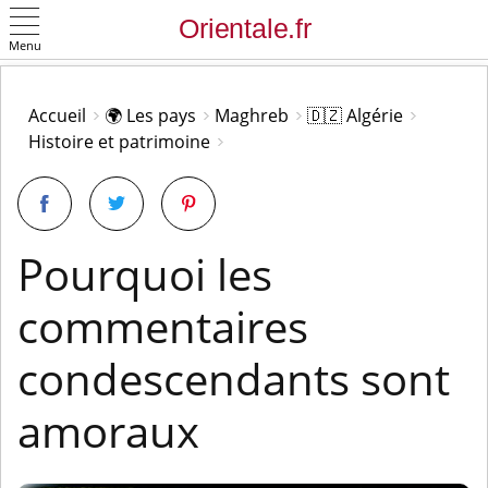
Menu
OK
Accueil
🌍 Les pays
Maghreb
🇩🇿 Algérie
Histoire et patrimoine
Pourquoi les
commentaires
condescendants sont
amoraux