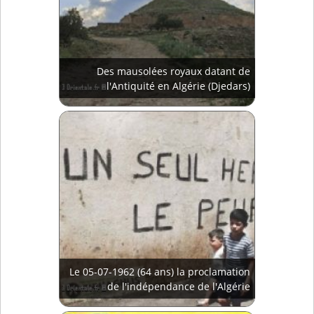
Des mausolées royaux datant de
l'Antiquité en Algérie (Djedars)
Le 05-07-1962 (64 ans) la proclamation
de l'indépendance de l'Algérie