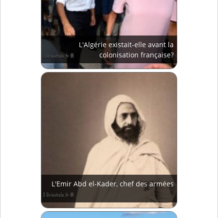
L'Algérie existait-elle avant la
colonisation française?
L'Emir Abd el-Kader, chef des armées