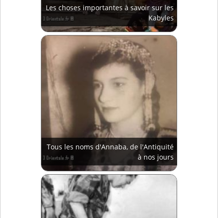
Les choses importantes à savoir sur les
Kabyles
Tous les noms d'Annaba, de l'Antiquité
à nos jours