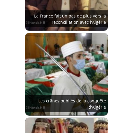
La France fait un pas de plus vers la
réconciliation avec l'Algérie
Les crânes oubliés de la conquête
d'Algérie