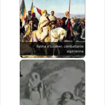
Fatma n'Soumer, combattante
algérienne