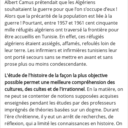
Albert Camus prétendait que les Algériens
souhaitaient la guerre pour que l’on s’occupe d’eux !
Alors que la précarité de la population est liée à la
guerre ! Pourtant, entre 1957 et 1961 cent cinquante
mille réfugiés algériens ont traversé la frontière pour
être accueillis en Tunisie. En effet, ces réfugiés
algériens étaient assiégés, affamés, refoulés loin de
leur terre. Les infirmiers et infirmières tunisiens leur
ont porté secours sans se mettre en avant et sans
prose plus ou moins condescendante.
L'étude de l'histoire de la façon la plus objective
possible permet une meilleure compréhension des
cultures, des cultes et de l'irrationnel
. En la matière, on
ne peut se contenter de notions supposées acquises
enseignées pendant les études par des professeurs
imprégnés de théories basées sur un dogme. Durant
l'ère chrétienne, il y eut un arrêt de recherches, de
réflexion, qui a limité les connaissances en histoire. On