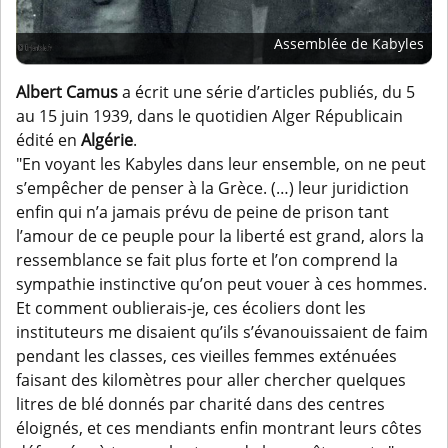
Assemblée de Kabyles
Albert Camus
a écrit une série d’articles publiés, du 5
au 15 juin 1939, dans le quotidien Alger Républicain
édité en
Algérie
.
"En voyant les Kabyles dans leur ensemble, on ne peut
s’empêcher de penser à la Grèce. (…) leur juridiction
enfin qui n’a jamais prévu de peine de prison tant
l’amour de ce peuple pour la liberté est grand, alors la
ressemblance se fait plus forte et l’on comprend la
sympathie instinctive qu’on peut vouer à ces hommes.
Et comment oublierais-je, ces écoliers dont les
instituteurs me disaient qu’ils s’évanouissaient de faim
pendant les classes, ces vieilles femmes exténuées
faisant des kilomètres pour aller chercher quelques
litres de blé donnés par charité dans des centres
éloignés, et ces mendiants enfin montrant leurs côtes