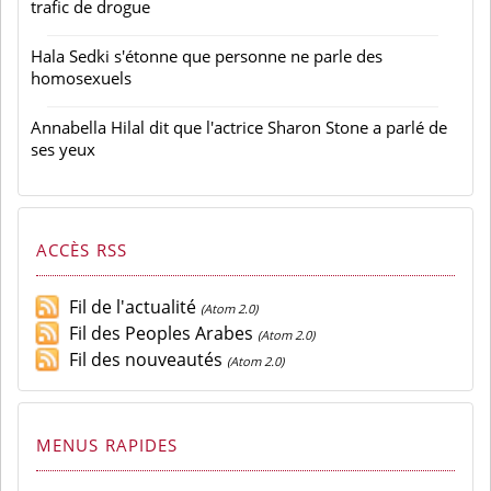
trafic de drogue
Hala Sedki s'étonne que personne ne parle des
homosexuels
Annabella Hilal dit que l'actrice Sharon Stone a parlé de
ses yeux
ACCÈS RSS
Fil de l'actualité
(Atom 2.0)
Fil des Peoples Arabes
(Atom 2.0)
Fil des nouveautés
(Atom 2.0)
MENUS RAPIDES