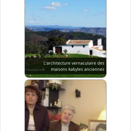
L'architecture vernaculaire des
maisons kabyles anciennes