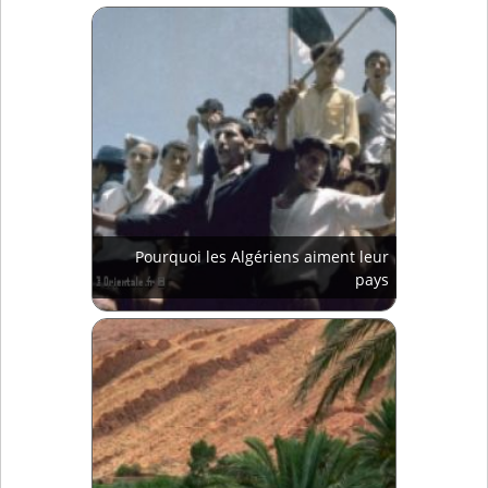
Pourquoi les Algériens aiment leur
pays