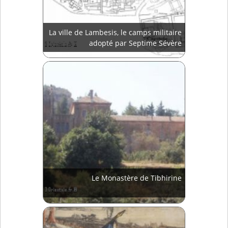
La ville de Lambesis, le camps militaire
adopté par Septime Sévère
Le Monastère de Tibhirine