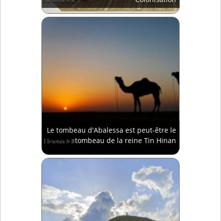
Le tombeau d'Abalessa est peut-être le
tombeau de la reine Tin Hinan