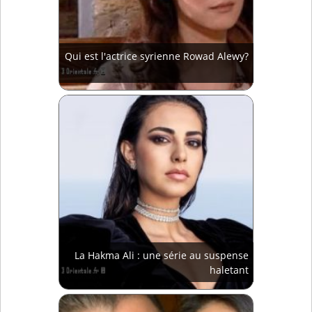
Qui est l'actrice syrienne Rowad Alewy?
La Hakma Ali : une série au suspense
haletant