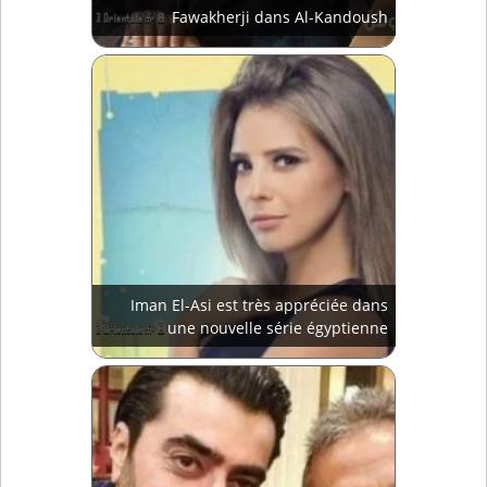
Fawakherji dans Al-Kandoush
Iman El-Asi est très appréciée dans
une nouvelle série égyptienne