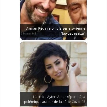
Ayman Reda rejoint la série syrienne
"Jawqat eaziza"
L'actrice Ayten Amer répond à la
polémique autour de la série Covid 25