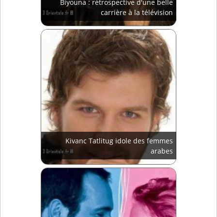
Biyouna : rétrospective d'une belle
carrière à la télévision
Kivanc Tatlitug idole des femmes
arabes