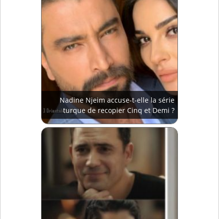
Nadine Njeim accuse-t-elle la série
turque de recopier Cinq et Demi ?