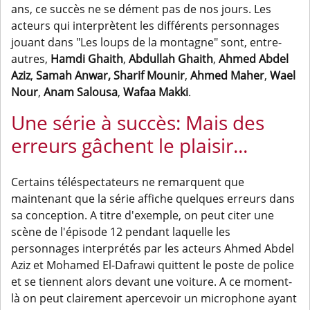
ans, ce succès ne se dément pas de nos jours. Les
acteurs qui interprètent les différents personnages
jouant dans "Les loups de la montagne" sont, entre-
autres,
Hamdi Ghaith
,
Abdullah Ghaith
,
Ahmed Abdel
Aziz
,
Samah Anwar, Sharif Mounir
,
Ahmed Maher
,
Wael
Nour
,
Anam Salousa
,
Wafaa Makki
.
Une série à succès: Mais des
erreurs gâchent le plaisir...
Certains téléspectateurs ne remarquent que
maintenant que la série affiche quelques erreurs dans
sa conception. A titre d'exemple, on peut citer une
scène de l'épisode 12 pendant laquelle les
personnages interprétés par les acteurs Ahmed Abdel
Aziz et Mohamed El-Dafrawi quittent le poste de police
et se tiennent alors devant une voiture. A ce moment-
là on peut clairement apercevoir un microphone ayant