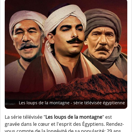
Les loups de la montagne - série télévisée égyptienne
La série télévisée "
Les loups de la montagne
" est
gravée dans le cœur et l'esprit des Égyptiens. Rendez-
vous compte de la longévité de sa popularité: 29 ans