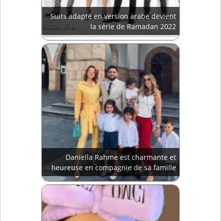
Suits adapté en version arabe devient
la série de Ramadan 2022
Daniella Rahme est charmante et
heureuse en compagnie de sa famille