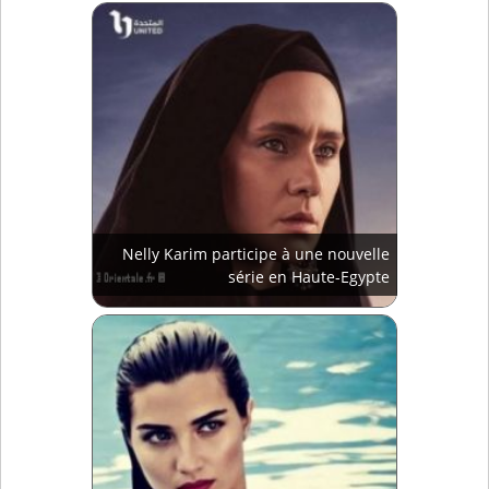
Nelly Karim participe à une nouvelle
série en Haute-Egypte