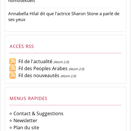
homosexuels
Annabella Hilal dit que l'actrice Sharon Stone a parlé de
ses yeux
ACCÈS RSS
Fil de l'actualité
(Atom 2.0)
Fil des Peoples Arabes
(Atom 2.0)
Fil des nouveautés
(Atom 2.0)
MENUS RAPIDES
⭐ Contact & Suggestions
⭐ Newsletter
⭐ Plan du site