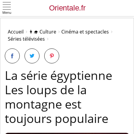
Menu
OK
Accueil
👩‍🎓 Culture
Cinéma et spectacles
Séries télévisées
La série égyptienne
Les loups de la
montagne est
toujours populaire