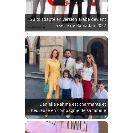
Suits adapté en version arabe devient
la série de Ramadan 2022
Daniella Rahme est charmante et
heureuse en compagnie de sa famille