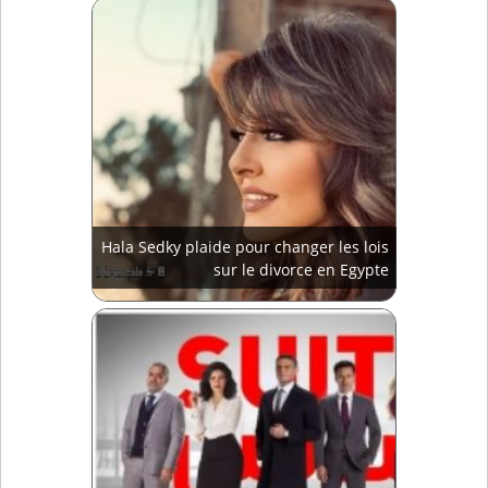
Hala Sedky plaide pour changer les lois
sur le divorce en Egypte