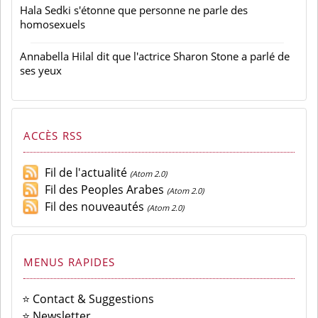
Hala Sedki s'étonne que personne ne parle des
homosexuels
Annabella Hilal dit que l'actrice Sharon Stone a parlé de
ses yeux
ACCÈS RSS
Fil de l'actualité
(Atom 2.0)
Fil des Peoples Arabes
(Atom 2.0)
Fil des nouveautés
(Atom 2.0)
MENUS RAPIDES
⭐ Contact & Suggestions
⭐ Newsletter