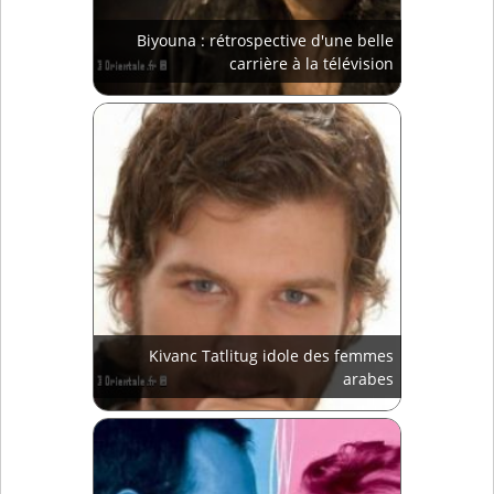
Biyouna : rétrospective d'une belle
carrière à la télévision
Kivanc Tatlitug idole des femmes
arabes