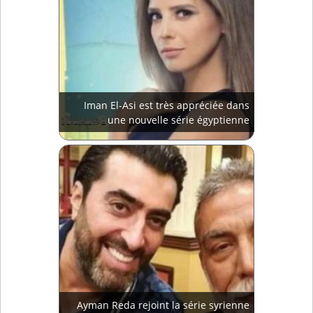
Iman El-Asi est très appréciée dans
une nouvelle série égyptienne
Ayman Reda rejoint la série syrienne