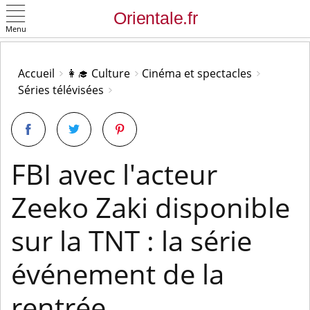
Menu
OK
Accueil
👩‍🎓 Culture
Cinéma et spectacles
Séries télévisées
FBI avec l'acteur
Zeeko Zaki disponible
sur la TNT : la série
événement de la
rentrée