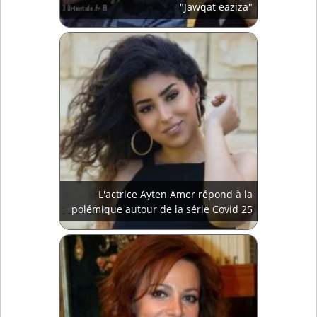
"Jawqat eaziza"
L'actrice Ayten Amer répond à la
polémique autour de la série Covid 25