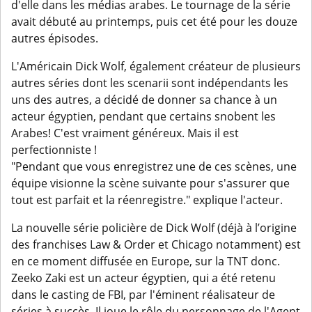
d'elle dans les médias arabes. Le tournage de la série
avait débuté au printemps, puis cet été pour les douze
autres épisodes.
L'Américain Dick Wolf, également créateur de plusieurs
autres séries dont les scenarii sont indépendants les
uns des autres, a décidé de donner sa chance à un
acteur égyptien, pendant que certains snobent les
Arabes! C'est vraiment généreux. Mais il est
perfectionniste !
"Pendant que vous enregistrez une de ces scènes, une
équipe visionne la scène suivante pour s'assurer que
tout est parfait et la réenregistre." explique l'acteur.
La nouvelle série policière de Dick Wolf (déjà à l’origine
des franchises Law & Order et Chicago notamment) est
en ce moment diffusée en Europe, sur la TNT donc.
Zeeko Zaki est un acteur égyptien, qui a été retenu
dans le casting de FBI, par l'éminent réalisateur de
séries à succès. Il joue le rôle du personnage de l'Agent