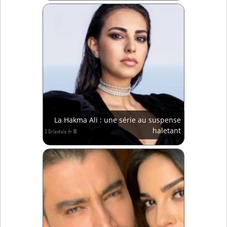
La Hakma Ali : une série au suspense
haletant