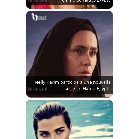
Nelly Karim participe à une nouvelle
série en Haute-Egypte