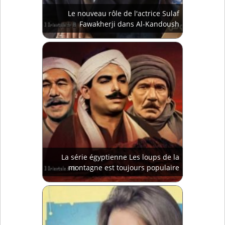
Le nouveau rôle de l'actrice Sulaf
Fawakherji dans Al-Kandoush
La série égyptienne Les loups de la
montagne est toujours populaire