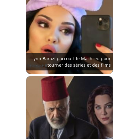
Lynn Barazi parcourt le Mashreq pour
tourner des séries et des films