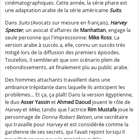
cinématographiques. Cette année, la série phare est
une adaptation arabe de la série américaine
Suits
.
Dans
Suits
(Avocats sur mesure en français),
Harvey
Specter
, un avocat d'affaires de
Manhattan
, engage la
seule personne qui l'impressionne:
Mike Ross
. La
version arabe à succès a, elle, connu un succès très
mitigé lors de la diffusion des premiers épisodes.
Toutefois, il semblerait que son scénario plein de
rebondissements, ait finalement plu au public arabe.
Des hommes attachants travaillent dans une
ambiance trépidante dans laquelle ils anticipent les
problèmes... Et ça, ça plaît! Dans la version égyptienne,
le duo
Asser Yassin
et
Ahmed Daoud
jouent le rôle de
Harvey
et
Mike
, tandis que l'actrice
Rim Mustafa
joue le
personnage de
Donna Robert Belsen
, une secrétaire
qui travaille pour
Harvey
et est considérée comme la
gardienne de ses secrets, qui l’avait rejoint lorsqu'il