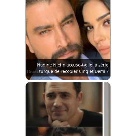
Nadine Njeim accuse-t-elle la série
turque de recopier Cinq et Demi ?