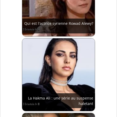
Qui est l'actrice syrienne Rowad Alewy?
La Hakma Ali : une série au suspense
haletant