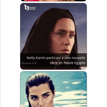
Nelly Karim participe à une nouvelle
série en Haute-Egypte