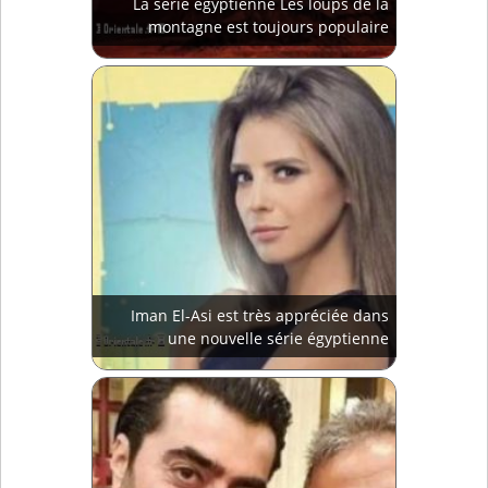
La série égyptienne Les loups de la
montagne est toujours populaire
Iman El-Asi est très appréciée dans
une nouvelle série égyptienne