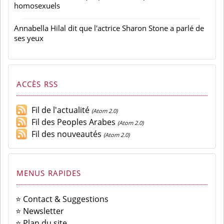
homosexuels
Annabella Hilal dit que l'actrice Sharon Stone a parlé de
ses yeux
ACCÈS RSS
Fil de l'actualité
(Atom 2.0)
Fil des Peoples Arabes
(Atom 2.0)
Fil des nouveautés
(Atom 2.0)
MENUS RAPIDES
⭐ Contact & Suggestions
⭐ Newsletter
⭐ Plan du site