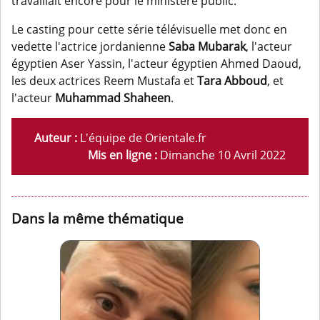
travaillait encore pour le ministère public.
Le casting pour cette série télévisuelle met donc en
vedette l'actrice jordanienne
Saba Mubarak
, l'acteur
égyptien Aser Yassin, l'acteur égyptien Ahmed Daoud,
les deux actrices Reem Mustafa et
Tara Abboud
, et
l'acteur
Muhammad Shaheen
.
Auteur :
L'équipe de Orientale.fr
Mis en ligne :
Dimanche 10 Avril 2022
Dans la même thématique