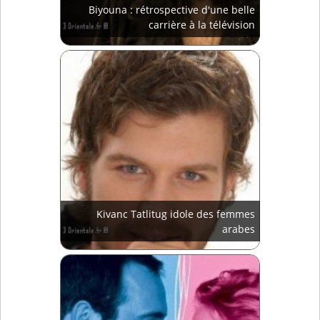
Biyouna : rétrospective d'une belle
carrière à la télévision
Kivanc Tatlitug idole des femmes
arabes