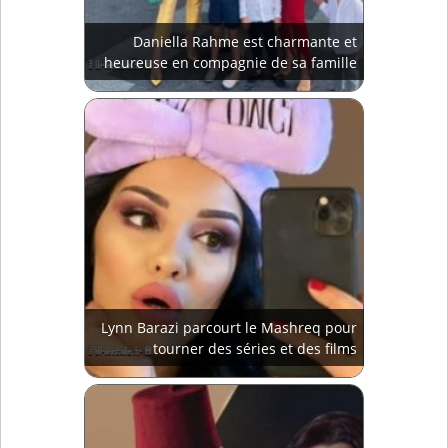
Daniella Rahme est charmante et
heureuse en compagnie de sa famille
Lynn Barazi parcourt le Mashreq pour
tourner des séries et des films