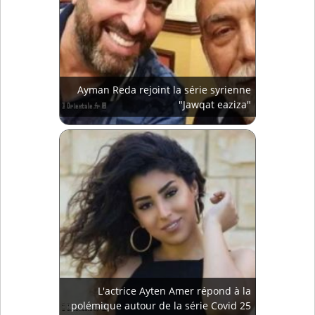
Ayman Reda rejoint la série syrienne
"Jawqat eaziza"
L'actrice Ayten Amer répond à la
polémique autour de la série Covid 25