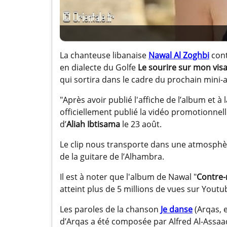
La chanteuse libanaise
Nawal Al Zoghbi
cont
en dialecte du Golfe
Le sourire sur mon vis
qui sortira dans le cadre du prochain mini
"Après avoir publié l'affiche de l’album et à
officiellement publié la vidéo promotionnelle
d’
Aliah Ibtisama
le 23 août.
Le clip nous transporte dans une atmosphèr
de la guitare de l’Alhambra.
Il est à noter que l'album de Nawal "
Contre-
atteint plus de 5 millions de vues sur Youtu
Les paroles de la chanson
Je danse
(Arqas, 
d’Arqas a été composée par Alfred Al-Assaa