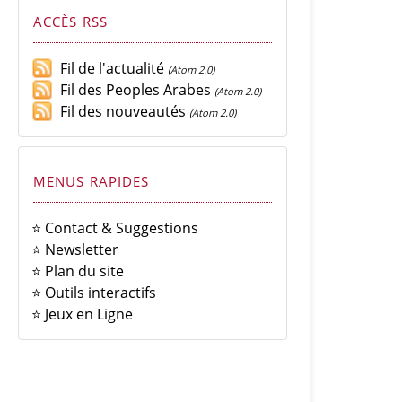
ACCÈS RSS
Fil de l'actualité
(Atom 2.0)
Fil des Peoples Arabes
(Atom 2.0)
Fil des nouveautés
(Atom 2.0)
MENUS RAPIDES
⭐ Contact & Suggestions
⭐ Newsletter
⭐ Plan du site
⭐ Outils interactifs
⭐ Jeux en Ligne