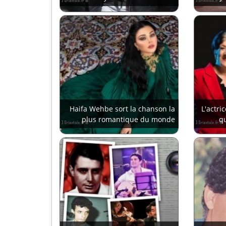
Haifa Wehbe sort la chanson la
L'actri
plus romantique du monde
qu