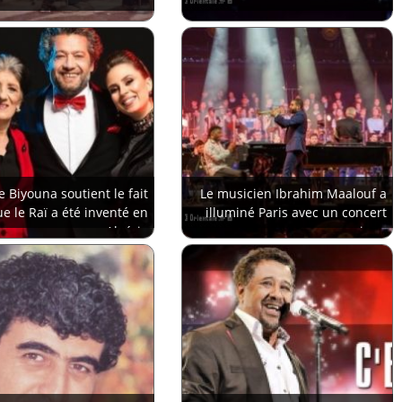
ce Biyouna soutient le fait
Le musicien Ibrahim Maalouf a
e le Raï a été inventé en
illuminé Paris avec un concert
Algérie
magique