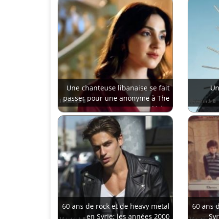
Une chanteuse libanaise se fait
Un
passer pour une anonyme à The
Voice
60 ans de rock et de heavy metal
60 ans d
en Syrie: les années 2000
Syr