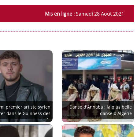
Mis en ligne :
Samedi 28 Août 2021
mi premier artiste syrien
Danse d'Annaba : la plus belle
rer dans le Guinness des
danse d'Algérie
records