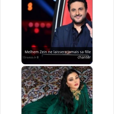
Melhem Zein ne laissera jamais sa fille
chanter