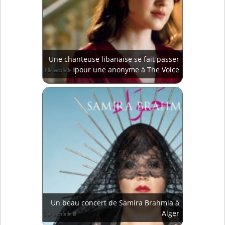
Une chanteuse libanaise se fait passer
pour une anonyme à The Voice
Un beau concert de Samira Brahmia à
Alger