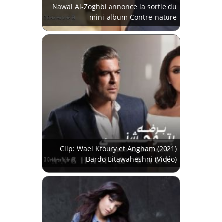
Nawal Al-Zoghbi annonce la sortie du
mini-album Contre-nature
Clip: Wael Kfoury et Angham (2021)
Bardo Bitawaheshni (Vidéo)