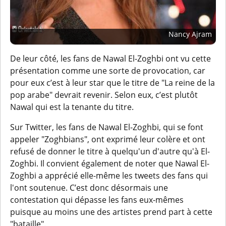
Nancy Ajram
De leur côté, les fans de Nawal El-Zoghbi ont vu cette
présentation comme une sorte de provocation, car
pour eux c’est à leur star que le titre de "La reine de la
pop arabe" devrait revenir. Selon eux, c’est plutôt
Nawal qui est la tenante du titre.
Sur Twitter, les fans de Nawal El-Zoghbi, qui se font
appeler "Zoghbians", ont exprimé leur colère et ont
refusé de donner le titre à quelqu'un d'autre qu'à El-
Zoghbi. Il convient également de noter que Nawal El-
Zoghbi a apprécié elle-même les tweets des fans qui
l'ont soutenue. C’est donc désormais une
contestation qui dépasse les fans eux-mêmes
puisque au moins une des artistes prend part à cette
"bataille".