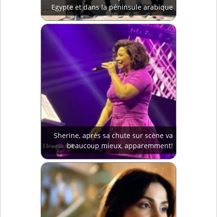
Egypte et dans la péninsule arabique
Sherine, après sa chute sur scène va
beaucoup mieux, apparemment!