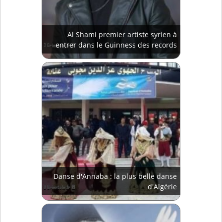
Al Shami premier artiste syrien à
entrer dans le Guinness des records
Danse d'Annaba : la plus belle danse
d'Algérie