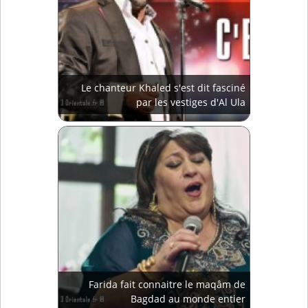
Le chanteur Khaled s'est dit fasciné
par les vestiges d'Al Ula
Farida fait connaitre le maqâm de
Bagdad au monde entier