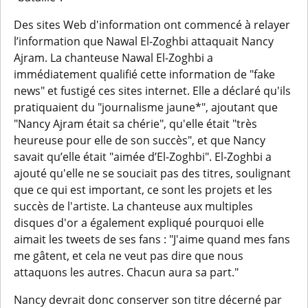
Des sites Web d'information ont commencé à relayer
l’information que Nawal El-Zoghbi attaquait Nancy
Ajram. La chanteuse Nawal El-Zoghbi a
immédiatement qualifié cette information de "fake
news" et fustigé ces sites internet. Elle a déclaré qu'ils
pratiquaient du "journalisme jaune*", ajoutant que
"Nancy Ajram était sa chérie", qu'elle était "très
heureuse pour elle de son succès", et que Nancy
savait qu’elle était "aimée d’El-Zoghbi". El-Zoghbi a
ajouté qu'elle ne se souciait pas des titres, soulignant
que ce qui est important, ce sont les projets et les
succès de l'artiste. La chanteuse aux multiples
disques d'or a également expliqué pourquoi elle
aimait les tweets de ses fans : "J'aime quand mes fans
me gâtent, et cela ne veut pas dire que nous
attaquons les autres. Chacun aura sa part."
Nancy devrait donc conserver son titre décerné par