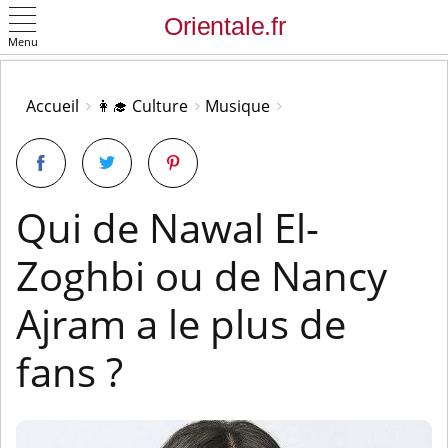
Menu
OK
Accueil
👩‍🎓 Culture
Musique
Qui de Nawal El-
Zoghbi ou de Nancy
Ajram a le plus de
fans ?