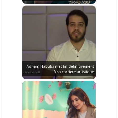
Adham Nabulsi met fin définitivement
à sa carrière artistique