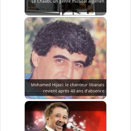
Le Chaâbi, un genre musical algérien
Mohamed Hijazi: le chanteur libanais
revient après 40 ans d'absence