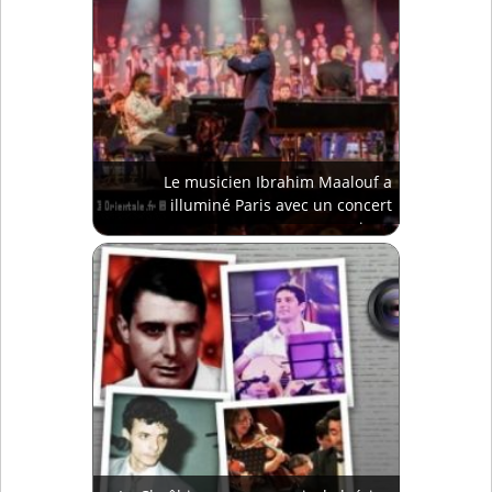
Le musicien Ibrahim Maalouf a
illuminé Paris avec un concert
magique