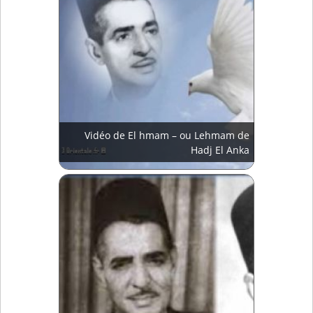
Vidéo de El hmam – ou Lehmam de
Hadj El Anka