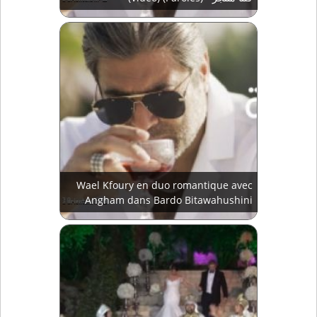
Wael Kfoury en duo romantique avec
Angham dans Bardo Bitawahushini