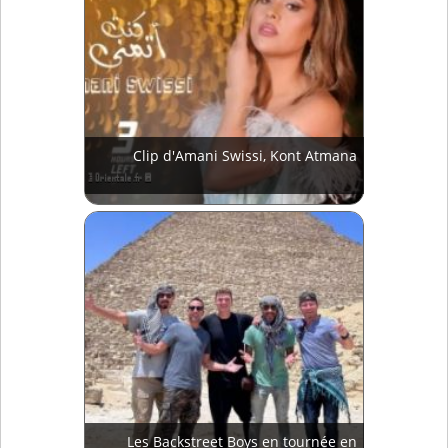
Clip d'Amani Swissi, Kont Atmana
Les Backstreet Boys en tournée en