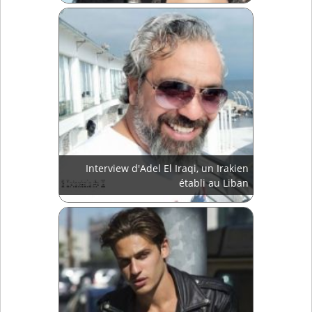
Interview d'Adel El Iraqi, un Irakien
établi au Liban