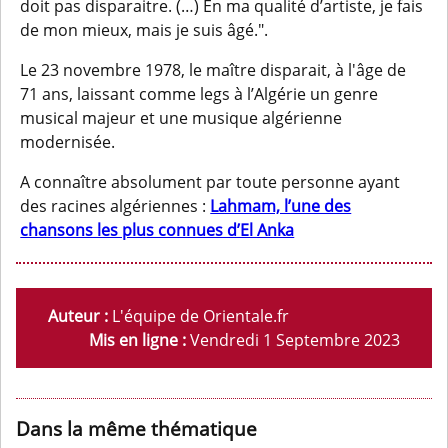
doit pas disparaitre. (…) En ma qualité d’artiste, je fais
de mon mieux, mais je suis âgé.".
Le 23 novembre 1978, le maître disparait, à l'âge de
71 ans, laissant comme legs à l’Algérie un genre
musical majeur et une musique algérienne
modernisée.
A connaître absolument par toute personne ayant
des racines algériennes :
Lahmam, l’une des
chansons les plus connues d’El Anka
Auteur :
L'équipe de Orientale.fr
Mis en ligne :
Vendredi 1 Septembre 2023
Dans la même thématique