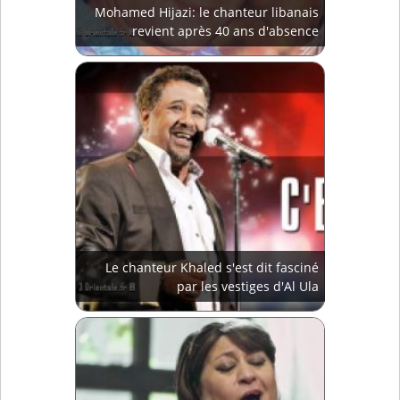
Mohamed Hijazi: le chanteur libanais
revient après 40 ans d'absence
Le chanteur Khaled s'est dit fasciné
par les vestiges d'Al Ula