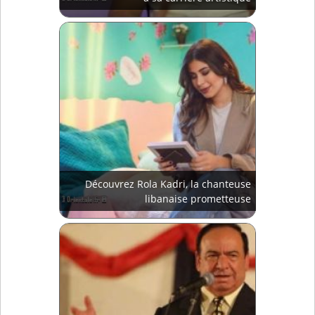
Découvrez Rola Kadri, la chanteuse
libanaise prometteuse