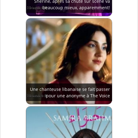
Sherine, après sa chute sur scène va
beaucoup mieux, apparemment!
Une chanteuse libanaise se fait passer
pour une anonyme à The Voice