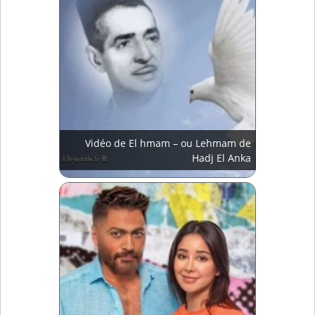
Vidéo de El hmam – ou Lehmam de
Hadj El Anka