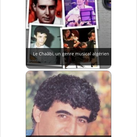
Le Chaâbi, un genre musical algérien