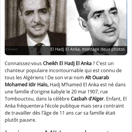
El Hadj El Anka, montage deux photos
Connaissez-vous
Cheikh El Hadj El Anka
? C’est un
chanteur populaire incontournable qui est connu de
tous les Algériens ! De son vrai nom
Aït Ouarab
Mohamed Idir Halo,
Hadj M’hamed El Anka est né dans
une famille d’origine kabyle le 20 mai 1907, rue
Tombouctou, dans la célèbre
Casbah d’Alger
. Enfant, El
Anka fréquentera l’école publique mais sera contraint
de travailler dès l’âge de 11 ans car sa famille était
plutôt pauvre.