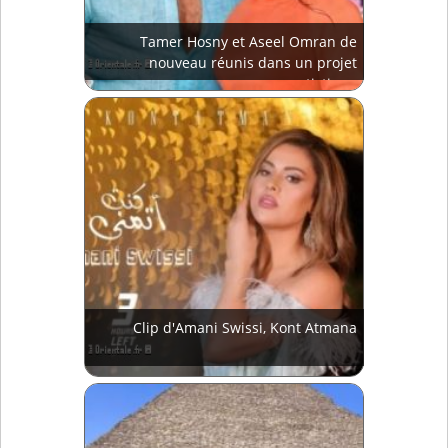
Tamer Hosny et Aseel Omran de
nouveau réunis dans un projet
artistique
Clip d'Amani Swissi, Kont Atmana