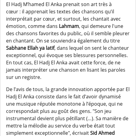
El Hadj M’hamed El Anka prenait son art très à
cœur : il apprenait les textes des chansons qu’il
interprétait par cœur, et surtout, les chantait avec
émotion, comme dans
Lahmam
, qui demeure l'une
des chansons favorites du public, où il semble pleurer
en chantant. On se souviendra également du titre
Sabhane Ellah ya latif
, dans lequel on sent le chanteur
exceptionnel, qui évoque ses blessures personnelles.
En tout cas, El Hadj El Anka avait cette force, de ne
jamais interpréter une chanson en lisant les paroles
sur un registre.
De l’avis de tous, la grande innovation apportée par El
Hadj El Anka consiste dans le fait d’avoir dynamisé
une musique réputée monotone à l’époque, qui ne
correspondait plus au goût des gens. "Son jeu
instrumental devient plus pétillant (…). Sa manière de
mettre la mélodie au service du verbe était tout
simplement exceptionnelle", écrivait
Sid Ahmed