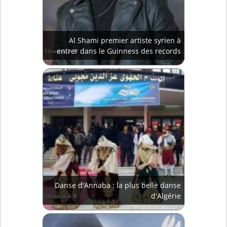
Al Shami premier artiste syrien à
entrer dans le Guinness des records
Danse d'Annaba : la plus belle danse
d'Algérie