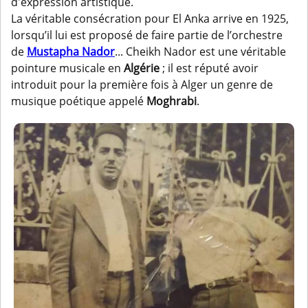
d'expression artistique.
La véritable consécration pour El Anka arrive en 1925,
lorsqu’il lui est proposé de faire partie de l’orchestre
de
Mustapha Nador
... Cheikh Nador est une véritable
pointure musicale en
Algérie
; il est réputé avoir
introduit pour la première fois à Alger un genre de
musique poétique appelé
Moghrabi
.