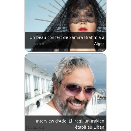
Un beau concert de Samira Brahmia à
Alger
Interview d'Adel El Iraqi, un Irakien
établi au Liban