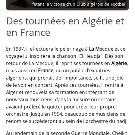
fêtant la victoire d'un Club algérois de Football
Des tournées en Algérie et
en France
En 1937, il effectuera le pèlerinage à
La Mecque
et ce
voyage lui inspirera la chanson "El Heudja". Dès son
retour de La Mecque, il reprit ses tournées en
Algérie
,
mais aussi en
France
, où un public d’expatriés
algériens, qui prenait de l’importance, se fit une joie
de le voir en concert. Après ces tournées, il rentra à
Alger et renouvela sa formation en intégrant de
nouveaux musiciens, dans la mesure où certains
avaient préféré le quitter pour créer leur propre
orchestre. Jusqu’en 1954, beaucoup de musiciens de
renom se succéderont au sein de l'orchestre du hadj.
Au lendemain de la seconde Guerre Mondiale, Cheikh