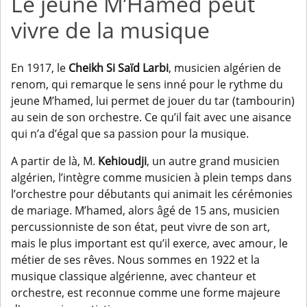
Le jeune M’Hamed peut
vivre de la musique
En 1917, le
Cheikh Si Saïd Larbi
, musicien algérien de
renom, qui remarque le sens inné pour le rythme du
jeune M’hamed, lui permet de jouer du tar (tambourin)
au sein de son orchestre. Ce qu’il fait avec une aisance
qui n’a d’égal que sa passion pour la musique.
A partir de là, M.
Kehioudji
, un autre grand musicien
algérien, l’intègre comme musicien à plein temps dans
l’orchestre pour débutants qui animait les cérémonies
de mariage. M’hamed, alors âgé de 15 ans, musicien
percussionniste de son état, peut vivre de son art,
mais le plus important est qu’il exerce, avec amour, le
métier de ses rêves. Nous sommes en 1922 et la
musique classique algérienne, avec chanteur et
orchestre, est reconnue comme une forme majeure