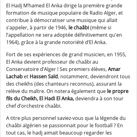
El Hadj M’hamed El Anka dirige la première grande
formation de musique populaire de Radio Alger, et
contribue à démocratiser une musique qui allait
s’appeler, à partir de 1946,
le chaâbi
(même si
l’appellation ne sera adoptée définitivement qu'en
1964), grâce à la grande notoriété d’El Anka.
Fort de ses expériences de grand musicien, en 1955,
El Anka devient professeur de chaâbi au
Conservatoire d’Alger ! Ses premiers élèves,
Amar
Lachab
et
Hassen Saïd
, notamment, deviendront tous
des cheikhs (des chanteurs reconnus), assurant la
relève du maître. On notera également que
le propre
fils du Cheikh, El Hadi El Anka,
deviendra à son tour
chef d’orchestre chaâbi.
A titre plus personnel saviez-vous que la légende du
chaâbi algérien se passionnait pour le football ? En
tout cas, le hadj aimait beaucoup regarder les