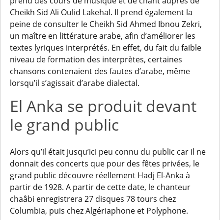
prend des cours de musique et de chant auprès de
Cheikh Sid Ali Oulid Lakehal. Il prend également la
peine de consulter le Cheikh Sid Ahmed Ibnou Zekri,
un maître en littérature arabe, afin d’améliorer les
textes lyriques interprétés. En effet, du fait du faible
niveau de formation des interprètes, certaines
chansons contenaient des fautes d’arabe, même
lorsqu’il s’agissait d’arabe dialectal.
El Anka se produit devant
le grand public
Alors qu’il était jusqu’ici peu connu du public car il ne
donnait des concerts que pour des fêtes privées, le
grand public découvre réellement Hadj El-Anka à
partir de 1928. A partir de cette date, le chanteur
chaâbi enregistrera 27 disques 78 tours chez
Columbia, puis chez Algériaphone et Polyphone.