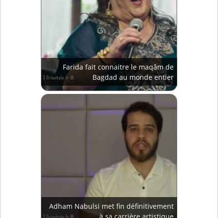
Farida fait connaitre le maqâm de
Bagdad au monde entier
Adham Nabulsi met fin définitivement
à sa carrière artistique