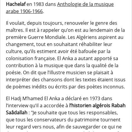
Hachelaf
en 1983 dans
Anthologie de la musique
arabe 1906-1966
.
Il voulait, depuis toujours, renouveler le genre des
maîtres. Il est à rappeler qu’on est au lendemain de la
première Guerre Mondiale. Les Algériens aspirent au
changement, tout en souhaitant réhabiliter leur
culture, qu’ils estiment avoir été bafouée par la
colonisation française. El Anka a autant apporté sa
contribution à la musique que dans la qualité de la
poésie. On dit que l’illustre musicien se plaisait à
interpréter des chansons dont les textes étaient issus
de poèmes inédits ou écrits par des poètes inconnus.
El Hadj M’hamed El Anka a déclaré en 1973 dans
l’interview qu’il a accordée à
l’historien algérois Rabah
Saâdallah
: "Je souhaite que tous les responsables,
que tous les conservateurs du patrimoine tournent
leur regard vers nous, afin de sauvegarder ce qui ne