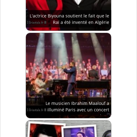
L'actrice Biyouna soutient le fait que le
Raï a été inventé en Algérie
Le musicien Ibrahim Maalouf a
illuminé Paris avec un concert
magique