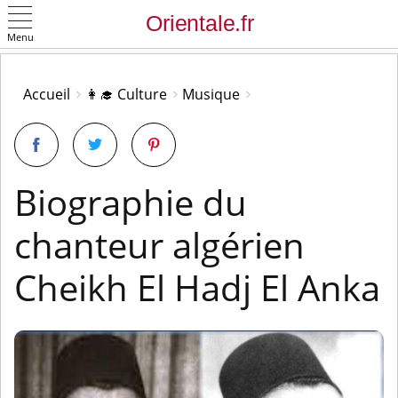
Menu
OK
Accueil
👩‍🎓 Culture
Musique
Biographie du
chanteur algérien
Cheikh El Hadj El Anka