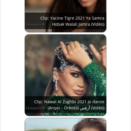
Clip: Yacine Tigre 2021 Ya Samra
Hobak Walali Jamra (Vidéo)
Clip: Nawal Al Zoghbi 2021 Je danse
(Arqas - Orkoss) أرقص (Vidéo)