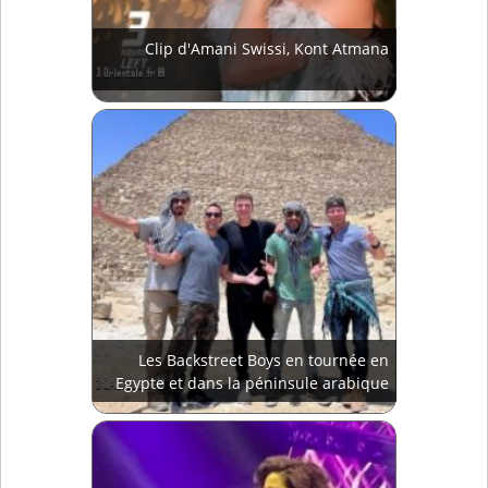
Clip d'Amani Swissi, Kont Atmana
Les Backstreet Boys en tournée en
Egypte et dans la péninsule arabique