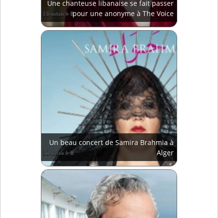
Une chanteuse libanaise se fait passer
pour une anonyme à The Voice
Un beau concert de Samira Brahmia à
Alger