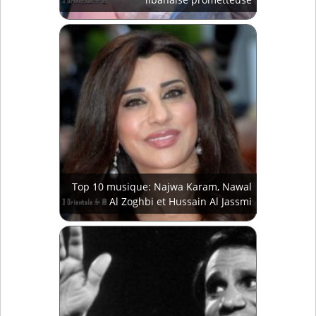
Top 10 musique: Najwa Karam, Nawal
Al Zoghbi et Hussain Al Jassmi