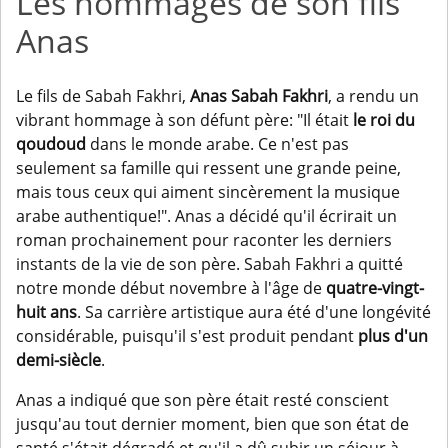
Les hommages de son fils
Anas
Le fils de Sabah Fakhri,
Anas Sabah Fakhri
, a rendu un
vibrant hommage à son défunt père: "Il était
le roi du
qoudoud
dans le monde arabe. Ce n'est pas
seulement sa famille qui ressent une grande peine,
mais tous ceux qui aiment sincèrement la musique
arabe authentique!". Anas a décidé qu'il écrirait un
roman prochainement pour raconter les derniers
instants de la vie de son père. Sabah Fakhri a quitté
notre monde début novembre à l'âge de
quatre-vingt-
huit ans
. Sa carrière artistique aura été d'une longévité
considérable, puisqu'il s'est produit pendant
plus d'un
demi-siècle
.
Anas a indiqué que son père était resté conscient
jusqu'au tout dernier moment, bien que son état de