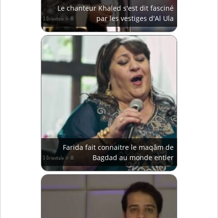
Le chanteur Khaled s'est dit fasciné
par les vestiges d'Al Ula
Farida fait connaitre le maqâm de
Bagdad au monde entier