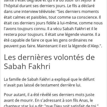
santé s'était dégradé et qu'il a dû subir un séjour à
l'hôpital durant ses derniers jours. Le fils a déclaré
dans une interview télévisée: "Ses derniers moments
était calmes et paisibles, tout comme sa conscience. Il
était ces derniers jours fidèle à lui-même, comme nous
l'avons toujours connu. Il a vécu Sabah Fakhri et il le
restera pour toujours. Il était une légende vivante. Il a
été capable de faire ce que les gens ordinaires ne
peuvent pas faire. Maintenant il est la légende d'Alep.".
Les dernières volontés de
Sabah Fakhri
La famille de Sabah Fakhri a expliqué que le défunt
n'avait pas laissé de testament derrière lui.
Pour autant, il a été révélé ses derniers mots juste
avant de mourir. En s'adressant à son fils Anas, le
chanteur star lui a dit: "que Dieu soit satisfait de toi.".