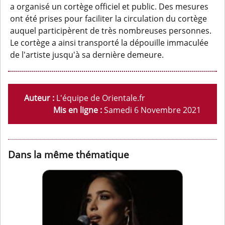
a organisé un cortège officiel et public. Des mesures
ont été prises pour faciliter la circulation du cortège
auquel participèrent de très nombreuses personnes.
Le cortège a ainsi transporté la dépouille immaculée
de l'artiste jusqu'à sa dernière demeure.
Auteur :
L'équipe de Orientale.fr
Mis en ligne :
Samedi 6 Novembre 2021
Dans la même thématique