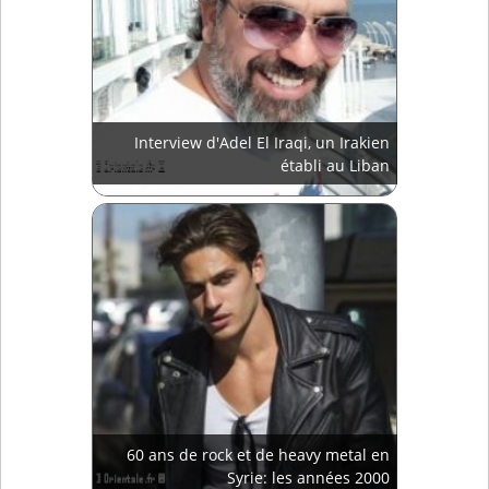
Interview d'Adel El Iraqi, un Irakien
établi au Liban
60 ans de rock et de heavy metal en
Syrie: les années 2000