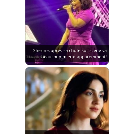
Sherine, après sa chute sur scène va
beaucoup mieux, apparemment!