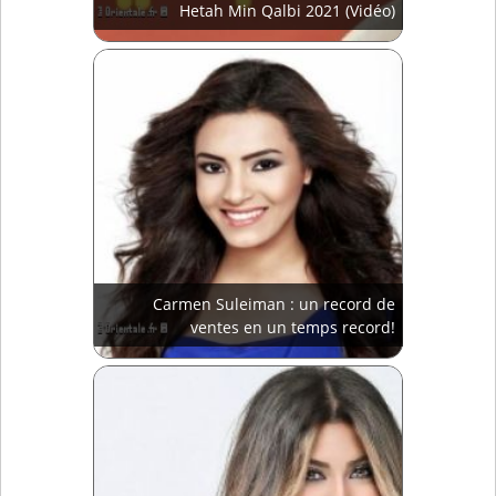
Hetah Min Qalbi 2021 (Vidéo)
Carmen Suleiman : un record de
ventes en un temps record!