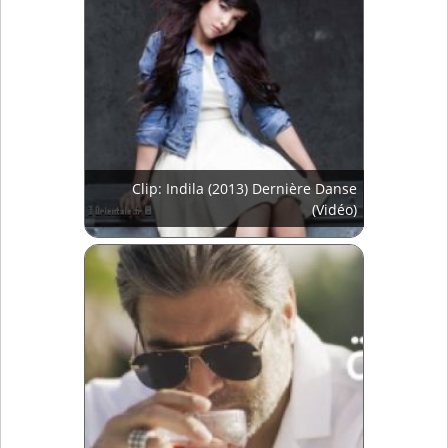
Clip: Indila (2013) Dernière Danse
(Vidéo)