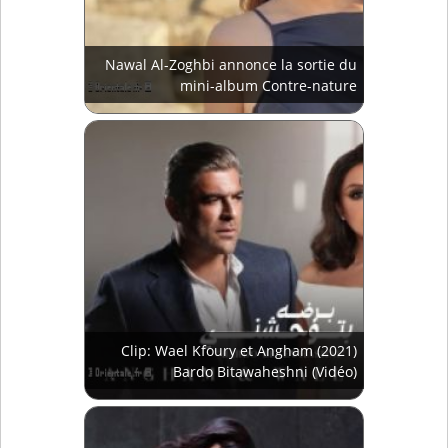
Nawal Al-Zoghbi annonce la sortie du
mini-album Contre-nature
Clip: Wael Kfoury et Angham (2021)
Bardo Bitawaheshni (Vidéo)