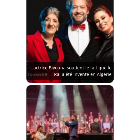
L'actrice Biyouna soutient le fait que le
Raï a été inventé en Algérie