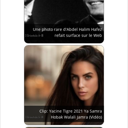
Une photo rare d'Abdel Halim Hafez
refait surface sur le Web
Clip: Yacine Tigre 2021 Ya Samra
Hobak Walali Jamra (Vidéo)