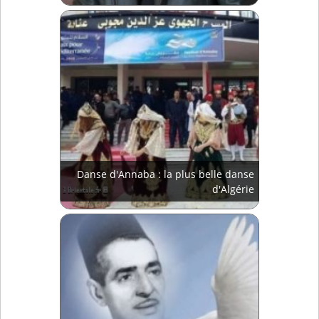
Danse d'Annaba : la plus belle danse
d'Algérie