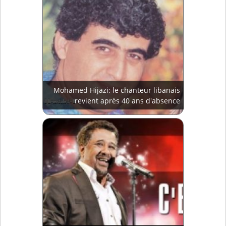
Mohamed Hijazi: le chanteur libanais
revient après 40 ans d'absence