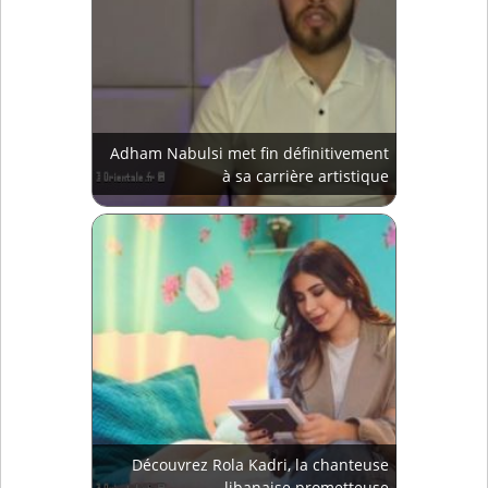
Adham Nabulsi met fin définitivement
à sa carrière artistique
Découvrez Rola Kadri, la chanteuse
libanaise prometteuse