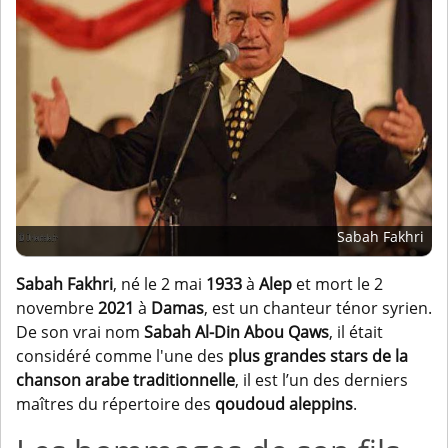
Sabah Fakhri
Sabah Fakhri
, né le 2 mai
1933
à
Alep
et mort le 2
novembre
2021
à
Damas
, est un chanteur ténor syrien.
De son vrai nom
Sabah Al-Din Abou Qaws
, il était
considéré comme l'une des
plus grandes stars de la
chanson arabe traditionnelle
, il est l’un des derniers
maîtres du répertoire des
qoudoud aleppins
.