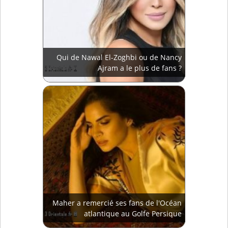
Qui de Nawal El-Zoghbi ou de Nancy
Ajram a le plus de fans ?
Maher a remercié ses fans de l'Océan
atlantique au Golfe Persique