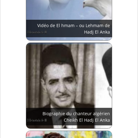
Vidéo de El hmam – ou Lehmam de
Hadj El Anka
Biographie du chanteur algérien
Cheikh El Hadj El Anka