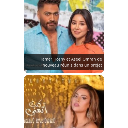
Tamer Hosny et Aseel Omran de
nouveau réunis dans un projet
artistique