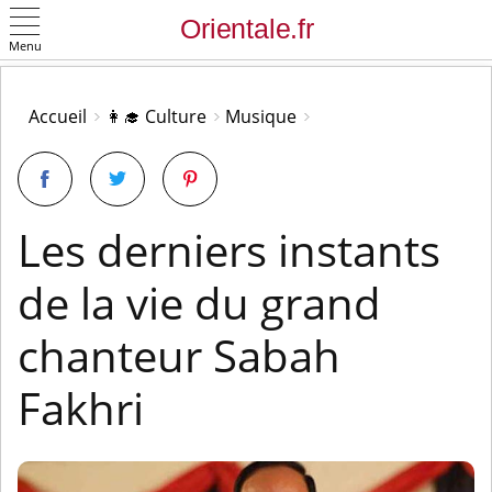
Menu
OK
Accueil
👩‍🎓 Culture
Musique
Les derniers instants
de la vie du grand
chanteur Sabah
Fakhri