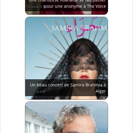
pour une anonyme à The Voice
Un beau concert de Samira Brahmia à
Alger