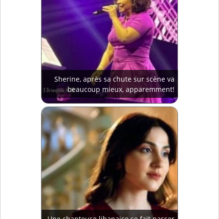
Sherine, après sa chute sur scène va
beaucoup mieux, apparemment!
Une chanteuse libanaise se fait passer