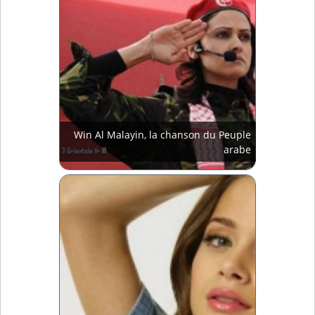
Win Al Malayin, la chanson du Peuple
arabe