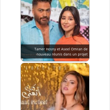
Tamer Hosny et Aseel Omran de
nouveau réunis dans un projet
artistique