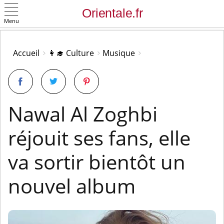
Menu
OK
Accueil
👩‍🎓 Culture
Musique
Nawal Al Zoghbi
réjouit ses fans, elle
va sortir bientôt un
nouvel album