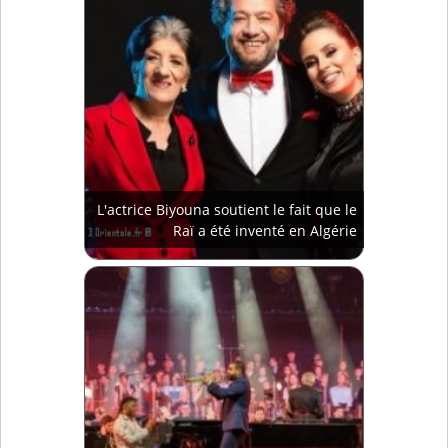
L'actrice Biyouna soutient le fait que le
Raï a été inventé en Algérie