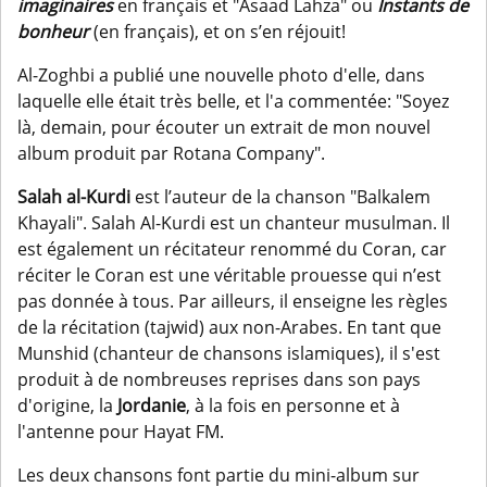
imaginaires
en français et "Asaad Lahza" ou
Instants de
bonheur
(en français), et on s’en réjouit!
Al-Zoghbi a publié une nouvelle photo d'elle, dans
laquelle elle était très belle, et l'a commentée: "Soyez
là, demain, pour écouter un extrait de mon nouvel
album produit par Rotana Company".
Salah al-Kurdi
est l’auteur de la chanson "Balkalem
Khayali". Salah Al-Kurdi est un chanteur musulman. Il
est également un récitateur renommé du Coran, car
réciter le Coran est une véritable prouesse qui n’est
pas donnée à tous. Par ailleurs, il enseigne les règles
de la récitation (tajwid) aux non-Arabes. En tant que
Munshid (chanteur de chansons islamiques), il s'est
produit à de nombreuses reprises dans son pays
d'origine, la
Jordanie
, à la fois en personne et à
l'antenne pour Hayat FM.
Les deux chansons font partie du mini-album sur