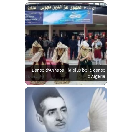
Danse d'Annaba : la plus belle danse
d'Algérie