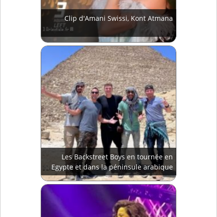
Clip d'Amani Swissi, Kont Atmana
Les Backstreet Boys en tournée en
Egypte et dans la péninsule arabique