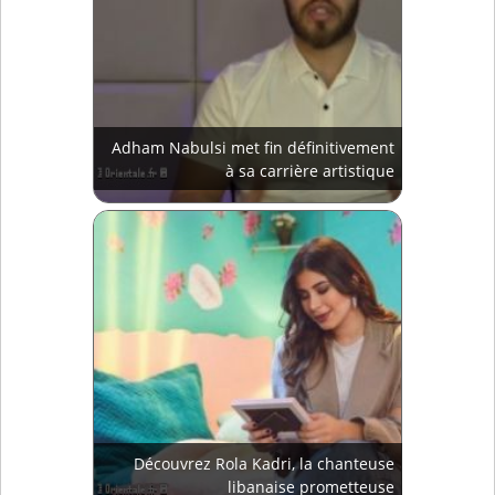
Adham Nabulsi met fin définitivement
à sa carrière artistique
Découvrez Rola Kadri, la chanteuse
libanaise prometteuse