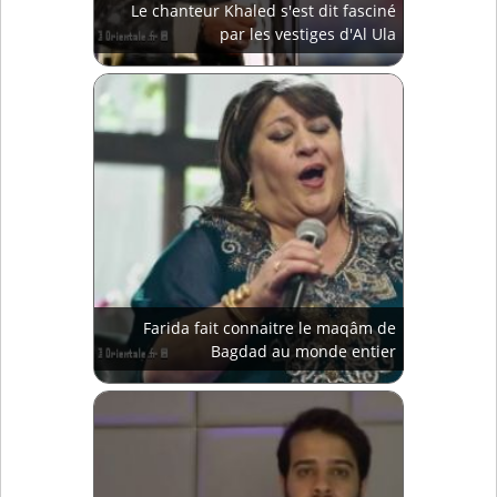
Le chanteur Khaled s'est dit fasciné
par les vestiges d'Al Ula
Farida fait connaitre le maqâm de
Bagdad au monde entier