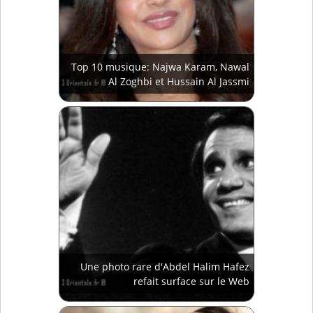
Top 10 musique: Najwa Karam, Nawal
Al Zoghbi et Hussain Al Jassmi
Une photo rare d'Abdel Halim Hafez
refait surface sur le Web