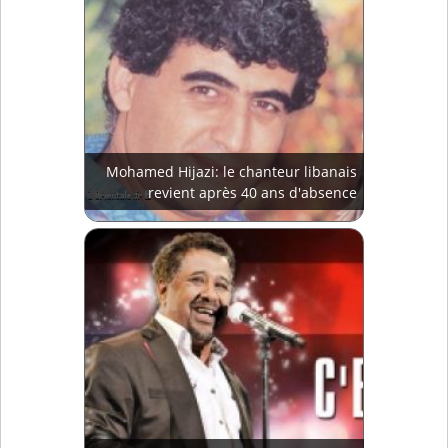
Mohamed Hijazi: le chanteur libanais
revient après 40 ans d'absence