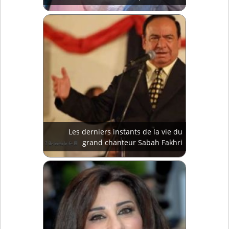
Les derniers instants de la vie du
grand chanteur Sabah Fakhri