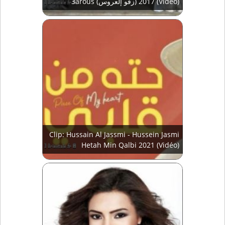
3arous (زفو إلعروس) 2017 (Vidéo)
Clip: Hussain Al Jassmi - Hussein Jasmi
Hetah Min Qalbi 2021 (Vidéo)