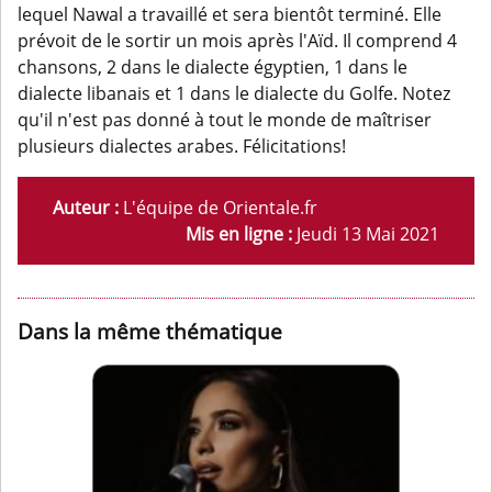
lequel Nawal a travaillé et sera bientôt terminé. Elle
prévoit de le sortir un mois après l'Aïd. Il comprend 4
chansons, 2 dans le dialecte égyptien, 1 dans le
dialecte libanais et 1 dans le dialecte du Golfe. Notez
qu'il n'est pas donné à tout le monde de maîtriser
plusieurs dialectes arabes. Félicitations!
Auteur :
L'équipe de Orientale.fr
Mis en ligne :
Jeudi 13 Mai 2021
Dans la même thématique