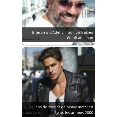
Interview d'Adel El Iraqi, un Irakien
établi au Liban
60 ans de rock et de heavy metal en
Syrie: les années 2000