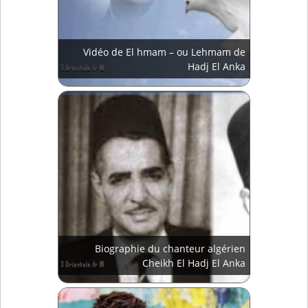
Vidéo de El hmam – ou Lehmam de
Hadj El Anka
Biographie du chanteur algérien
Cheikh El Hadj El Anka