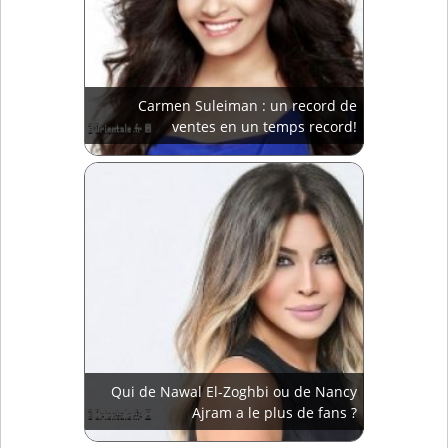
Carmen Suleiman : un record de
ventes en un temps record!
Qui de Nawal El-Zoghbi ou de Nancy
Ajram a le plus de fans ?