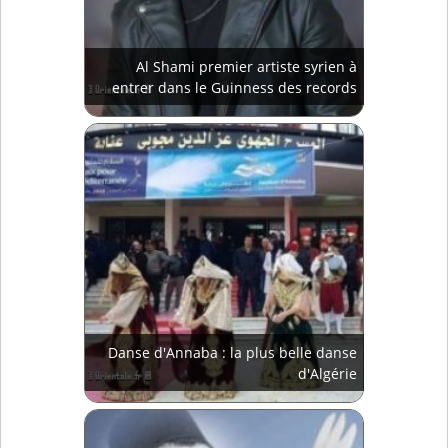
Al Shami premier artiste syrien à
entrer dans le Guinness des records
Danse d'Annaba : la plus belle danse
d'Algérie