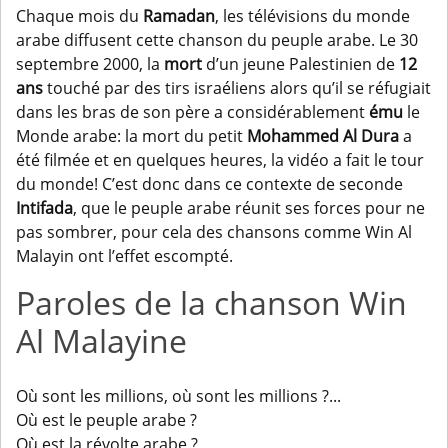
Chaque mois du
Ramadan
, les télévisions du monde
arabe diffusent cette chanson du peuple arabe. Le 30
septembre 2000, la
mort
d’un jeune Palestinien de
12
ans
touché par des tirs israéliens alors qu’il se réfugiait
dans les bras de son père a considérablement
ému
le
Monde arabe: la mort du petit
Mohammed Al Dura
a
été filmée et en quelques heures, la vidéo a fait le tour
du monde! C’est donc dans ce contexte de seconde
Intifada
, que le peuple arabe réunit ses forces pour ne
pas sombrer, pour cela des chansons comme Win Al
Malayin ont l’effet escompté.
Paroles de la chanson Win
Al Malayine
Où sont les millions, où sont les millions ?...
Où est le peuple arabe ?
Où est la révolte arabe ?