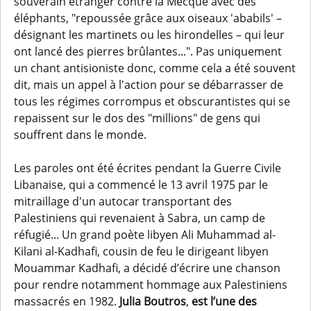
souverain étranger contre la Mecque avec des
éléphants, "repoussée grâce aux oiseaux 'ababils' –
désignant les martinets ou les hirondelles – qui leur
ont lancé des pierres brûlantes...". Pas uniquement
un chant antisioniste donc, comme cela a été souvent
dit, mais un appel à l'action pour se débarrasser de
tous les régimes corrompus et obscurantistes qui se
repaissent sur le dos des "millions" de gens qui
souffrent dans le monde.
Les paroles ont été écrites pendant la Guerre Civile
Libanaise, qui a commencé le 13 avril 1975 par le
mitraillage d'un autocar transportant des
Palestiniens qui revenaient à Sabra, un camp de
réfugié... Un grand poète libyen Ali Muhammad al-
Kilani al-Kadhafi, cousin de feu le dirigeant libyen
Mouammar Kadhafi, a décidé d’écrire une chanson
pour rendre notamment hommage aux Palestiniens
massacrés en 1982.
Julia Boutros
,
est l’une des