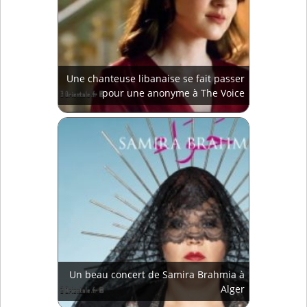
Une chanteuse libanaise se fait passer
pour une anonyme à The Voice
Un beau concert de Samira Brahmia à
Alger