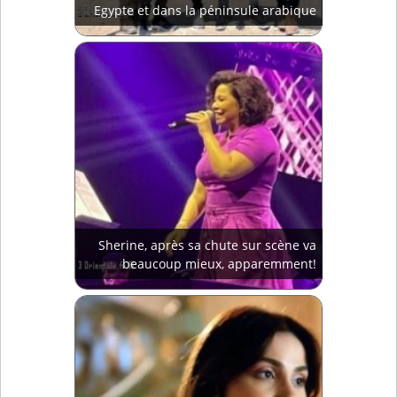
Egypte et dans la péninsule arabique
Sherine, après sa chute sur scène va
beaucoup mieux, apparemment!