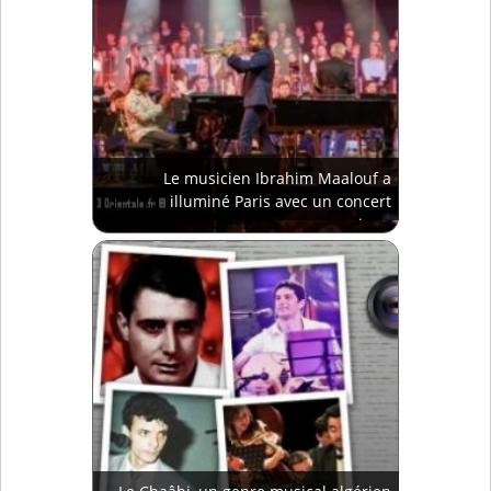
Le musicien Ibrahim Maalouf a
illuminé Paris avec un concert
magique