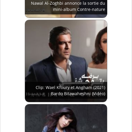
Nawal Al-Zoghbi annonce la sortie du
mini-album Contre-nature
Clip: Wael Kfoury et Angham (2021)
Bardo Bitawaheshni (Vidéo)