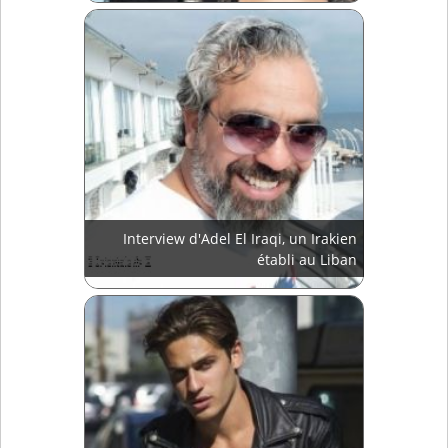
Interview d'Adel El Iraqi, un Irakien
établi au Liban