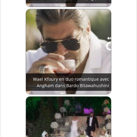
Wael Kfoury en duo romantique avec
Angham dans Bardo Bitawahushini