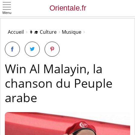
Menu
OK
Accueil
👩‍🎓 Culture
Musique
Win Al Malayin, la
chanson du Peuple
arabe