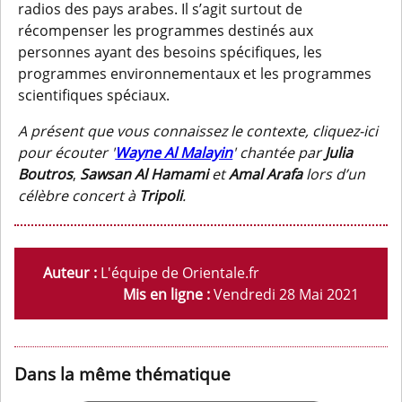
radios des pays arabes. Il s’agit surtout de
récompenser les programmes destinés aux
personnes ayant des besoins spécifiques, les
programmes environnementaux et les programmes
scientifiques spéciaux.
A présent que vous connaissez le contexte, cliquez-ici
pour écouter '
Wayne Al Malayin
' chantée
par
Julia
Boutros
,
Sawsan Al Hamami
et
Amal Arafa
lors d’un
célèbre concert à
Tripoli
.
Auteur :
L'équipe de Orientale.fr
Mis en ligne :
Vendredi 28 Mai 2021
Dans la même thématique