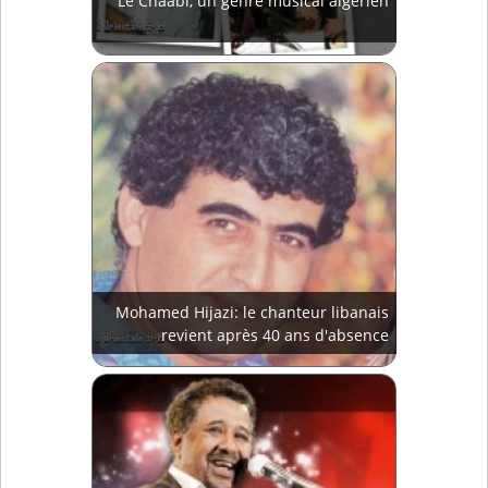
Le Chaâbi, un genre musical algérien
Mohamed Hijazi: le chanteur libanais
revient après 40 ans d'absence