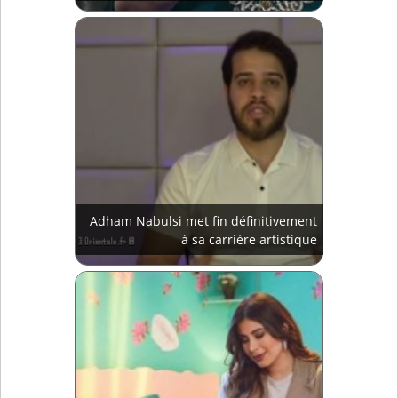
Adham Nabulsi met fin définitivement
à sa carrière artistique