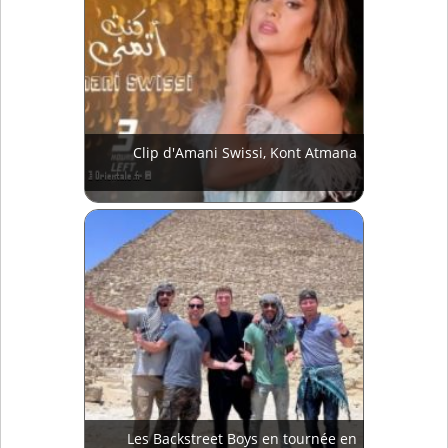
Clip d'Amani Swissi, Kont Atmana
Les Backstreet Boys en tournée en