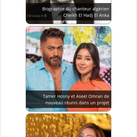
Biographie du chanteur algérien
Cheikh El Hadj El Anka
Tamer Hosny et Aseel Omran de
nouveau réunis dans un projet
artistique