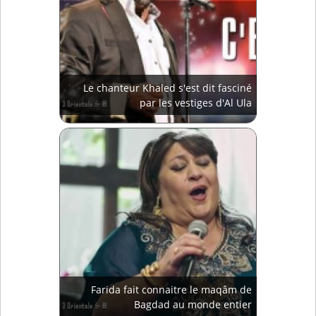
Le chanteur Khaled s'est dit fasciné
par les vestiges d'Al Ula
Farida fait connaitre le maqâm de
Bagdad au monde entier