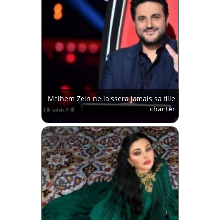
Melhem Zein ne laissera jamais sa fille
chanter