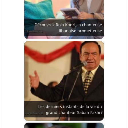
Découvrez Rola Kadri, la chanteuse
libanaise prometteuse
Les derniers instants de la vie du
grand chanteur Sabah Fakhri