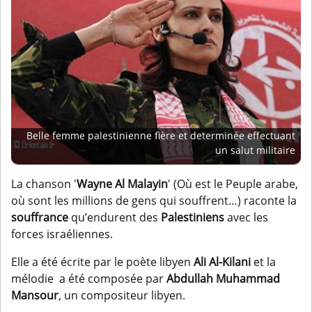
Belle femme palestinienne fière et determinée effectuant
un salut militaire
La chanson '
Wayne Al Malayin
' (Où est le Peuple arabe,
où sont les millions de gens qui souffrent…) raconte la
souffrance
qu’endurent des
Palestiniens
avec les
forces israéliennes.
Elle a été écrite par le poète libyen
Ali Al-Kilani
et la
mélodie a été composée par
Abdullah Muhammad
Mansour
, un compositeur libyen.