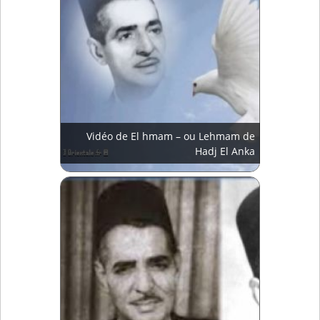
Vidéo de El hmam – ou Lehmam de
Hadj El Anka