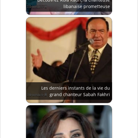
libanaise prometteuse
Les derniers instants de la vie du
grand chanteur Sabah Fakhri