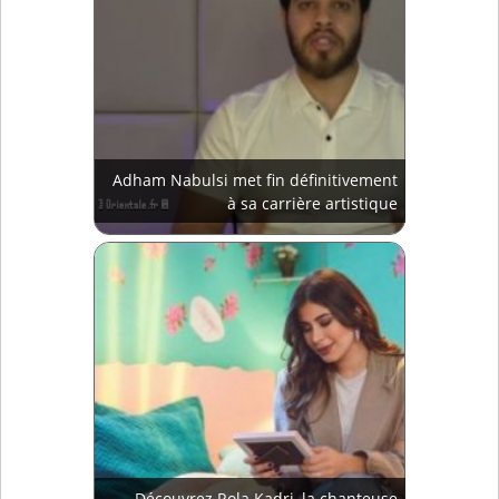
Adham Nabulsi met fin définitivement
à sa carrière artistique
Découvrez Rola Kadri, la chanteuse