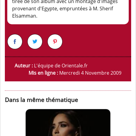
tirée de son album avec un montage d'images
provenant d'Egypte, empruntées à M. Sherif
Elsamman.
Auteur :
L'équipe de Orientale.fr
Mis en ligne :
Mercredi 4 Novembre 2009
Dans la même thématique