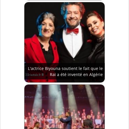
L'actrice Biyouna soutient le fait que le
Raï a été inventé en Algérie