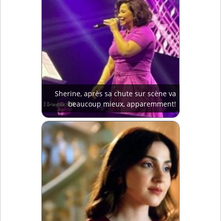
Sherine, après sa chute sur scène va
beaucoup mieux, apparemment!