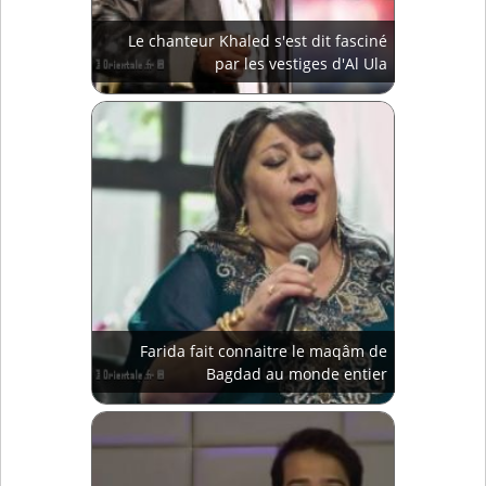
Le chanteur Khaled s'est dit fasciné
par les vestiges d'Al Ula
Farida fait connaitre le maqâm de
Bagdad au monde entier