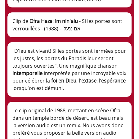
Clip de
Ofra Haza
:
Im nin'alu
- Si les portes sont
verrouillées - (1988) - אם ננעלו
"D'ieu est vivant! Si les portes sont fermées pour
les justes, les portes du Paradis leur seront
toujours ouvertes". Une magnifique chanson
intemporelle
interprétée par une incroyable voix
pour célébrer la
foi en Dieu
, l'
extase
, l’
espérance
lorsqu'on est démuni.
Le clip original de 1988, mettant en scène Ofra
dans un temple bordé de désert, est beau mais
la version audio est un remix. Nous avons donc
préféré vous proposer la belle version audio