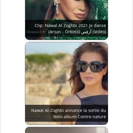
Clip: Nawal Al Zoghbi 2021 Je danse
(Arqas - Orkoss) أرقص (Vidéo)
Nawal Al-Zoghbi annonce la sortie du
mini-album Contre-nature