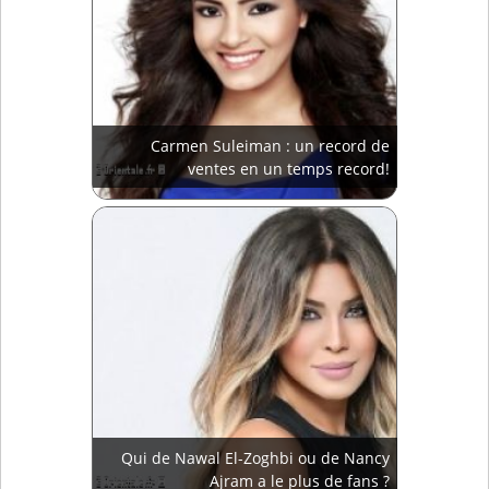
Carmen Suleiman : un record de
ventes en un temps record!
Qui de Nawal El-Zoghbi ou de Nancy
Ajram a le plus de fans ?