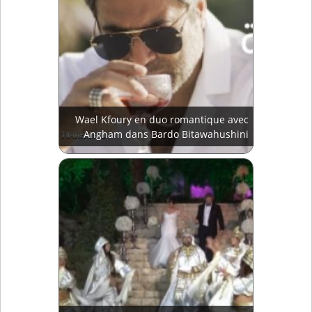
Wael Kfoury en duo romantique avec
Angham dans Bardo Bitawahushini