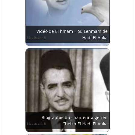
Vidéo de El hmam – ou Lehmam de
Hadj El Anka
Biographie du chanteur algérien
Cheikh El Hadj El Anka