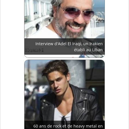
Interview d'Adel El Iraqi, un Irakien
établi au Liban
60 ans de rock et de heavy metal en