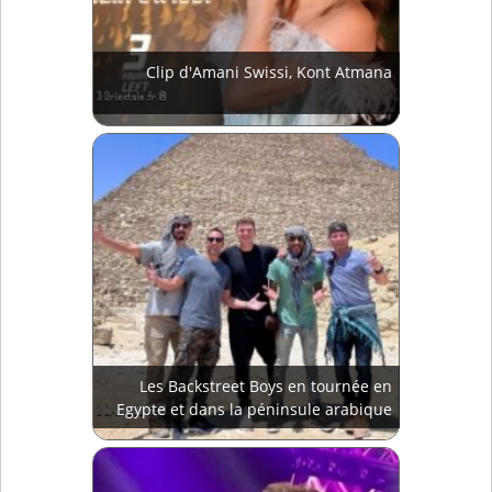
Clip d'Amani Swissi, Kont Atmana
Les Backstreet Boys en tournée en
Egypte et dans la péninsule arabique