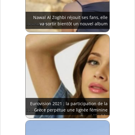
Nawal Al Zoghbi réjouit ses fans, elle
va sortir bientôt un nouvel album
Eurovision 2021 ; la participation de la
Grèce perpétue une lignée féminine
considérable