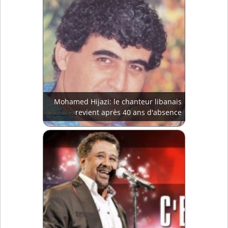
Mohamed Hijazi: le chanteur libanais
revient après 40 ans d'absence