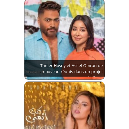
Tamer Hosny et Aseel Omran de
nouveau réunis dans un projet
artistique