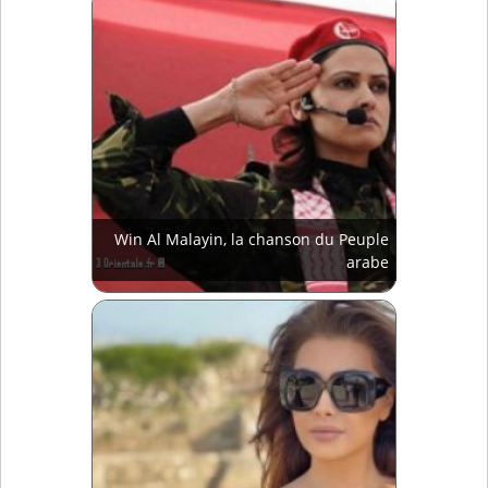
Win Al Malayin, la chanson du Peuple
arabe