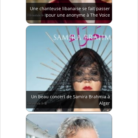
Une chanteuse libanaise se fait passer
pour une anonyme à The Voice
Un beau concert de Samira Brahmia à
Alger