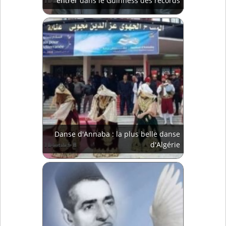
entrer dans le Guinness des records
Danse d'Annaba : la plus belle danse
d'Algérie