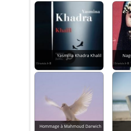
Yasmina Khadra Khalil
Nagu
Hommage à Mahmoud Darwich