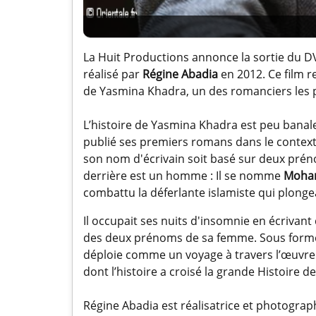
La Huit Productions annonce la sortie du
réalisé par
Régine Abadia
en 2012. Ce film r
de Yasmina Khadra, un des romanciers les p
L’histoire de Yasmina Khadra est peu banale.
publié ses premiers romans dans le contexte
son nom d'écrivain soit basé sur deux préno
derrière est un homme : Il se nomme
Moha
combattu la déferlante islamiste qui plongea
Il occupait ses nuits d'insomnie en écriva
des deux prénoms de sa femme. Sous forme 
déploie comme un voyage à travers l’œuvre 
dont l’histoire a croisé la grande Histoire d
Régine Abadia est réalisatrice et photograp