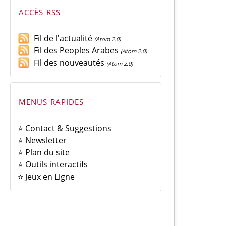
ACCÈS RSS
Fil de l'actualité
(Atom 2.0)
Fil des Peoples Arabes
(Atom 2.0)
Fil des nouveautés
(Atom 2.0)
MENUS RAPIDES
⭐ Contact & Suggestions
⭐ Newsletter
⭐ Plan du site
⭐ Outils interactifs
⭐ Jeux en Ligne