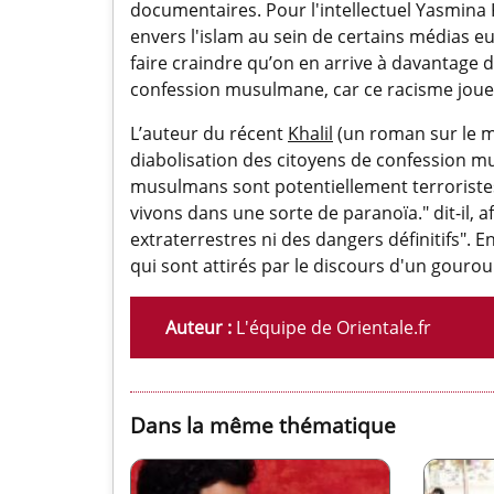
documentaires. Pour l'intellectuel Yasmina 
envers l'islam au sein de certains médias 
faire craindre qu’on en arrive à davantage d
confession musulmane, car ce racisme joue 
L’auteur du récent
Khalil
(un roman sur le m
diabolisation des citoyens de confession mu
musulmans sont potentiellement terroristes
vivons dans une sorte de paranoïa." dit-il, 
extraterrestres ni des dangers définitifs". 
qui sont attirés par le discours d'un gouro
Auteur :
L'équipe de Orientale.fr
Dans la même thématique