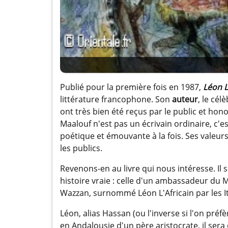
Publié pour la première fois en 1987,
Léon L
littérature francophone. Son
auteur
, le cél
ont très bien été reçus par le public et ho
Maalouf n'est pas un écrivain ordinaire, c'es
poétique et émouvante à la fois. Ses valeurs
les publics.
Revenons-en au livre qui nous intéresse. Il 
histoire vraie : celle d'un ambassadeur du
Wazzan, surnommé Léon L'Africain par les Ita
Léon, alias Hassan (ou l'inverse si l'on pré
en Andalousie d'un père aristocrate, il sera 