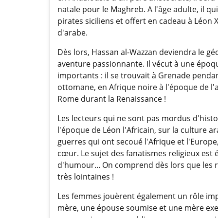
natale pour le Maghreb. A l'âge adulte, il qu
pirates siciliens et offert en cadeau à Léon
d'arabe.
Dès lors, Hassan al-Wazzan deviendra le géog
aventure passionnante. Il vécut à une épo
importants : il se trouvait à Grenade penda
ottomane, en Afrique noire à l'époque de l
Rome durant la Renaissance !
Les lecteurs qui ne sont pas mordus d'hist
l'époque de Léon l'Africain, sur la culture a
guerres qui ont secoué l'Afrique et l'Europ
cœur. Le sujet des fanatismes religieux est
d'humour... On comprend dès lors que les r
très lointaines !
Les femmes jouèrent également un rôle imp
mère, une épouse soumise et une mère exemp