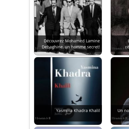
Découvrez Mohamed Lamine
Debaghine, un homme secret!
r
Yasmina Khadra Khalil
Un no