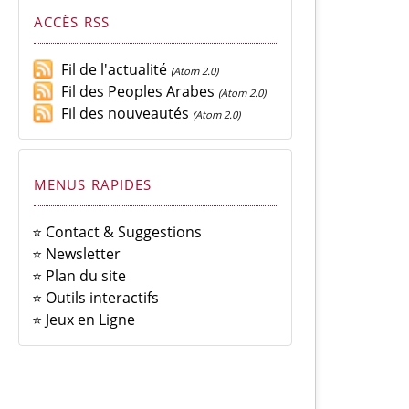
ACCÈS RSS
Fil de l'actualité
(Atom 2.0)
Fil des Peoples Arabes
(Atom 2.0)
Fil des nouveautés
(Atom 2.0)
MENUS RAPIDES
⭐ Contact & Suggestions
⭐ Newsletter
⭐ Plan du site
⭐ Outils interactifs
⭐ Jeux en Ligne