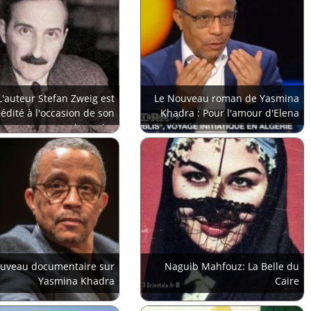
L'auteur Stefan Zweig est
Le Nouveau roman de Yasmina
éédité à l'occasion de son
Khadra : Pour l'amour d'Elena
anniversaire
uveau documentaire sur
Naguib Mahfouz: La Belle du
Yasmina Khadra
Caire