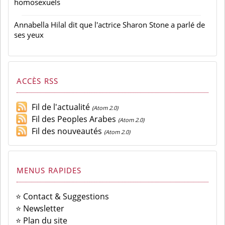
homosexuels
Annabella Hilal dit que l'actrice Sharon Stone a parlé de
ses yeux
ACCÈS RSS
Fil de l'actualité
(Atom 2.0)
Fil des Peoples Arabes
(Atom 2.0)
Fil des nouveautés
(Atom 2.0)
MENUS RAPIDES
⭐ Contact & Suggestions
⭐ Newsletter
⭐ Plan du site