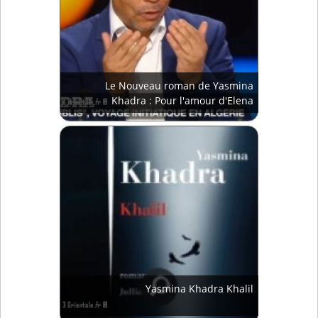
Le Nouveau roman de Yasmina
Khadra : Pour l'amour d'Elena
Yasmina Khadra Khalil