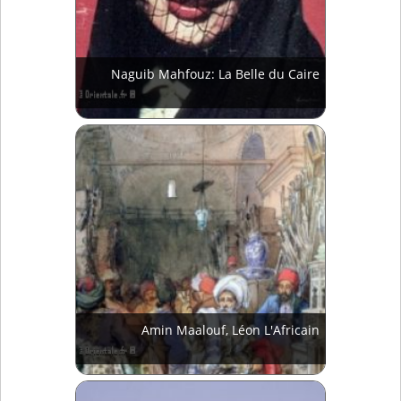
Naguib Mahfouz: La Belle du Caire
Amin Maalouf, Léon L'Africain