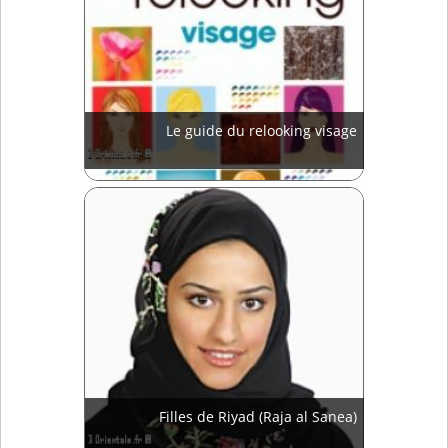
Le guide du relooking visage
Filles de Riyad (Raja al Sanea)