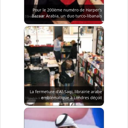
Pour le 200ème numéro de Harper's
Bazaar Arabia, un duo turco-libanais
La fermeture d'Al-Saqi, librairie arabe
emblématique à Londres déçoit