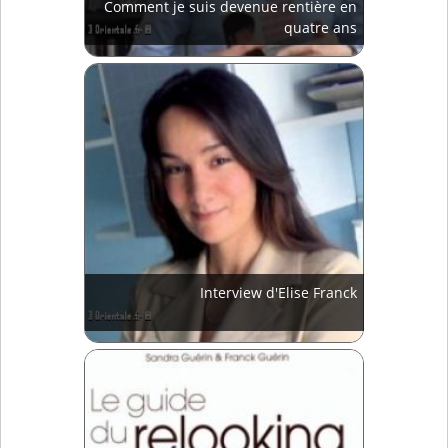
Comment je suis devenue rentière en
quatre ans
Interview d'Elise Franck