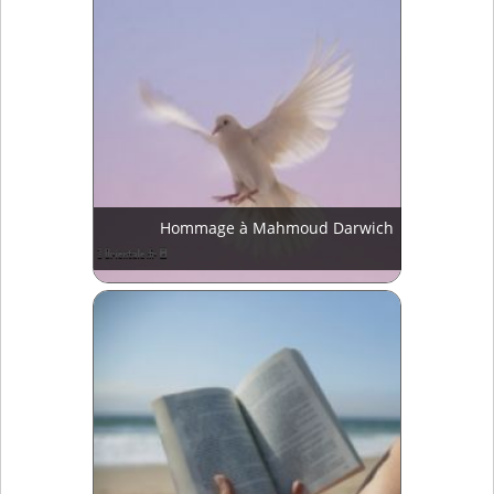
Hommage à Mahmoud Darwich