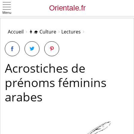
Menu
OK
Accueil
👩‍🎓 Culture
Lectures
Acrostiches de
prénoms féminins
arabes