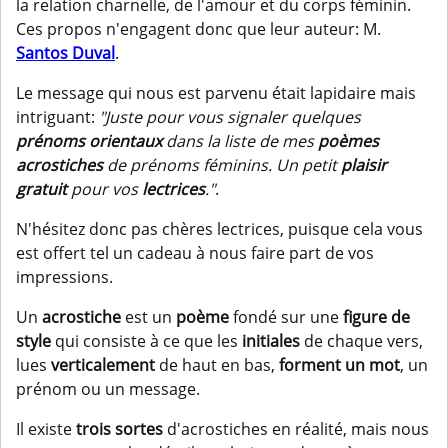
la relation charnelle, de l'amour et du corps féminin.
Ces propos n'engagent donc que leur auteur: M.
Santos Duval
.
Le message qui nous est parvenu était lapidaire mais
intriguant:
"Juste pour vous signaler quelques
prénoms orientaux
dans la liste de mes
poèmes
acrostiches
de prénoms féminins. Un petit
plaisir
gratuit
pour vos
lectrices
."
.
N'hésitez donc pas chères lectrices, puisque cela vous
est offert tel un cadeau à nous faire part de vos
impressions.
Un
acrostiche
est un
poème
fondé sur une
figure de
style
qui consiste à ce que les
initiales
de chaque vers,
lues
verticalement
de haut en bas,
forment un mot
, un
prénom ou un message.
Il existe
trois sortes
d'acrostiches en réalité, mais nous