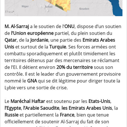
M. Al-Sarraj
a le soutien de l’
ONU
, dispose d’un soutien
de
l’Union européenne
partiel, du plein soutien du
Qatar
, de la
Jordanie
, une partie des
Emirats Arabes
Unis
et surtout de la
Turquie
. Ses forces armées ont
combattu sporadiquement et plutôt timidement les
territoires détenus par des mercenaires se réclamant
de l’EI. Il détient environ
20% du territoire
sous son
contrôle. Il est le leader d’un gouvernement provisoire
nommé le
GNA
qui se dit légitime pour diriger toute la
Lybie vers une sortie de crise.
Le
Maréchal Haftar
est soutenu par les
Etats-Unis
,
l’Egypte
,
l’Arabie Saoudite
,
les Emirats Arabes Unis
, la
Russie
et partiellement la
France
, bien que tenue
officiellement de soutenir Al-Sarraj du fait de son