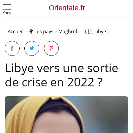
Menu
OK
Accueil
🌍 Les pays
Maghreb
🇱🇾 Libye
Libye vers une sortie
de crise en 2022 ?