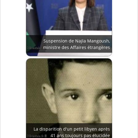
Suspension de Najla Mangoush,
ministre des Affaires étrangères
La disparition d'un petit libyen après
41 ans toujours pas élucidée