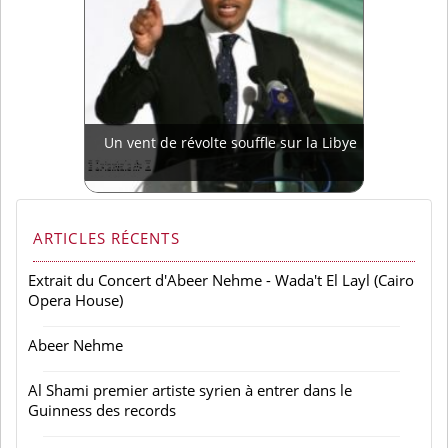
Un vent de révolte souffle sur la Libye
ARTICLES RÉCENTS
Extrait du Concert d'Abeer Nehme - Wada't El Layl (Cairo
Opera House)
Abeer Nehme
Al Shami premier artiste syrien à entrer dans le
Guinness des records