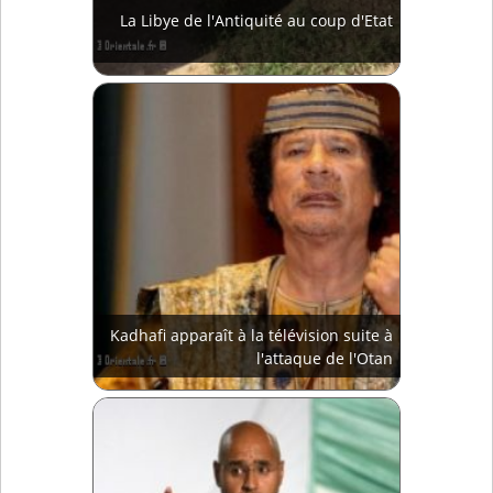
La Libye de l'Antiquité au coup d'Etat
Kadhafi apparaît à la télévision suite à
l'attaque de l'Otan