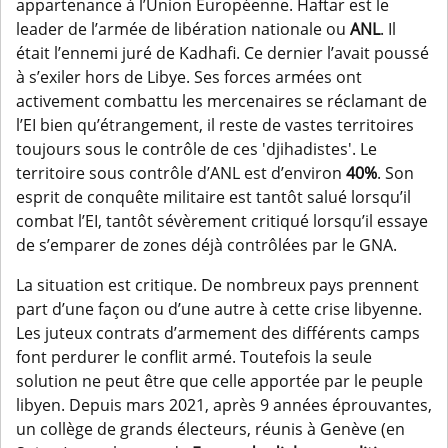
appartenance à l’Union Européenne. Haftar est le
leader de l’armée de libération nationale ou
ANL
. Il
était l’ennemi juré de Kadhafi. Ce dernier l’avait poussé
à s’exiler hors de Libye. Ses forces armées ont
activement combattu les mercenaires se réclamant de
l’EI bien qu’étrangement, il reste de vastes territoires
toujours sous le contrôle de ces 'djihadistes'. Le
territoire sous contrôle d’ANL est d’environ
40%
. Son
esprit de conquête militaire est tantôt salué lorsqu’il
combat l’EI, tantôt sévèrement critiqué lorsqu’il essaye
de s’emparer de zones déjà contrôlées par le GNA.
La situation est critique. De nombreux pays prennent
part d’une façon ou d’une autre à cette crise libyenne.
Les juteux contrats d’armement des différents camps
font perdurer le conflit armé. Toutefois la seule
solution ne peut être que celle apportée par le peuple
libyen. Depuis mars 2021, après 9 années éprouvantes,
un collège de grands électeurs, réunis à Genève (en