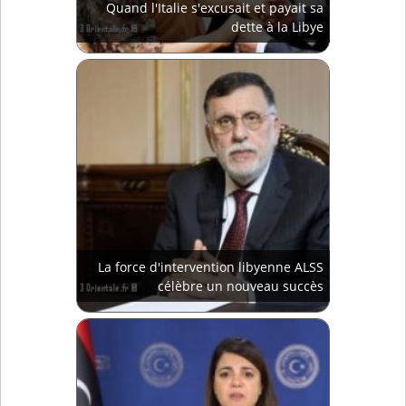
Quand l'Italie s'excusait et payait sa
dette à la Libye
La force d'intervention libyenne ALSS
célèbre un nouveau succès