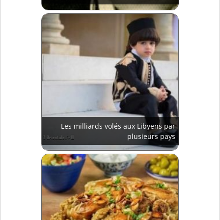
Les milliards volés aux Libyens par
plusieurs pays