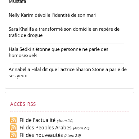
Mustafa
Nelly Karim dévoile l'identité de son mari
Sara Khalifa a transformé son domicile en repère de
trafic de drogue
Hala Sedki s'étonne que personne ne parle des
homosexuels
Annabella Hilal dit que l'actrice Sharon Stone a parlé de
ses yeux
ACCÈS RSS
Fil de l'actualité
(Atom 2.0)
Fil des Peoples Arabes
(Atom 2.0)
Fil des nouveautés
(Atom 2.0)