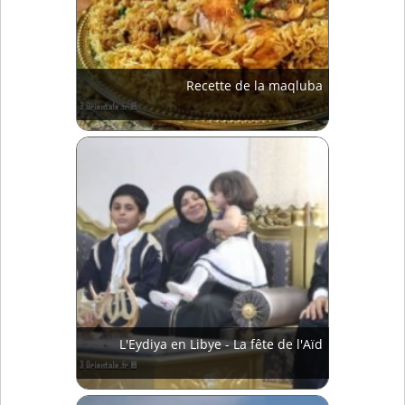
Recette de la maqluba
L'Eydiya en Libye - La fête de l'Aïd