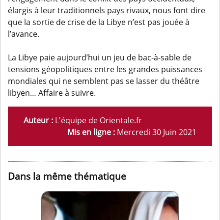
élargis à leur traditionnels pays rivaux, nous font dire
que la sortie de crise de la Libye n’est pas jouée à
l’avance.
La Libye paie aujourd’hui un jeu de bac-à-sable de
tensions géopolitiques entre les grandes puissances
mondiales qui ne semblent pas se lasser du théâtre
libyen… Affaire à suivre.
Auteur :
L'équipe de Orientale.fr
Mis en ligne :
Mercredi 30 Juin 2021
Dans la même thématique