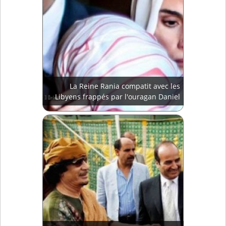
La Reine Rania compatit avec les
Libyens frappés par l'ouragan Daniel