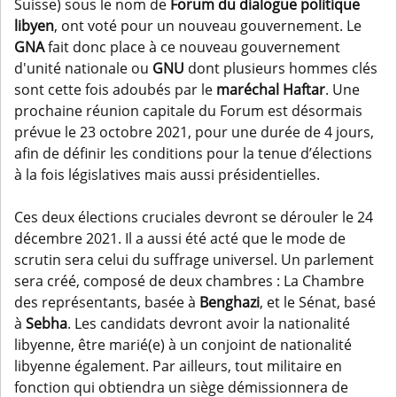
Suisse) sous le nom de
Forum du dialogue politique
libyen
, ont voté pour un nouveau gouvernement. Le
GNA
fait donc place à ce nouveau gouvernement
d'unité nationale ou
GNU
dont plusieurs hommes clés
sont cette fois adoubés par le
maréchal Haftar
. Une
prochaine réunion capitale du Forum est désormais
prévue le 23 octobre 2021, pour une durée de 4 jours,
afin de définir les conditions pour la tenue d’élections
à la fois législatives mais aussi présidentielles.
Ces deux élections cruciales devront se dérouler le 24
décembre 2021. Il a aussi été acté que le mode de
scrutin sera celui du suffrage universel. Un parlement
sera créé, composé de deux chambres : La Chambre
des représentants, basée à
Benghazi
, et le Sénat, basé
à
Sebha
. Les candidats devront avoir la nationalité
libyenne, être marié(e) à un conjoint de nationalité
libyenne également. Par ailleurs, tout militaire en
fonction qui obtiendra un siège démissionnera de