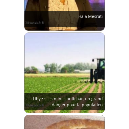
Hala Mesrati
Libye : Les mines antichar, un grand
danger pour la population