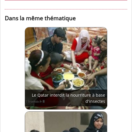
Dans la même thématique
Le Qatar interdit la nourriture à base
d'insectes