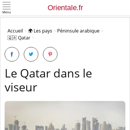
Menu
OK
Accueil
🌍 Les pays
Péninsule arabique
🇶🇦 Qatar
Le Qatar dans le
viseur