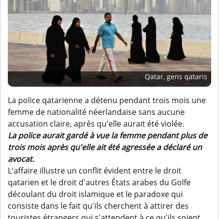
Qatar, gens qataris
La police qatarienne a détenu pendant trois mois une
femme de nationalité néerlandaise sans aucune
accusation claire, après qu'elle aurait été violée.
La police aurait gardé à vue la femme pendant plus de
trois mois après qu'elle ait été agressée a déclaré un
avocat.
L'affaire illustre un conflit évident entre le droit
qatarien et le droit d'autres États arabes du Golfe
découlant du droit islamique et le paradoxe qui
consiste dans le fait qu'ils cherchent à attirer des
touristes étrangers qui s'attendent à ce qu'ils soient