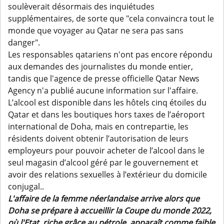
soulèverait désormais des inquiétudes
supplémentaires, de sorte que "cela convaincra tout le
monde que voyager au Qatar ne sera pas sans
danger".
Les responsables qatariens n'ont pas encore répondu
aux demandes des journalistes du monde entier,
tandis que l'agence de presse officielle Qatar News
Agency n'a publié aucune information sur l'affaire.
L’alcool est disponible dans les hôtels cinq étoiles du
Qatar et dans les boutiques hors taxes de l’aéroport
international de Doha, mais en contrepartie, les
résidents doivent obtenir l’autorisation de leurs
employeurs pour pouvoir acheter de l’alcool dans le
seul magasin d’alcool géré par le gouvernement et
avoir des relations sexuelles à l’extérieur du domicile
conjugal..
L'affaire de la femme néerlandaise arrive alors que
Doha se prépare à accueillir la Coupe du monde 2022,
où l'Etat, riche grâce au pétrole, apparaît comme faible