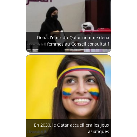
Doha, l'émir du Qatar nomme deux
femmes au Conseil consultatif
En 2030, le Qatar accueillera les Jeux
asiatiques