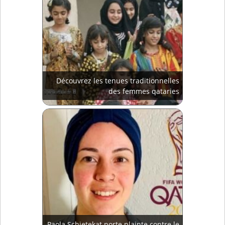
Découvrez les tenues traditionnelles
des femmes qataries
Paola Schietekat porte plainte contre le