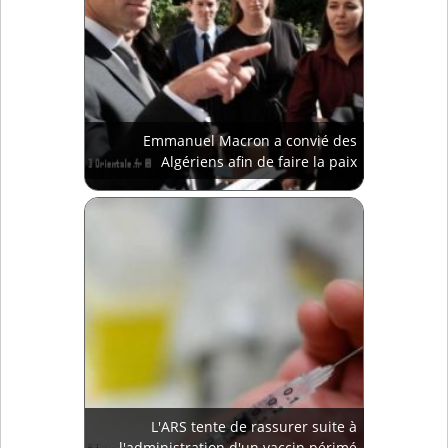
Emmanuel Macron a convié des
Algériens afin de faire la paix
L'ARS tente de rassurer suite à
l'administration d'un vaccin périmé