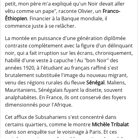
petit, mon père m'a expliqué qu'un Noir devait aller
vêtu comme un pape", raconte Olivier, un
Franco-
Éthiopien
. Financier à la Banque mondiale, il
commence juste à se relâcher.
La montée en puissance d'une génération diplômée
contraste complètement avec la figure d'un délinquant
noir, qui a fait irruption sur les écrans, chroniquement,
habillé d'une veste à capuche ! Au "bon Noir" des
années 1920, à l'étudiant au français raffiné s'est
brutalement substituée l'image du nouveau migrant,
venu des régions rurales du fleuve
Sénégal
. Maliens,
Mauritaniens, Sénégalais fuyant la disette, souvent
analphabètes. En France, ils ont conservé des foyers
dimensionnés pour l'Afrique.
Cet afflux de Subsahariens s'est concentré dans
certains quartiers, comme le montre
Michèle Tribalat
dans son enquête sur le voisinage à Paris. Et ces