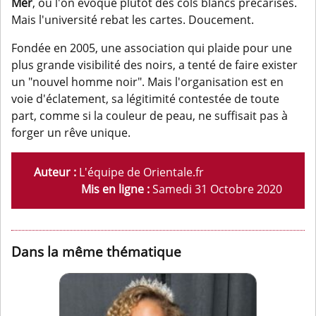
Mer
, où l'on évoque plutôt des cols blancs précarisés.
Mais l'université rebat les cartes. Doucement.
Fondée en 2005, une association qui plaide pour une
plus grande visibilité des noirs, a tenté de faire exister
un "nouvel homme noir". Mais l'organisation est en
voie d'éclatement, sa légitimité contestée de toute
part, comme si la couleur de peau, ne suffisait pas à
forger un rêve unique.
Auteur :
L'équipe de Orientale.fr
Mis en ligne :
Samedi 31 Octobre 2020
Dans la même thématique