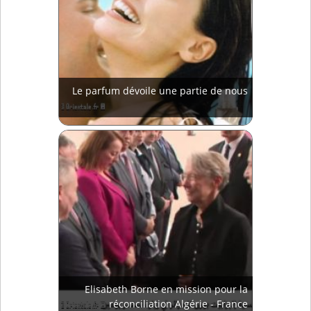
Le parfum dévoile une partie de nous
Elisabeth Borne en mission pour la
réconciliation Algérie - France