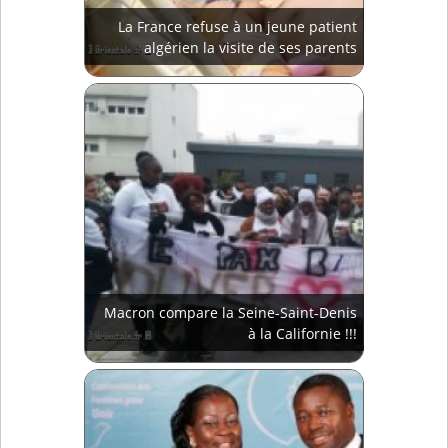
La France refuse à un jeune patient
algérien la visite de ses parents
Macron compare la Seine-Saint-Denis
à la Californie !!!