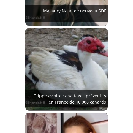
Mallaury Nataf de nouveau SDF
Grippe aviaire : abattages préventifs
en France de 40 000 canards