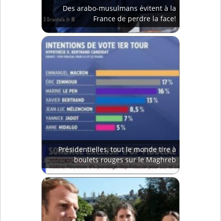
Des arabo-musulmans évitent à la
France de perdre la face!
Présidentielles, tout le monde tire à
boulets rouges sur le Maghreb