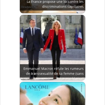
La France propose une loi contre les
discriminations capillaires
Emmanuel Macron réfute les rumeurs
de transsexualité de sa femme (sans
blague)