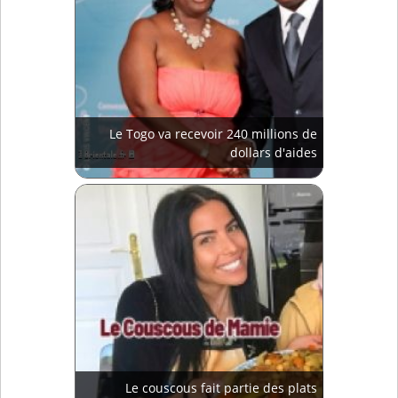
Le Togo va recevoir 240 millions de
dollars d'aides
Le couscous fait partie des plats