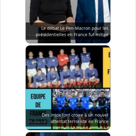
Le débat Le Pen-Macron pour les
présidentielles en France fut mitigé
Des intox font croire à un nouvel
attentat terroriste en France