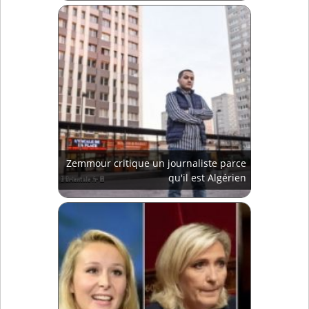
Zemmour critique un journaliste parce
qu'il est Algérien