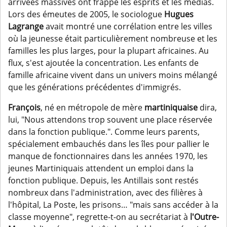
arrivées massives ont frappé les esprits et les médias.
Lors des émeutes de 2005, le sociologue
Hugues
Lagrange
avait montré une corrélation entre les villes
où la jeunesse était particulièrement nombreuse et les
familles les plus larges, pour la plupart africaines. Au
flux, s'est ajoutée la concentration. Les enfants de
famille africaine vivent dans un univers moins mélangé
que les générations précédentes d'immigrés.
François
, né en métropole de mère
martiniquaise
dira,
lui, "Nous attendons trop souvent une place réservée
dans la fonction publique.". Comme leurs parents,
spécialement embauchés dans les îles pour pallier le
manque de fonctionnaires dans les années 1970, les
jeunes Martiniquais attendent un emploi dans la
fonction publique. Depuis, les Antillais sont restés
nombreux dans l'administration, avec des filières à
l'hôpital, La Poste, les prisons… "mais sans accéder à la
classe moyenne", regrette-t-on au secrétariat à
l'Outre-