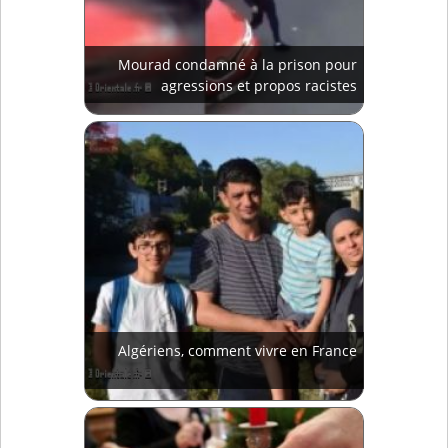
Mourad condamné à la prison pour
agressions et propos racistes
Algériens, comment vivre en France