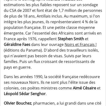
estimations les plus fiables reposent sur un sondage
du CSA de 2007 et font état de 1,7 million de personnes
de plus de 18 ans, Antillais inclus. Au maximum, si l'on
intègre les plus jeunes, ils représenteraient 4 % de la
population française. Et une petite classe moyenne
émergente. Car l'essentiel des Africains sont arrivés en
France après 1976, rappellent
Stephen Smith
et
Géraldine Faes
dans leur ouvrage
Noirs et Français !
(éditions du Panama). D'abord des travailleurs isolés,
qui n'avaient pas besoin de visas. Suivis par leurs
familles. Puis un flux croissant de ressortissants de
pays en guerre.
Dans les années 1990, la société française redécouvre
ses nouveaux Noirs. Ils ne sont plus l'élite issue des
colonies, ces poètes ministres comme
Aimé Césaire
et
Léopold Sédar Senghor
.
Olivier Bouchez
, pharmacien, a lui grandi dans une cité