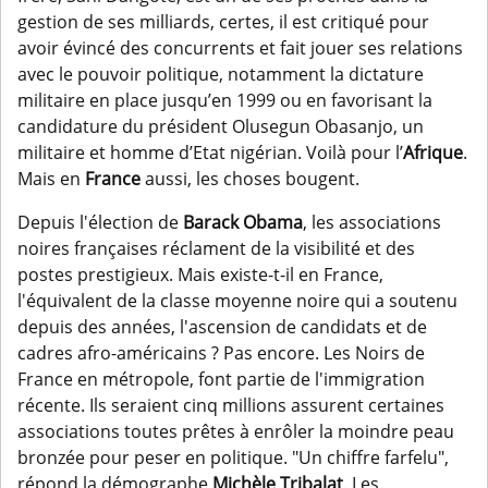
gestion de ses milliards, certes, il est critiqué pour
avoir évincé des concurrents et fait jouer ses relations
avec le pouvoir politique, notamment la dictature
militaire en place jusqu’en 1999 ou en favorisant la
candidature du président Olusegun Obasanjo, un
militaire et homme d’Etat nigérian. Voilà pour l’
Afrique
.
Mais en
France
aussi, les choses bougent.
Depuis l'élection de
Barack Obama
, les associations
noires françaises réclament de la visibilité et des
postes prestigieux. Mais existe-t-il en France,
l'équivalent de la classe moyenne noire qui a soutenu
depuis des années, l'ascension de candidats et de
cadres afro-américains ? Pas encore. Les Noirs de
France en métropole, font partie de l'immigration
récente. Ils seraient cinq millions assurent certaines
associations toutes prêtes à enrôler la moindre peau
bronzée pour peser en politique. "Un chiffre farfelu",
répond la démographe
Michèle Tribalat
. Les