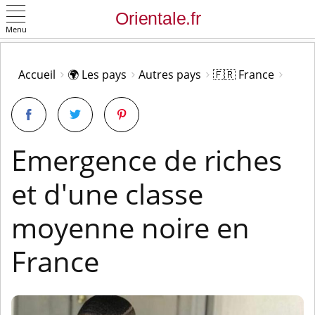
Menu
OK
Accueil
🌍 Les pays
Autres pays
🇫🇷 France
Emergence de riches
et d'une classe
moyenne noire en
France