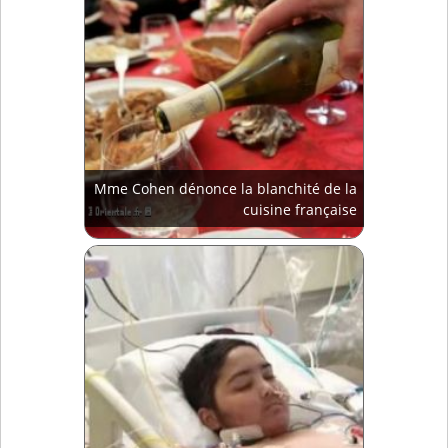
Mme Cohen dénonce la blanchité de la
cuisine française