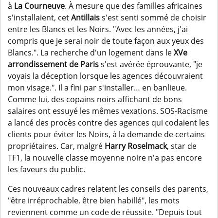
à
La Courneuve
. À mesure que des familles africaines
s'installaient, cet
Antillais
s'est senti sommé de choisir
entre les Blancs et les Noirs. "Avec les années, j'ai
compris que je serai noir de toute façon aux yeux des
Blancs.". La recherche d'un logement dans le
XVe
arrondissement de Paris
s'est avérée éprouvante, "je
voyais la déception lorsque les agences découvraient
mon visage.". Il a fini par s'installer… en banlieue.
Comme lui, des copains noirs affichant de bons
salaires ont essuyé les mêmes vexations. SOS-Racisme
a lancé des procès contre des agences qui codaient les
clients pour éviter les Noirs, à la demande de certains
propriétaires. Car, malgré
Harry Roselmack
, star de
TF1, la nouvelle classe moyenne noire n'a pas encore
les faveurs du public.
Ces nouveaux cadres relatent les conseils des parents,
"être irréprochable, être bien habillé", les mots
reviennent comme un code de réussite. "Depuis tout