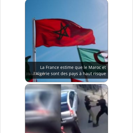
La France estime que le Maroc et
l'Algérie sont des pays à haut risque