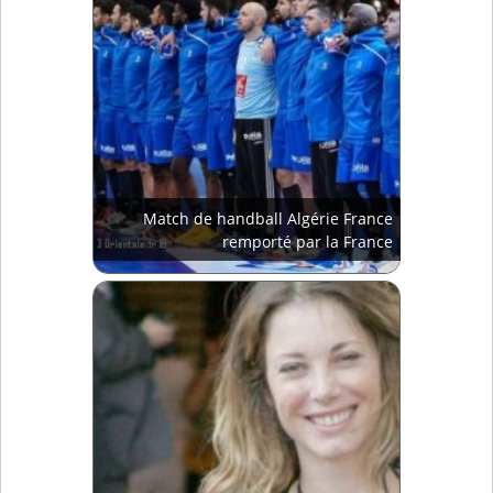
Match de handball Algérie France
remporté par la France