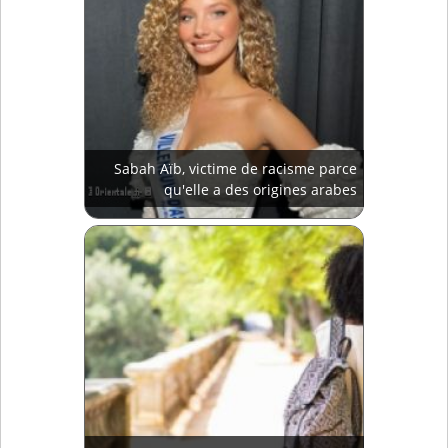
Sabah Aïb, victime de racisme parce
qu'elle a des origines arabes