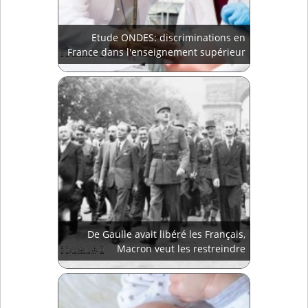
Etude ONDES: discriminations en
France dans l'enseignement supérieur
De Gaulle avait libéré les Français,
Macron veut les restreindre