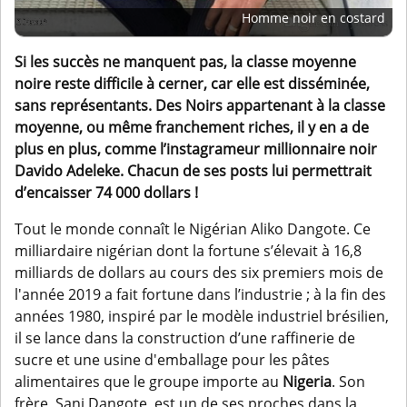
Homme noir en costard
Si les succès ne manquent pas, la classe moyenne
noire reste difficile à cerner, car elle est disséminée,
sans représentants. Des Noirs appartenant à la classe
moyenne, ou même franchement riches, il y en a de
plus en plus, comme l’instagrameur millionnaire noir
Davido Adeleke. Chacun de ses posts lui permettrait
d’encaisser 74 000 dollars !
Tout le monde connaît le Nigérian Aliko Dangote. Ce
milliardaire nigérian dont la fortune s’élevait à 16,8
milliards de dollars au cours des six premiers mois de
l'année 2019 a fait fortune dans l’industrie ; à la fin des
années 1980, inspiré par le modèle industriel brésilien,
il se lance dans la construction d’une raffinerie de
sucre et une usine d'emballage pour les pâtes
alimentaires que le groupe importe au
Nigeria
. Son
frère, Sani Dangote, est un de ses proches dans la