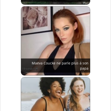
Maëva Coucke ne parle plus à son
papa