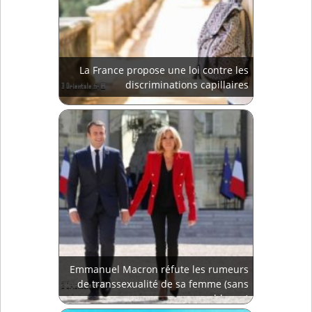
La France propose une loi contre les
discriminations capillaires
Emmanuel Macron réfute les rumeurs
de transsexualité de sa femme (sans
blague)