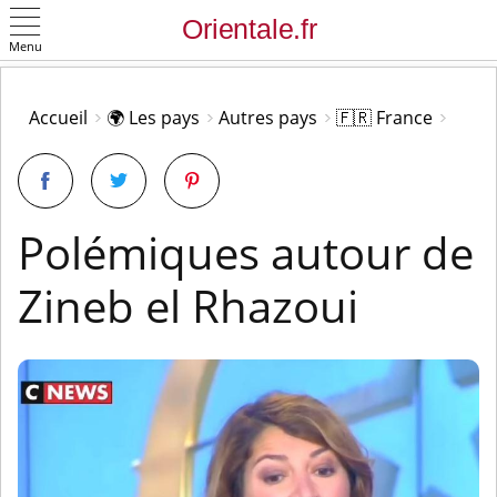
Menu
OK
Accueil
🌍 Les pays
Autres pays
🇫🇷 France
Polémiques autour de
Zineb el Rhazoui