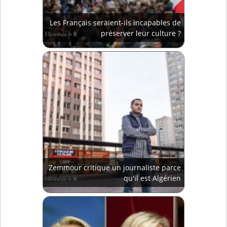
Les Français seraient-ils incapables de
préserver leur culture ?
Zemmour critique un journaliste parce
qu'il est Algérien