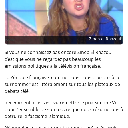
Zineb el Rhazoui
Si vous ne connaissez pas encore Zineb El Rhazoui,
c’est que vous ne regardez pas beaucoup les
émissions politiques à la télévision française.
La Zénobie française, comme nous nous plaisons à la
surnommer est littéralement sur tous les plateaux de
débats télé.
Récemment, elle s’est vu remettre le prix Simone Veil
pour l’ensemble de son œuvre que nous résumerons à
détruire le fascisme islamique.
Néanmoins, nous doutons fortement qu’après avoir