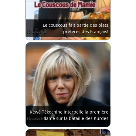
Le couscous fait partie des plats
préférés des Français!
Kéwé Tékochine interpelle la première
dame sur la bataille des Kurdes