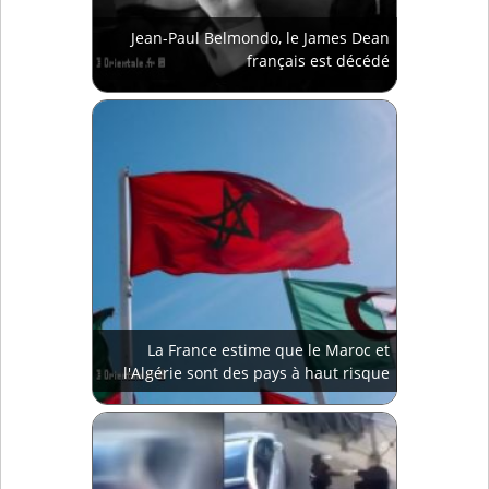
Jean-Paul Belmondo, le James Dean
français est décédé
La France estime que le Maroc et
l'Algérie sont des pays à haut risque