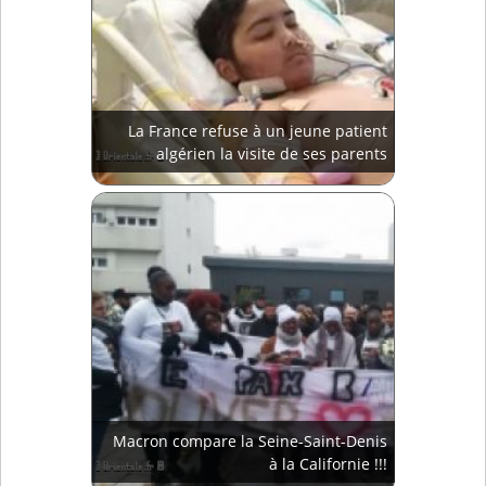
La France refuse à un jeune patient
algérien la visite de ses parents
Macron compare la Seine-Saint-Denis
à la Californie !!!