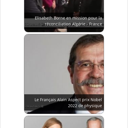
Elisabeth Borne en mission pour la
réconciliation Algérie - France
Le Français Alain Aspect prix Nobel
2022 de physique