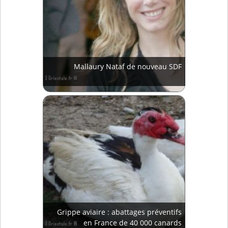
Mallaury Nataf de nouveau SDF
Grippe aviaire : abattages préventifs
en France de 40 000 canards