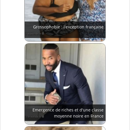
Grossophobie : l'exception française
Emergence de riches et d'une classe
moyenne noire en France