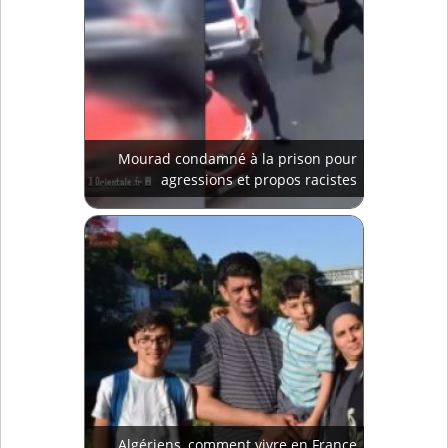
Mourad condamné à la prison pour
agressions et propos racistes
Algériens, comment vivre en France