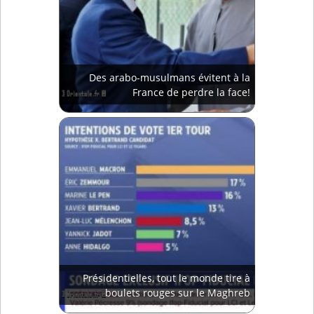
Des arabo-musulmans évitent à la
France de perdre la face!
Présidentielles, tout le monde tire à
boulets rouges sur le Maghreb