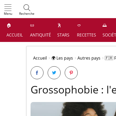
OK
Menu
Recherche
🏠
📜
🕺
🥙
🌅
ACCUEIL
ANTIQUITÉ
STARS
RECETTES
SOCIÉ
Accueil
🌍 Les pays
Autres pays
🇫🇷 
Grossophobie : l'