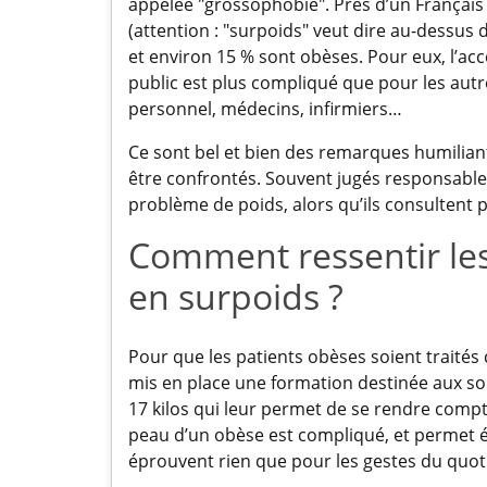
appelée "grossophobie". Près d’un Français
(attention : "surpoids" veut dire au-dessus
et environ 15 % sont obèses. Pour eux, l’acc
public est plus compliqué que pour les autr
personnel, médecins, infirmiers…
Ce sont bel et bien des remarques humilian
être confrontés. Souvent jugés responsables
problème de poids, alors qu’ils consultent 
Comment ressentir les
en surpoids ?
Pour que les patients obèses soient traité
mis en place une formation destinée aux so
17 kilos qui leur permet de se rendre compt
peau d’un obèse est compliqué, et permet ég
éprouvent rien que pour les gestes du quot