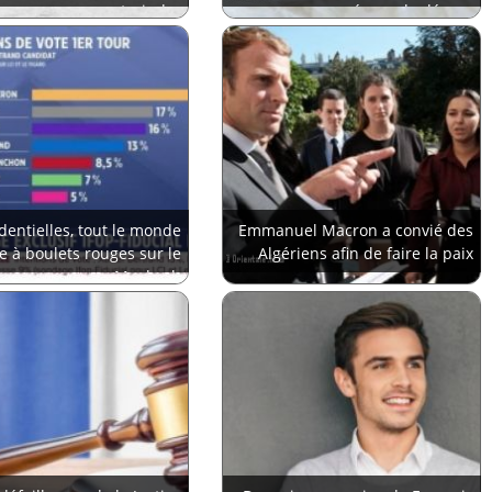
restreindre
prénom de déesse
dentielles, tout le monde
Emmanuel Macron a convié des
re à boulets rouges sur le
Algériens afin de faire la paix
Maghreb