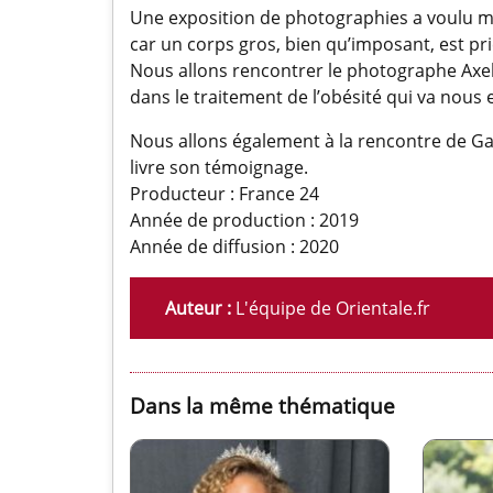
Une exposition de photographies a voulu me
car un corps gros, bien qu’imposant, est pri
Nous allons rencontrer le photographe Axel P
dans le traitement de l’obésité qui va nous
Nous allons également à la rencontre de Ga
livre son témoignage.
Producteur : France 24
Année de production : 2019
Année de diffusion : 2020
Auteur :
L'équipe de Orientale.fr
Dans la même thématique