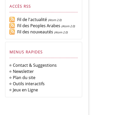
ACCÈS RSS
Fil de l'actualité
(Atom 2.0)
Fil des Peoples Arabes
(Atom 2.0)
Fil des nouveautés
(Atom 2.0)
MENUS RAPIDES
⭐ Contact & Suggestions
⭐ Newsletter
⭐ Plan du site
⭐ Outils interactifs
⭐ Jeux en Ligne