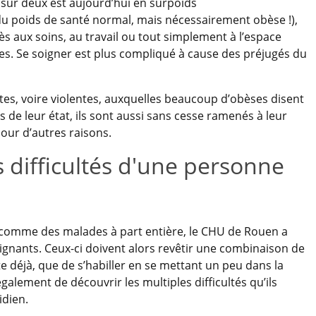
 sur deux est aujourd’hui en surpoids
 du poids de santé normal, mais nécessairement obèse !),
ès aux soins, au travail ou tout simplement à l’espace
es. Se soigner est plus compliqué à cause des préjugés du
tes, voire violentes, auxquelles beaucoup d’obèses disent
 de leur état, ils sont aussi sans cesse ramenés à leur
pour d’autres raisons.
 difficultés d'une personne
s comme des malades à part entière, le CHU de Rouen a
ignants. Ceux-ci doivent alors revêtir une combinaison de
e déjà, que de s’habiller en se mettant un peu dans la
alement de découvrir les multiples difficultés qu’ils
idien.