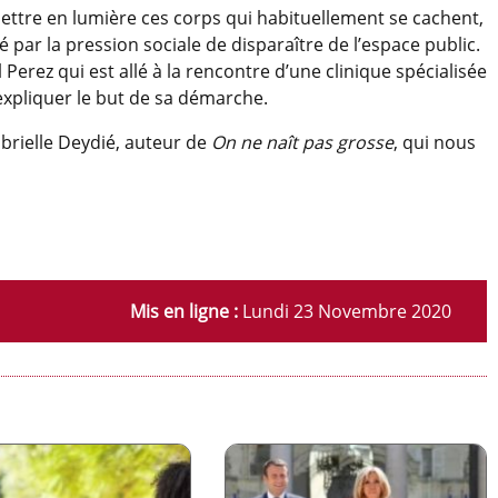
ttre en lumière ces corps qui habituellement se cachent,
é par la pression sociale de disparaître de l’espace public.
erez qui est allé à la rencontre d’une clinique spécialisée
 expliquer le but de sa démarche.
brielle Deydié, auteur de
On ne naît pas grosse
, qui nous
Mis en ligne :
Lundi 23 Novembre 2020