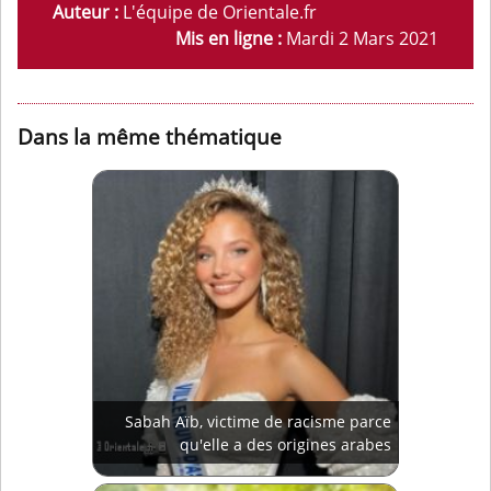
Auteur :
L'équipe de Orientale.fr
Mis en ligne :
Mardi 2 Mars 2021
Dans la même thématique
Sabah Aïb, victime de racisme parce
qu'elle a des origines arabes