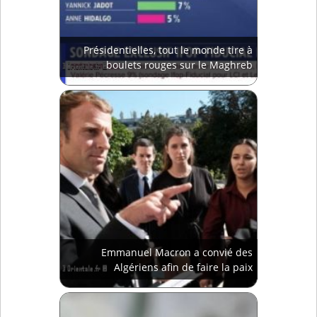
Présidentielles, tout le monde tire à
boulets rouges sur le Maghreb
Emmanuel Macron a convié des
Algériens afin de faire la paix