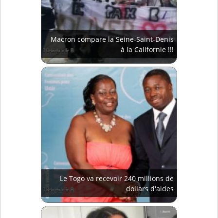
Macron compare la Seine-Saint-Denis
à la Californie !!!
Le Togo va recevoir 240 millions de
dollars d'aides