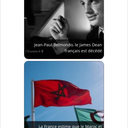
Jean-Paul Belmondo, le James Dean
français est décédé
La France estime que le Maroc et