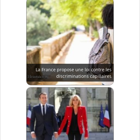
La France propose une loi contre les
discriminations capillaires