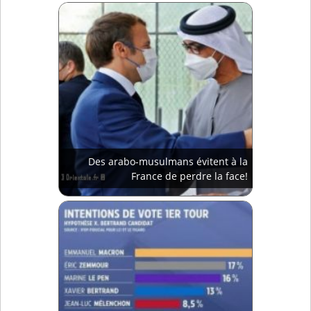
Des arabo-musulmans évitent à la
France de perdre la face!