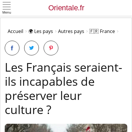
Menu
OK
Accueil
🌍 Les pays
Autres pays
🇫🇷 France
Les Français seraient-
ils incapables de
préserver leur
culture ?