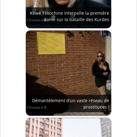
Kéwé Tékochine interpelle la première
dame sur la bataille des Kurdes
Démantèlement d'un vaste réseau de
prostituées !