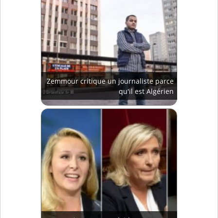
Zemmour critique un journaliste parce
qu'il est Algérien