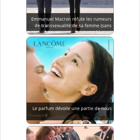
Emmanuel Macron réfute les rumeurs
de transsexualité de sa femme (sans
blague)
Le parfum dévoile une partie de nous