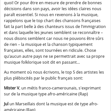
quoi! Or pour être en mesure de prendre de bonnes
décisions dans son pays, avoir les idées claires nous
paraît essentiel. Si nous en revenons à la musique,
rappelons que le top chart des chansons françaises
fait la part belle à des chanteurs issus de l’immigration
et dans laquelle les jeunes semblent se reconnaître –
nous disons semblent car nous ne pouvons être sûrs
de rien – la musique et la chanson typiquement
françaises, elles, sont tournées en ridicule. Chose
qu’aucun autre pays ne se permettrait avec sa propre
musique folklorique soit dit en passant…
Au moment où nous écrivons, le top 5 des artistes les
plus plébiscités par le public français sont:
Mister V
, un métis franco-camerounais, s'exprimant
sur de la musique type afro-américaine (Rap)
Jul
un Marseillais dont la musique est de type afro-
américaine (Rap)