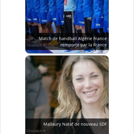
Match de handball Algérie France
remporté par la France
Mallaury Nataf de nouveau SDF