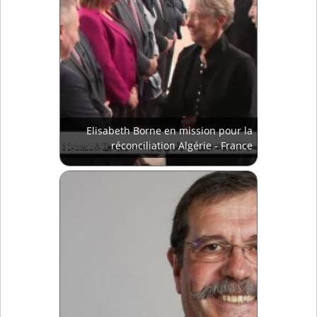
Elisabeth Borne en mission pour la
réconciliation Algérie - France