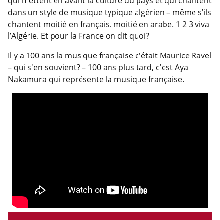
qui mettent en avant la culture du pays et qui chantent
dans un style de musique typique algérien – même s’ils
chantent moitié en français, moitié en arabe. 1 2 3 viva
l’Algérie. Et pour la France on dit quoi?
Il y a 100 ans la musique française c'était Maurice Ravel
– qui s'en souvient? – 100 ans plus tard, c'est Aya
Nakamura qui représente la musique française.