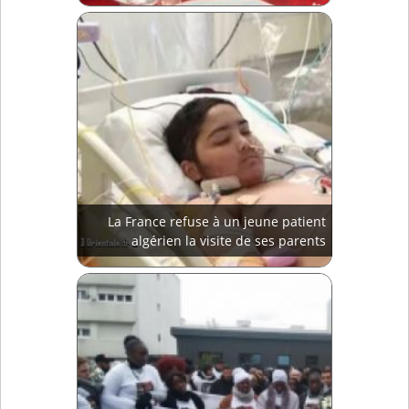
La France refuse à un jeune patient
algérien la visite de ses parents