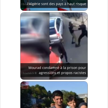
l'Algérie sont des pays à haut risque
Mourad condamné à la prison pour
agressions et propos racistes