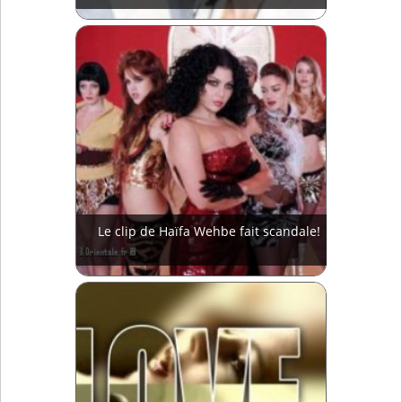
Le clip de Haïfa Wehbe fait scandale!