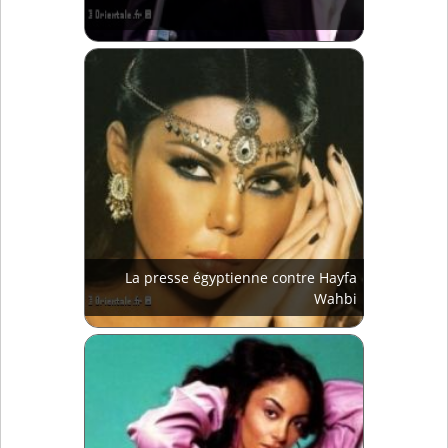
La presse égyptienne contre Hayfa
Wahbi