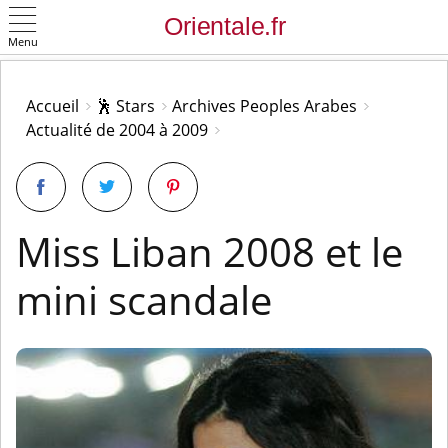
Menu
OK
Accueil
🕺 Stars
Archives Peoples Arabes
Actualité de 2004 à 2009
Miss Liban 2008 et le
mini scandale