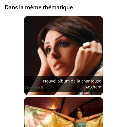
Dans la même thématique
Nouvel album de la chanteuse
Angham