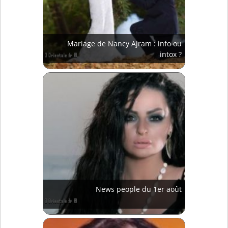
Mariage de Nancy Ajram : info ou
intox ?
News people du 1er août