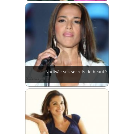
Nadiyâ : ses secrets de beauté