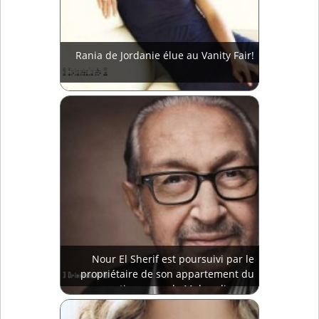
Rania de Jordanie élue au Vanity Fair!
Nour El Sherif est poursuivi par le
propriétaire de son appartement du
quartier cossu de Mohandisseen