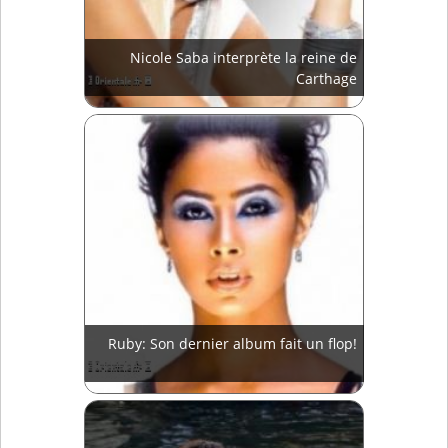
Nicole Saba interprète la reine de
Carthage
Ruby: Son dernier album fait un flop!