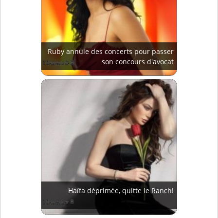
Ruby annule des concerts pour passer
son concours d'avocat
Haïfa déprimée, quitte le Ranch!