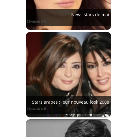
News stars de mai
Stars arabes : leur nouveau look 2008