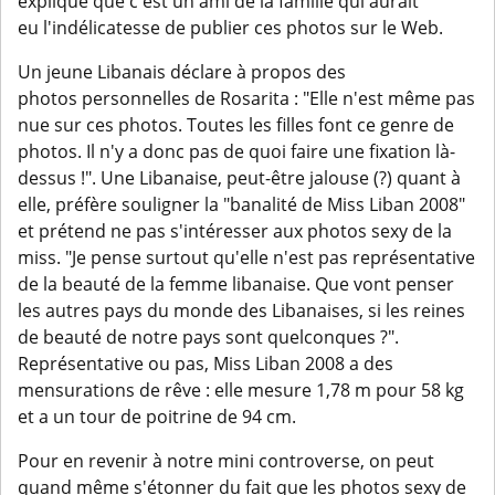
explique que c'est un ami de la famille qui aurait
eu l'indélicatesse de publier ces photos sur le Web.
Un jeune Libanais déclare à propos des
photos personnelles de Rosarita : "Elle n'est même pas
nue sur ces photos. Toutes les filles font ce genre de
photos. Il n'y a donc pas de quoi faire une fixation là-
dessus !". Une Libanaise, peut-être jalouse (?) quant à
elle, préfère souligner la "banalité de Miss Liban 2008"
et prétend ne pas s'intéresser aux photos sexy de la
miss. "Je pense surtout qu'elle n'est pas représentative
de la beauté de la femme libanaise. Que vont penser
les autres pays du monde des Libanaises, si les reines
de beauté de notre pays sont quelconques ?".
Représentative ou pas, Miss Liban 2008 a des
mensurations de rêve : elle mesure 1,78 m pour 58 kg
et a un tour de poitrine de 94 cm.
Pour en revenir à notre mini controverse, on peut
quand même s'étonner du fait que les photos sexy de