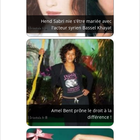
Hend Sabri nie s'être mariée avec
l'acteur syrien Bassel Khayat
Amel Bent prône le droit à la
différence !