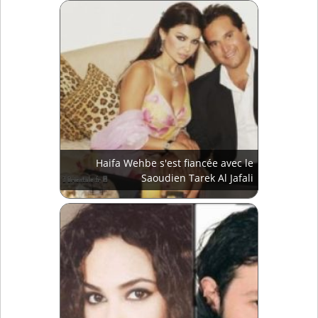
Haifa Wehbe s'est fiancée avec le
Saoudien Tarek Al Jafali