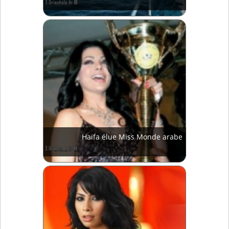
Haïfa élue Miss Monde arabe