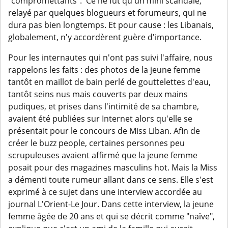
"compromettants". Ce ne fut qu'un mini scandale,
relayé par quelques blogueurs et forumeurs, qui ne
dura pas bien longtemps. Et pour cause : les Libanais,
globalement, n'y accordèrent guère d'importance.
Pour les internautes qui n'ont pas suivi l'affaire, nous
rappelons les faits : des photos de la jeune femme
tantôt en maillot de bain perlé de gouttelettes d'eau,
tantôt seins nus mais couverts par deux mains
pudiques, et prises dans l'intimité de sa chambre,
avaient été publiées sur Internet alors qu'elle se
présentait pour le concours de Miss Liban. Afin de
créer le buzz people, certaines personnes peu
scrupuleuses avaient affirmé que la jeune femme
posait pour des magazines masculins hot. Mais la Miss
a démenti toute rumeur allant dans ce sens. Elle s'est
exprimé à ce sujet dans une interview accordée au
journal L'Orient-Le Jour. Dans cette interview, la jeune
femme âgée de 20 ans et qui se décrit comme "naïve",