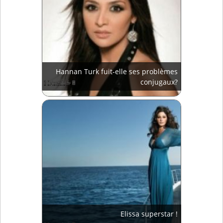
Hannan Turk fuit-elle ses problèmes
conjugaux?
Elissa superstar !