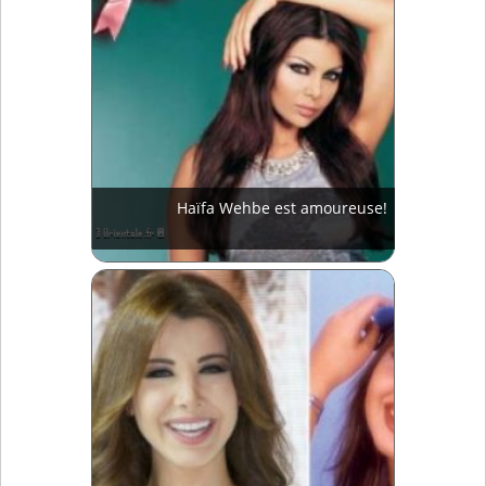
Haïfa Wehbe est amoureuse!