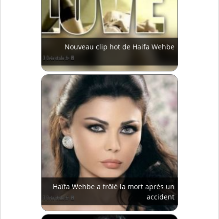
Nouveau clip hot de Haifa Wehbe
Haïfa Wehbe a frôlé la mort après un
accident