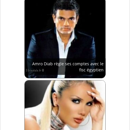
Amro Diab règle ses comptes avec le
fisc égyptien