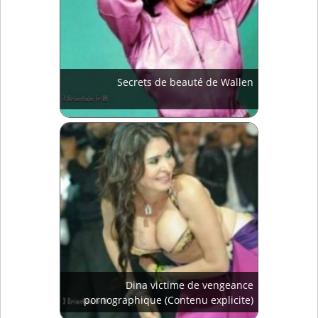
Secrets de beauté de Wallen
Dina victime de vengeance
pornographique (Contenu explicite)