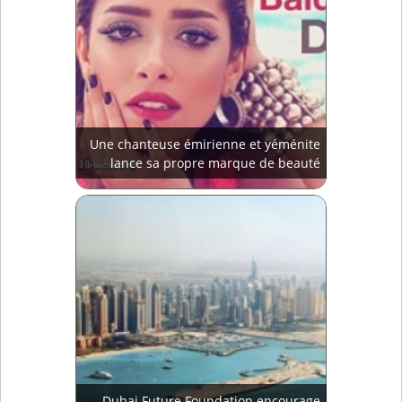
Une chanteuse émirienne et yéménite
lance sa propre marque de beauté
Dubai Future Foundation encourage