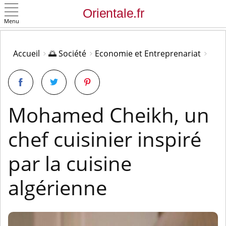
Menu
OK
Accueil
🌅 Société
Economie et Entreprenariat
Mohamed Cheikh, un
chef cuisinier inspiré
par la cuisine
algérienne