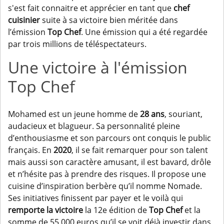
s'est fait connaitre et apprécier en tant que
chef
cuisinier
suite à sa victoire bien méritée dans
l’émission
Top Chef
. Une émission qui a été regardée
par trois millions de téléspectateurs.
Une victoire à l'émission
Top Chef
Mohamed est un jeune homme de
28 ans
, souriant,
audacieux et blagueur. Sa personnalité pleine
d’enthousiasme et son parcours ont conquis le public
français. En
2020
, il se fait remarquer pour son talent
mais aussi son caractère amusant, il est bavard, drôle
et n’hésite pas à prendre des risques. Il propose une
cuisine d’inspiration berbère qu’il nomme Nomade.
Ses initiatives finissent par payer et le voilà qui
remporte la victoire
la 12e édition de
Top Chef
et la
somme de 55 000 euros qu’il se voit déjà investir dans