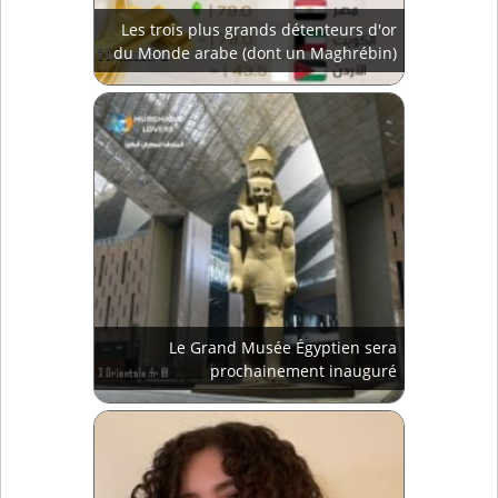
Les trois plus grands détenteurs d'or
du Monde arabe (dont un Maghrébin)
Le Grand Musée Égyptien sera
prochainement inauguré