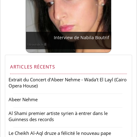
Interview de Nabila Boutrif
ARTICLES RÉCENTS
Extrait du Concert d'Abeer Nehme - Wada't El Layl (Cairo
Opera House)
Abeer Nehme
Al Shami premier artiste syrien à entrer dans le
Guinness des records
Le Cheikh Al-Aql druze a félicité le nouveau pape