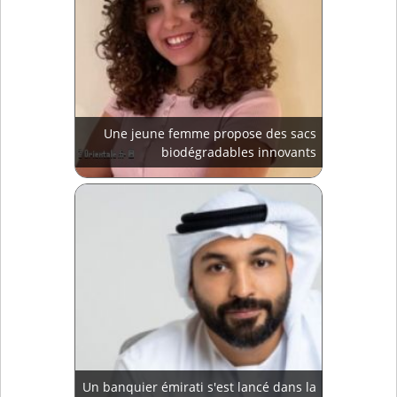
Une jeune femme propose des sacs
biodégradables innovants
Un banquier émirati s'est lancé dans la