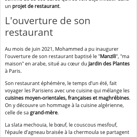
un
projet de restaurant
.
L'ouverture de son
restaurant
Au mois de juin 2021, Mohammed a pu inaugurer
l'ouverture de son restaurant baptisé le "
Manzili
", "ma
maison" en arabe, situé au cœur du
Jardin des Plantes
à Paris.
Son restaurant éphémère, le temps d’un été, fait
voyager les Parisiens avec une cuisine qui mélange les
cuisines moyen-orientales, françaises et maghrébines
.
On y découvre un hommage à la cuisine algérienne,
celle de sa
grand-mère
.
La slata mechouia, le bœuf, le couscous mesfouf,
l’épaule d’agneau braisée à la chermoula se partagent