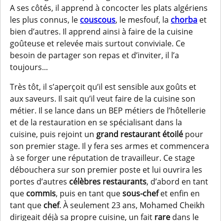
A ses côtés, il apprend à concocter les plats algériens
les plus connus, le
couscous
, le mesfouf, la
chorba
et
bien d’autres. Il apprend ainsi à faire de la cuisine
goûteuse et relevée mais surtout conviviale. Ce
besoin de partager son repas et d’inviter, il l’a
toujours...
Très tôt, il s’aperçoit qu’il est sensible aux goûts et
aux saveurs. Il sait qu’il veut faire de la cuisine son
métier. Il se lance dans un BEP métiers de l’hôtellerie
et de la restauration en se spécialisant dans la
cuisine, puis rejoint un
grand restaurant étoilé
pour
son premier stage. Il y fera ses armes et commencera
à se forger une réputation de travailleur. Ce stage
débouchera sur son premier poste et lui ouvrira les
portes d’autres
célèbres restaurants
, d’abord en tant
que
commis
, puis en tant que
sous-chef
et enfin en
tant que
chef
. À seulement 23 ans, Mohamed Cheikh
dirigeait déjà sa propre cuisine, un fait
rare
dans le