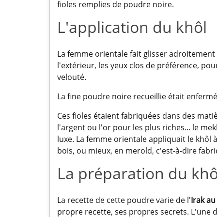
fioles remplies de poudre noire.
L'application du khôl
La femme orientale fait glisser adroitement 
l'extérieur, les yeux clos de préférence, p
velouté.
La fine poudre noire recueillie était enferm
Ces fioles étaient fabriquées dans des matièr
l'argent ou l'or pour les plus riches... le 
luxe. La femme orientale appliquait le khôl 
bois, ou mieux, en merold, c'est-à-dire fab
La préparation du khô
La recette de cette poudre varie de l'
Irak a
propre recette, ses propres secrets. L'une 