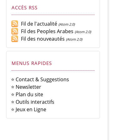
ACCÈS RSS
Fil de l'actualité
(Atom 2.0)
Fil des Peoples Arabes
(Atom 2.0)
Fil des nouveautés
(Atom 2.0)
MENUS RAPIDES
⭐ Contact & Suggestions
⭐ Newsletter
⭐ Plan du site
⭐ Outils interactifs
⭐ Jeux en Ligne