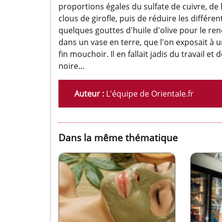
proportions égales du sulfate de cuivre, de 
clous de girofle, puis de réduire les différ
quelques gouttes d'huile d'olive pour le rend
dans un vase en terre, que l'on exposait à u
fin mouchoir. Il en fallait jadis du travail e
noire...
Auteur :
L'équipe de Orientale.fr
Dans la même thématique