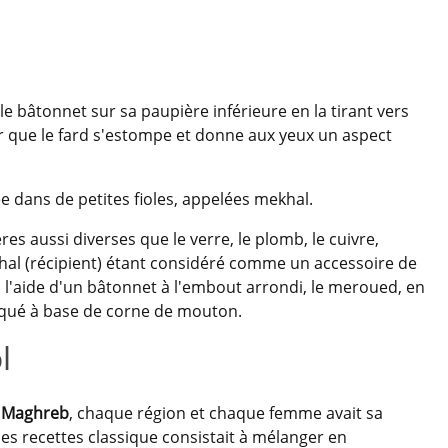
le bâtonnet sur sa paupière inférieure en la tirant vers
our que le fard s'estompe et donne aux yeux un aspect
ée dans de petites fioles, appelées mekhal.
es aussi diverses que le verre, le plomb, le cuivre,
mekhal (récipient) étant considéré comme un accessoire de
à l'aide d'un bâtonnet à l'embout arrondi, le meroued, en
riqué à base de corne de mouton.
l
u Maghreb
, chaque région et chaque femme avait sa
des recettes classique consistait à mélanger en