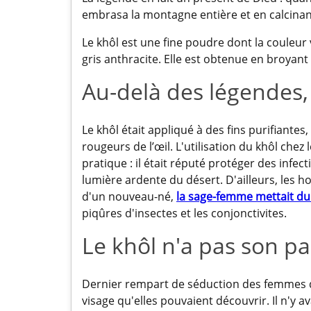
embrasa la montagne entière et en calcinant
Le khôl est une fine poudre dont la couleur 
gris anthracite. Elle est obtenue en broyant
Au-delà des légendes, 
Le khôl était appliqué à des fins purifiantes
rougeurs de l’œil. L'utilisation du khôl chez
pratique : il était réputé protéger des infec
lumière ardente du désert. D'ailleurs, les h
d'un nouveau-né,
la sage-femme mettait du
piqûres d'insectes et les conjonctivites.
Le khôl n'a pas son par
Dernier rempart de séduction des femmes du 
visage qu'elles pouvaient découvrir. Il n'y 