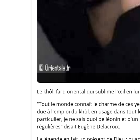
Le khôl, fard oriental qui sublime l'œil en l
"Tout le monde connaît le charme de ces yeu
due à l'emploi du khôl, en usage dans tout le
particulier, je ne sais quoi de léonin et d'
régulières" disait Eugène Delacroix.
La légende en fait un présent de Dieu : quand