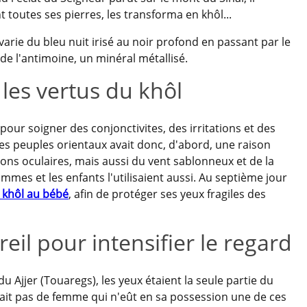
 toutes ses pierres, les transforma en khôl...
varie du bleu nuit irisé au noir profond en passant par le
 de l'antimoine, un minéral métallisé.
les vertus du khôl
, pour soigner des conjonctivites, des irritations et des
 les peuples orientaux avait donc, d'abord, une raison
tions oculaires, mais aussi du vent sablonneux et de la
ommes et les enfants l'utilisaient aussi. Au septième jour
 khôl au bébé
, afin de protéger ses yeux fragiles des
eil pour intensifier le regard
Ajjer (Touaregs), les yeux étaient la seule partie du
avait pas de femme qui n'eût en sa possession une de ces