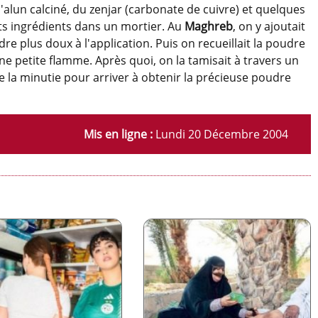
l'alun calciné, du zenjar (carbonate de cuivre) et quelques
ents ingrédients dans un mortier. Au
Maghreb
, on y ajoutait
re plus doux à l'application. Puis on recueillait la poudre
ne petite flamme. Après quoi, on la tamisait à travers un
t de la minutie pour arriver à obtenir la précieuse poudre
Mis en ligne :
Lundi 20 Décembre 2004