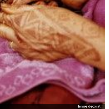
Henné décoratif