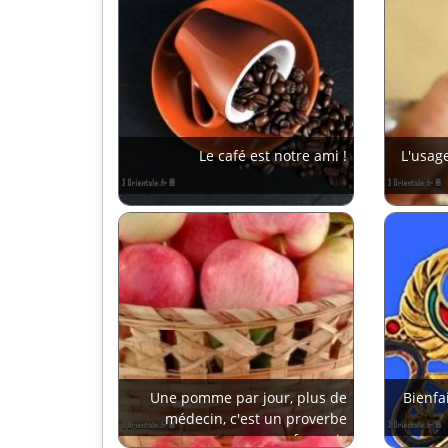
Le café est notre ami !
L'usag
Une pomme par jour, plus de
Bienfai
médecin, c'est un proverbe
français