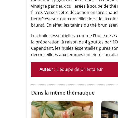
vinaigre par deux cuillérées à soupe de thé 
filtrez. Versez cette décoction encore chau
henné est surtout conseillée lors de la col
bruns). En effet, les tanins du thé brunissen
Les huiles essentielles, comme l'huile de
tee
la préparation, à raison de 4 gouttes par 1
Cependant, les huiles essentielles pures so
déconseillées aux femmes enceintes ou allai
Auteur :
L'équipe de Orientale.fr
Dans la même thématique