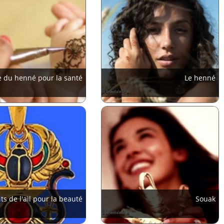
e du henné pour la santé
Le henné
ts de l'ail pour la beauté
Souak