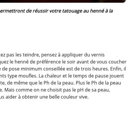
permettront de réussir votre tatouage au henné à la
ez pas les teindre, pensez à appliquer du vernis
quez le henné de préférence le soir avant de vous coucher
 de pose minimum conseillée est de trois heures. Enfin, il
nts type moufles. La chaleur et le temps de pause jouent
nte, de même que le Ph de la peau. Plus le Ph de la peau
ive. Mais comme on ne choisit pas le pH de sa peau,
s aider à obtenir une belle couleur vive.