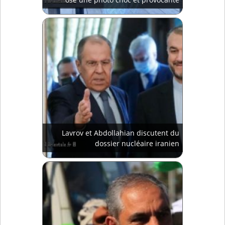
Lavrov et Abdollahian discutent du
dossier nucléaire iranien