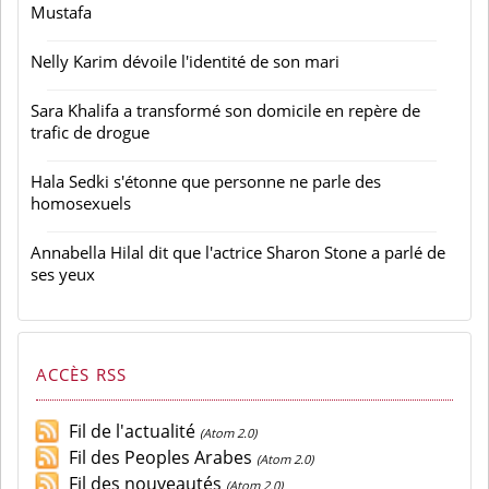
Mustafa
Nelly Karim dévoile l'identité de son mari
Sara Khalifa a transformé son domicile en repère de
trafic de drogue
Hala Sedki s'étonne que personne ne parle des
homosexuels
Annabella Hilal dit que l'actrice Sharon Stone a parlé de
ses yeux
ACCÈS RSS
Fil de l'actualité
(Atom 2.0)
Fil des Peoples Arabes
(Atom 2.0)
Fil des nouveautés
(Atom 2.0)