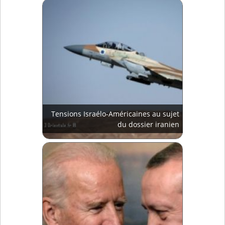
Tensions Israélo-Américaines au sujet
du dossier iranien