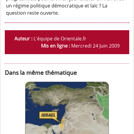
un régime politique démocratique et laïc ? La
question reste ouverte.
Auteur :
L'équipe de Orientale.fr
Mis en ligne :
Mercredi 24 Juin 2009
Dans la même thématique