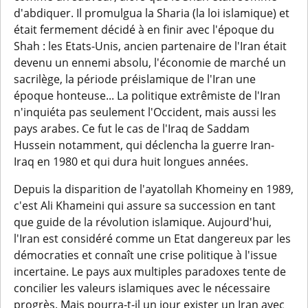
d'abdiquer. Il promulgua la Sharia (la loi islamique) et
était fermement décidé à en finir avec l'époque du
Shah : les Etats-Unis, ancien partenaire de l'Iran était
devenu un ennemi absolu, l'économie de marché un
sacrilège, la période préislamique de l'Iran une
époque honteuse... La politique extrêmiste de l'Iran
n'inquiéta pas seulement l'Occident, mais aussi les
pays arabes. Ce fut le cas de l'Iraq de Saddam
Hussein notamment, qui déclencha la guerre Iran-
Iraq en 1980 et qui dura huit longues années.
Depuis la disparition de l'ayatollah Khomeiny en 1989,
c'est Ali Khameini qui assure sa succession en tant
que guide de la révolution islamique. Aujourd'hui,
l'Iran est considéré comme un Etat dangereux par les
démocraties et connaît une crise politique à l'issue
incertaine. Le pays aux multiples paradoxes tente de
concilier les valeurs islamiques avec le nécessaire
progrès. Mais pourra-t-il un jour exister un Iran avec