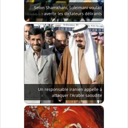
Selon Shamkhani, Soleimani voulait
avertir les dictateurs délirants
Un responsable iranien appelle à
attaquer l'Arabie saoudite