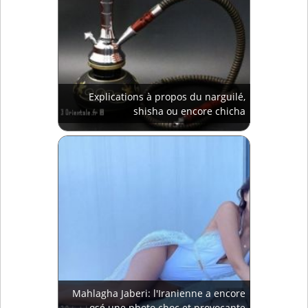
Explications à propos du narguilé,
shisha ou encore chicha
Mahlagha Jaberi: l'Iranienne a encore
osé une photo choc et provocante