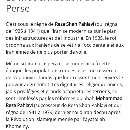
Perse
C'est sous le règne de
Reza Shah Pahlavi
(qui régna
de 1925 à 1941) que l'Iran se modernisa sur le plan
des infrastructures et de l'industrie. En 1935, le roi
ordonna aux Iraniens de se vêtir à l'occidentale et aux
Iraniennes de ne plus porter de voile.
Même si l'Iran prospéra et se modernisa à cette
époque, les populations rurales, elles, ne cessèrent
de s'appauvrir tandis que leur ressentiment envers le
pouvoir augmentait. Les dignitaires religieux iraniens,
jadis privilégiés et grands propriétaires terriens, se
sentirent lésés par les réformes du Shah
Mohammad
Reza Pahlavi
(successeur de Reza Shah Pahlavi et qui
régna de 1941 à 1979) dernier roi d'Iran déchu après
la Révolution islamique menée par l'ayatollah
Khomeiny.