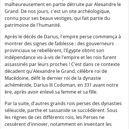
malheureusement en partie détruite par Alexandre le
Grand. De nos jours, c'est un site archéologique,
connu pour ses beaux vestiges, qui fait partie du
patrimoine de l'humanité.
Après le décès de Darius, l'empire perse commença à
montrer des signes de faiblesse : des gouverneurs
provinciaux se rebellèrent, l'Egypte obtint son
indépendance vis-à-vis de l'empire et les rois furent
assassinés par leurs proches ! C'est dans ce contexte
décadent qu'Alexandre le Grand, célèbre roi de
Macédoine, défit le dernier roi de la dynastie
achéménide, Darius III Codoman, en 331 avant notre
ère, après avoir enlevé sa femme et sa fille.
Par la suite, d'autres grands rois perses des dynasties
séleucide, parthe et sassanide se succédèrent. Sous
les règnes de ces différents rois, les Perses ne
cessèrent d'innover, notamment en inventant les