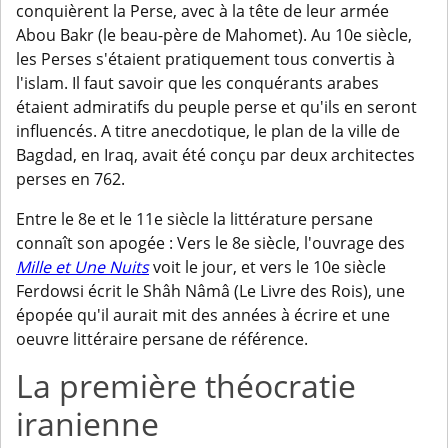
conquièrent la Perse, avec à la tête de leur armée
Abou Bakr (le beau-père de Mahomet). Au 10e siècle,
les Perses s'étaient pratiquement tous convertis à
l'islam. Il faut savoir que les conquérants arabes
étaient admiratifs du peuple perse et qu'ils en seront
influencés. A titre anecdotique, le plan de la ville de
Bagdad, en Iraq, avait été conçu par deux architectes
perses en 762.
Entre le 8e et le 11e siècle la littérature persane
connaît son apogée : Vers le 8e siècle, l'ouvrage des
Mille et Une Nuits
voit le jour, et vers le 10e siècle
Ferdowsi écrit le Shâh Nâmâ (Le Livre des Rois), une
épopée qu'il aurait mit des années à écrire et une
oeuvre littéraire persane de référence.
La première théocratie
iranienne