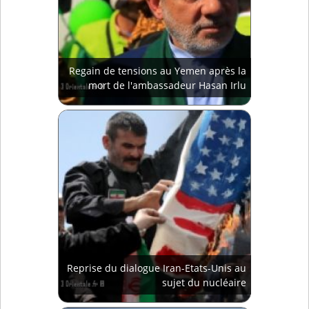
Regain de tensions au Yemen après la
mort de l'ambassadeur Hasan Irlu
Reprise du dialogue Iran-Etats-Unis au
sujet du nucléaire