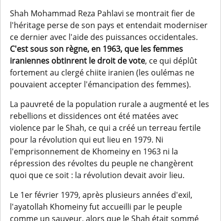
Shah Mohammad Reza Pahlavi se montrait fier de
l'héritage perse de son pays et entendait moderniser
ce dernier avec l'aide des puissances occidentales.
C'est sous son règne, en 1963, que les femmes
iraniennes obtinrent le droit de vote
, ce qui déplût
fortement au clergé chiite iranien (les oulémas ne
pouvaient accepter l'émancipation des femmes).
La pauvreté de la population rurale a augmenté et les
rebellions et dissidences ont été matées avec
violence par le Shah, ce qui a créé un terreau fertile
pour la révolution qui eut lieu en 1979. Ni
l'emprisonnement de Khomeiny en 1963 ni la
répression des révoltes du peuple ne changèrent
quoi que ce soit : la révolution devait avoir lieu.
Le 1er février 1979, après plusieurs années d'exil,
l'ayatollah Khomeiny fut accueilli par le peuple
comme un sauveur, alors que le Shah était sommé