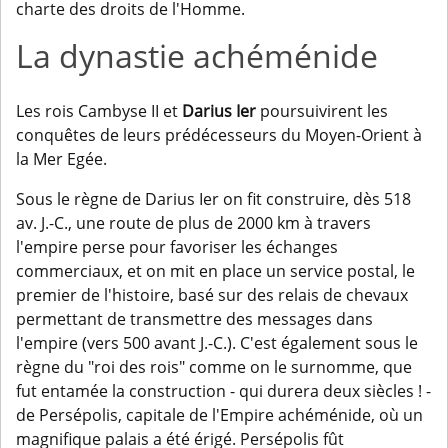
charte des droits de l'Homme.
La dynastie achéménide
Les rois Cambyse II et
Darius Ier
poursuivirent les
conquêtes de leurs prédécesseurs du Moyen-Orient à
la Mer Egée.
Sous le règne de Darius Ier on fit construire, dès 518
av. J.-C., une route de plus de 2000 km à travers
l'empire perse pour favoriser les échanges
commerciaux, et on mit en place un service postal, le
premier de l'histoire, basé sur des relais de chevaux
permettant de transmettre des messages dans
l'empire (vers 500 avant J.-C.). C'est également sous le
règne du "roi des rois" comme on le surnomme, que
fut entamée la construction - qui durera deux siècles ! -
de Persépolis, capitale de l'Empire achéménide, où un
magnifique palais a été érigé. Persépolis fût