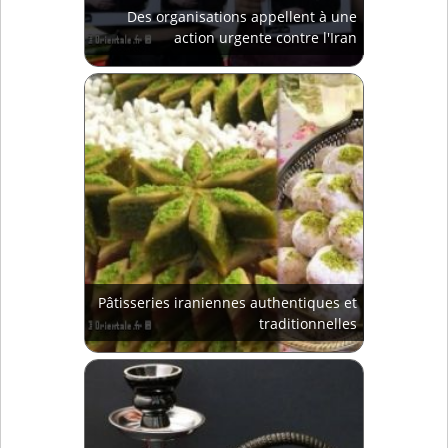
Des organisations appellent à une
action urgente contre l'Iran
Pâtisseries iraniennes authentiques et
traditionnelles