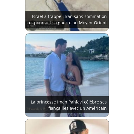
Israël a frappé l'Iran sans sommation
et poursuit sa guerre au Moyen-Orient
La princesse Iman Pahlavi célèbre ses
fiançailles avec un Américain