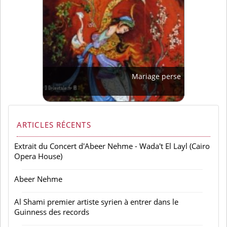
Mariage perse
ARTICLES RÉCENTS
Extrait du Concert d'Abeer Nehme - Wada't El Layl (Cairo
Opera House)
Abeer Nehme
Al Shami premier artiste syrien à entrer dans le
Guinness des records