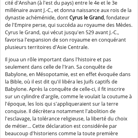
cité d'Anshan (à l'est du pays) entre le 4e et le 3e
millénaire avant J.-C., et donna naissance aux rois de la
dynastie achéménide, dont
Cyrus le Grand
, fondateur
de l'Empire perse, qui succéda au royaume des Mèdes.
Cyrus le Grand, qui vécut jusqu'en 529 avant J.-C.,
favorisa l'expansion de son royaume en conquérant
plusieurs territoires d'Asie Centrale.
Il joua un rôle important dans l'histoire et pas
seulement dans celle de l'Iran. Sa conquête de
Babylone, en Mésopotamie, est en effet évoquée dans
la Bible, où il est dit qu'il libéra les Juifs captifs de
Babylone. Après la conquête de celle-ci, il fit inscrire
sur un cylindre d'argile, comme le voulait la coutume à
l'époque, les lois qui s'appliqueraient sur la terre
conquise. Il décrètera notamment l'abolition de
l'esclavage, la tolérance religieuse, la liberté du choix
de métier... Cette déclaration est considérée par
beaucoup d'historiens comme la toute
première