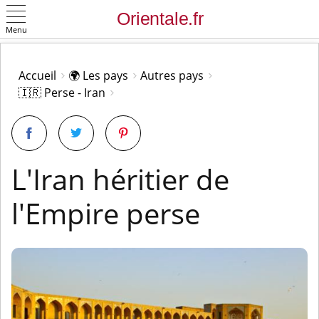
Menu
OK
Accueil
🌍 Les pays
Autres pays
🇮🇷 Perse - Iran
L'Iran héritier de
l'Empire perse