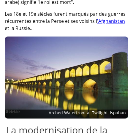
arabe) signifie "le roi est mort".
Les 18e et 19e siècles furent marqués par des guerres
récurrentes entre la Perse et ses voisins l
'Afghanistan
et la Russie...
Arched Waterfront at Twilight, Ispahan
La modernisation de la