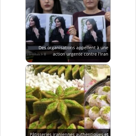
Des organisations appellent à une
action urgente contre l'Iran
Pâtisseries iraniennes authentiques et