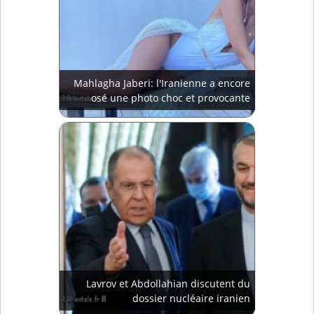
Mahlagha Jaberi: l'Iranienne a encore
osé une photo choc et provocante
Lavrov et Abdollahian discutent du
dossier nucléaire iranien