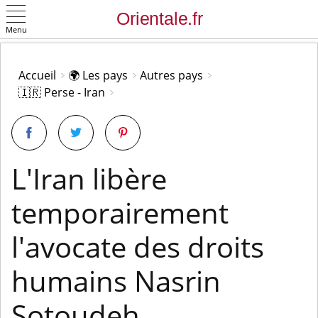
Menu
OK
Accueil
🌍 Les pays
Autres pays
🇮🇷 Perse - Iran
L'Iran libère
temporairement
l'avocate des droits
humains Nasrin
Sotoudeh