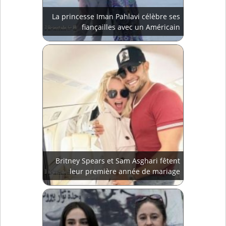
La princesse Iman Pahlavi célèbre ses
fiançailles avec un Américain
Britney Spears et Sam Asghari fêtent
leur première année de mariage