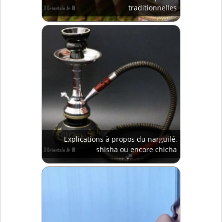
traditionnelles
Explications à propos du narguilé,
shisha ou encore chicha