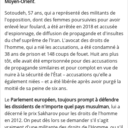
Moyen-Orient
.
Sotoudeh, 57 ans, qui a représenté des militants de
l'opposition, dont des femmes poursuivies pour avoir
enlevé leur foulard, a été arrêtée en 2018 et accusée
d'espionnage, de diffusion de propagande et d'insultes
du chef suprême de l'Iran. L'avocat des droits de
l'homme, qui a nié les accusations, a été condamné à
38 ans de prison et 148 coups de fouet. Huit ans plus
tôt, elle avait été emprisonnée pour des accusations
de propagande similaires et pour complot en vue de
nuire à la sécurité de l'État – accusations qu'elle a
également niées – et a été libérée après avoir purgé la
moitié de sa peine de six ans.
Le
Parlement européen, toujours prompt à défendre
les dissidents de n'importe quel pays musulman
, lui a
décerné le prix Sakharov pour les droits de l'homme
en 2012. On peut dès lors se demander s'il s'agit
vraiment d'une militante des droits de l'Homme, ou s'il