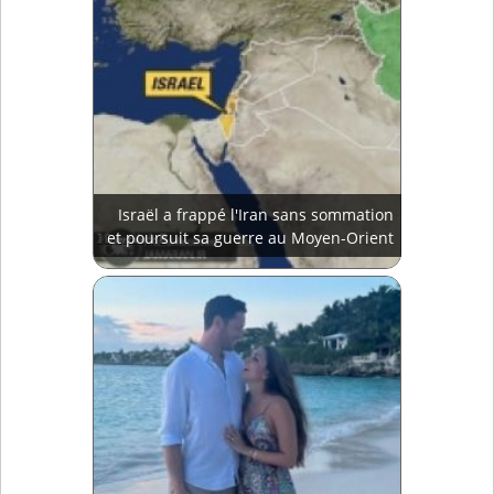
Israël a frappé l'Iran sans sommation
et poursuit sa guerre au Moyen-Orient