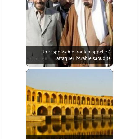
Un responsable iranien appelle à
attaquer l'Arabie saoudite