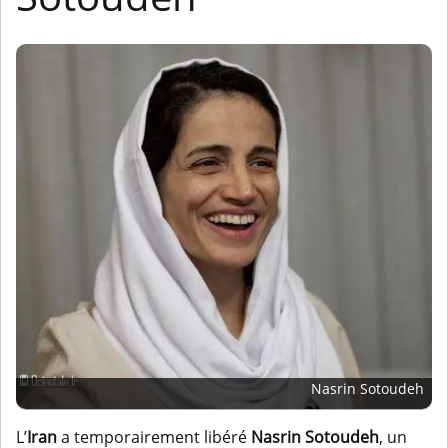
Nasrin Sotoudeh
L’
Iran
a temporairement libéré
Nasrin Sotoudeh
, un