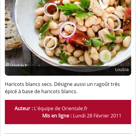
Loubia
Haricots blancs secs. Désigne aussi un ragoût très
épicé à base de haricots blancs.
Auteur :
L'équipe de Orientale.fr
Mis en ligne :
Lundi 28 Février 2011