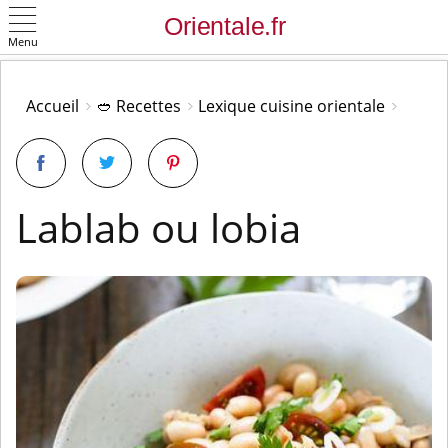
Menu
OK
Accueil
🥙 Recettes
Lexique cuisine orientale
Lablab ou lobia