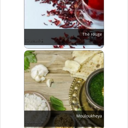
Thé rouge
Mouloukheya