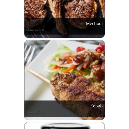
Méchoui
Kebab