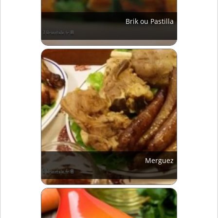
Brik ou Pastilla
Merguez