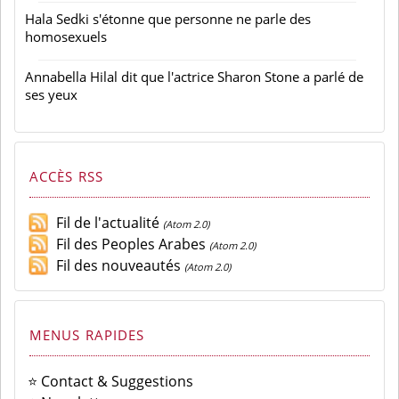
Hala Sedki s'étonne que personne ne parle des
homosexuels
Annabella Hilal dit que l'actrice Sharon Stone a parlé de
ses yeux
ACCÈS RSS
Fil de l'actualité
(Atom 2.0)
Fil des Peoples Arabes
(Atom 2.0)
Fil des nouveautés
(Atom 2.0)
MENUS RAPIDES
⭐ Contact & Suggestions