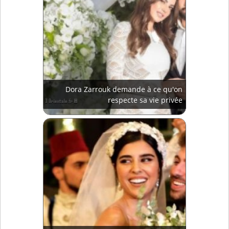
Dora Zarrouk demande à ce qu'on
respecte sa vie privée