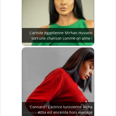
L'artiste égyptienne Mirhan Hussein
sort une chanson comme on aime !
'Connard'! L'actrice tunisienne Aicha
Attia est enceinte hors mariage