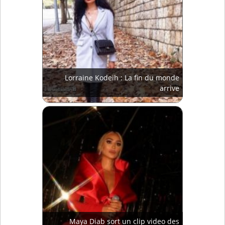
Lorraine Kodeih : La fin du monde
arrive
Maya Diab sort un clip video des