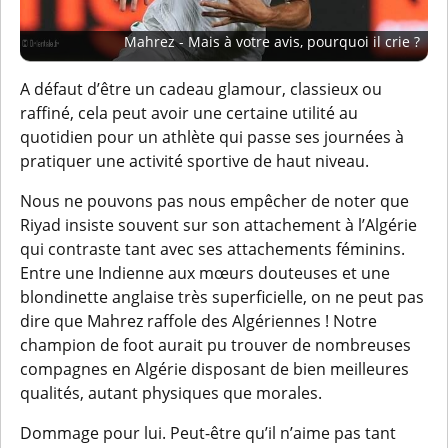
Mahrez - Mais à votre avis, pourquoi il crie ?
A défaut d’être un cadeau glamour, classieux ou
raffiné, cela peut avoir une certaine utilité au
quotidien pour un athlète qui passe ses journées à
pratiquer une activité sportive de haut niveau.
Nous ne pouvons pas nous empêcher de noter que
Riyad insiste souvent sur son attachement à l’Algérie
qui contraste tant avec ses attachements féminins.
Entre une Indienne aux mœurs douteuses et une
blondinette anglaise très superficielle, on ne peut pas
dire que Mahrez raffole des Algériennes ! Notre
champion de foot aurait pu trouver de nombreuses
compagnes en Algérie disposant de bien meilleures
qualités, autant physiques que morales.
Dommage pour lui. Peut-être qu’il n’aime pas tant