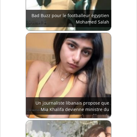
Bad Buzz pour le footballeur égyptien
Mohamed Salah
Un journaliste libanais propose que
Mia Khalifa devienne ministre du
tourisme libanais