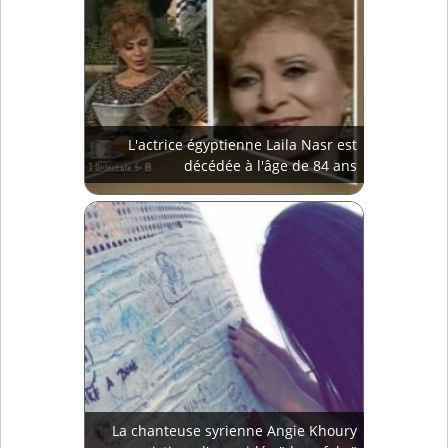
L'actrice égyptienne Laila Nasr est
décédée à l'âge de 84 ans
La chanteuse syrienne Angie Khoury