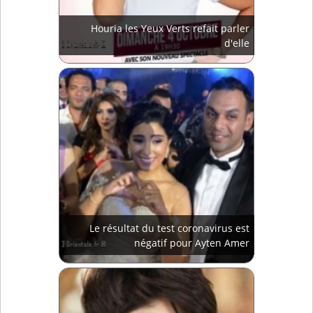
Houria les Yeux Verts refait parler
d'elle
Le résultat du test coronavirus est
négatif pour Ayten Amer