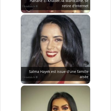
Hanane El Khader, la Marocaine, se
retire d'Internet
Salma Hayek est issue d'une famille
aisée