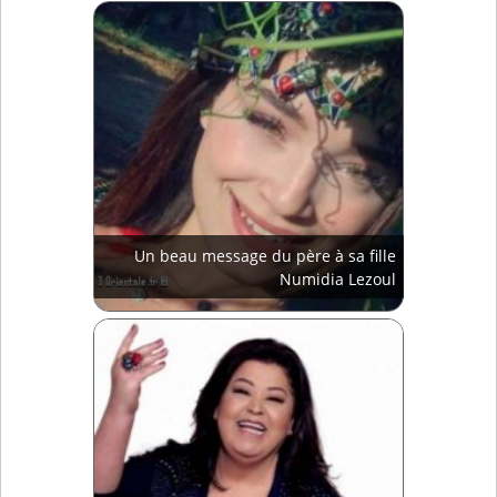
Un beau message du père à sa fille
Numidia Lezoul