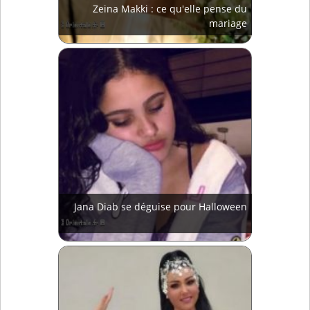
Zeina Makki : ce qu'elle pense du
mariage
Jana Diab se déguise pour Halloween