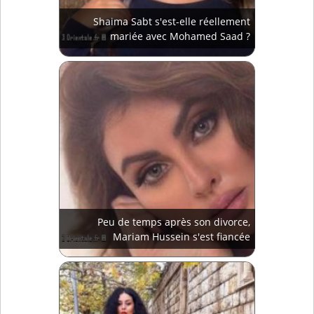
Shaima Sabt s'est-elle réellement
mariée avec Mohamed Saad ?
Peu de temps après son divorce,
Mariam Hussein s'est fiancée