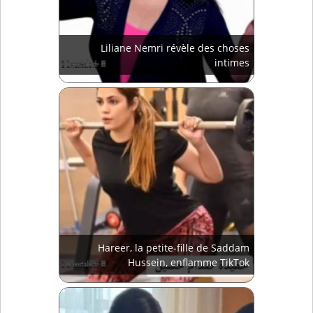
Liliane Nemri révèle des choses
intimes
Hareer, la petite-fille de Saddam
Hussein, enflamme TikTok