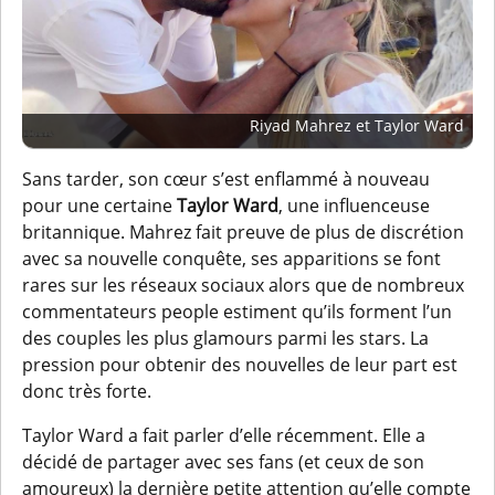
Riyad Mahrez et Taylor Ward
Sans tarder, son cœur s’est enflammé à nouveau
pour une certaine
Taylor Ward
, une influenceuse
britannique. Mahrez fait preuve de plus de discrétion
avec sa nouvelle conquête, ses apparitions se font
rares sur les réseaux sociaux alors que de nombreux
commentateurs people estiment qu’ils forment l’un
des couples les plus glamours parmi les stars. La
pression pour obtenir des nouvelles de leur part est
donc très forte.
Taylor Ward a fait parler d’elle récemment. Elle a
décidé de partager avec ses fans (et ceux de son
amoureux) la dernière petite attention qu’elle compte