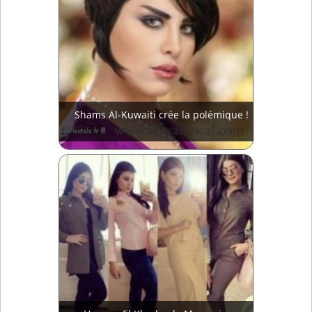
Shams Al-Kuwaiti crée la polémique !