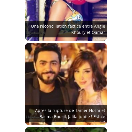
Une réconciliation factice entre Angie
Khoury et Qamar
Après la rupture de Tamer Hosni et
Basma Bousil, Jalila jubile ! Est-ce
juste?