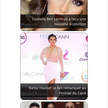
Souheila Ben Lachhab a reçu une
nouvelle distinction
Rania Youssef se fait remarquer au
Festival du Caire