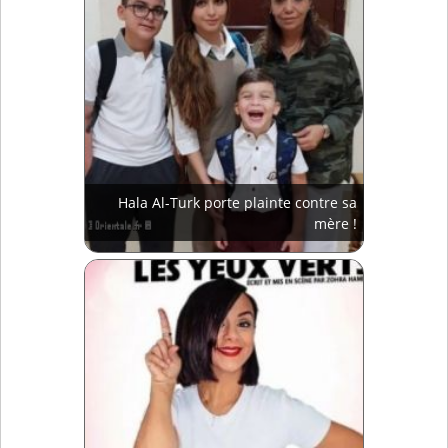
Hala Al-Turk porte plainte contre sa
mère !