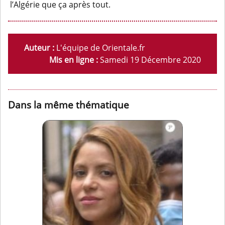
l’Algérie que ça après tout.
Auteur :
L'équipe de Orientale.fr
Mis en ligne :
Samedi 19 Décembre 2020
Dans la même thématique