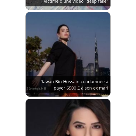
victime d'une vidéo "deep fake"
Rawan Bin Hussain condamnée à
payer 6500 £ à son ex mari