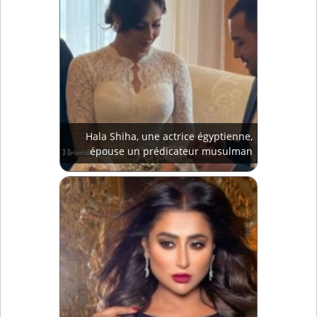
Hala Shiha, une actrice égyptienne,
épouse un prédicateur musulman