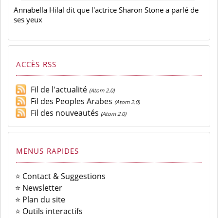
Annabella Hilal dit que l'actrice Sharon Stone a parlé de
ses yeux
ACCÈS RSS
Fil de l'actualité
(Atom 2.0)
Fil des Peoples Arabes
(Atom 2.0)
Fil des nouveautés
(Atom 2.0)
MENUS RAPIDES
⭐ Contact & Suggestions
⭐ Newsletter
⭐ Plan du site
⭐ Outils interactifs