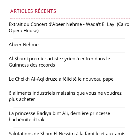
ARTICLES RÉCENTS
Extrait du Concert d'Abeer Nehme - Wada't El Layl (Cairo
Opera House)
Abeer Nehme
Al Shami premier artiste syrien à entrer dans le
Guinness des records
Le Cheikh Al-Aql druze a félicité le nouveau pape
6 aliments industriels malsains que vous ne voudrez
plus acheter
La princesse Badiya bint Ali, dernière princesse
hachémite d'Irak
Salutations de Sham El Nessim à la famille et aux amis