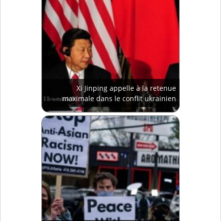
Xi Jinping appelle à la retenue
maximale dans le conflit ukrainien