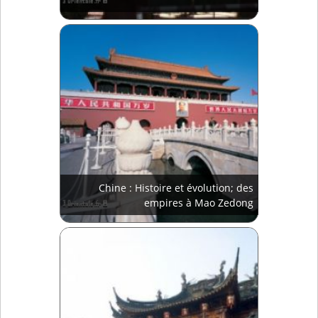
Chine : Histoire et évolution; des
empires à Mao Zedong