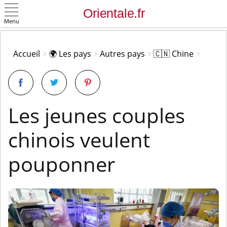
Menu
OK
Accueil
🌍 Les pays
Autres pays
🇨🇳 Chine
Les jeunes couples
chinois veulent
pouponner