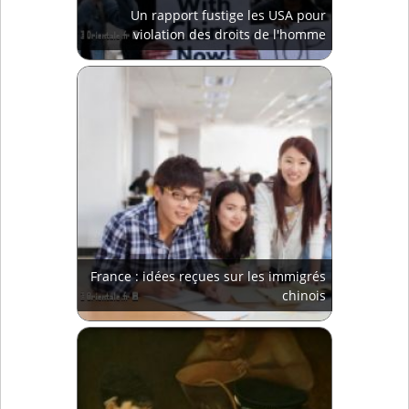
Un rapport fustige les USA pour
violation des droits de l'homme
France : idées reçues sur les immigrés
chinois