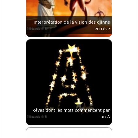
Interprétation de la vision des djinns
en rêve
Rêves dont les mots commencent par
un A