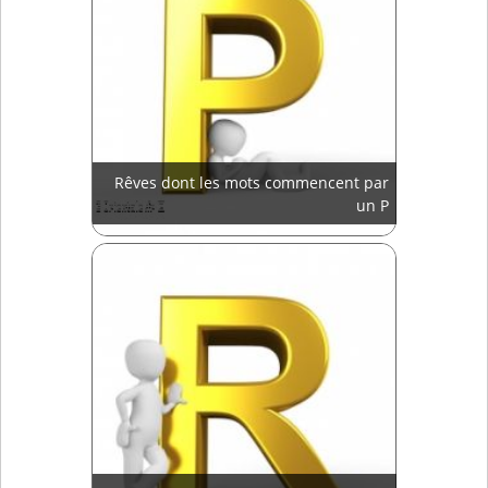
Rêves dont les mots commencent par
un P