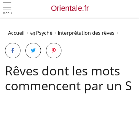
Menu
OK
Accueil
🤔 Psyché
Interprétation des rêves
Rêves dont les mots
commencent par un S