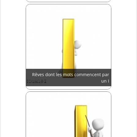
Rêves dont les mots commencent par
un I