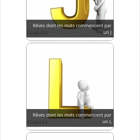
Rêves dont les mots commencent par
un J
Rêves dont les mots commencent par
un L