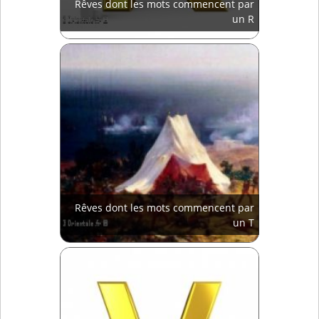
Rêves dont les mots commencent par
un R
Rêves dont les mots commencent par
un T