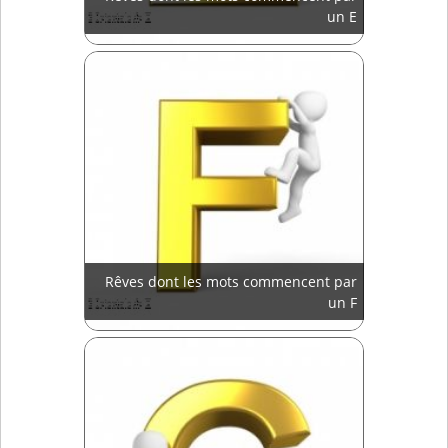
un E
Rêves dont les mots commencent par
un F