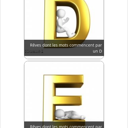
Rêves dont les mots commencent par
un D
Rêves dont les mots commencent par