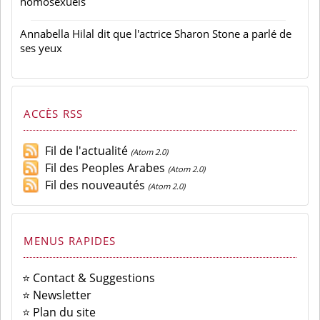
homosexuels
Annabella Hilal dit que l'actrice Sharon Stone a parlé de
ses yeux
ACCÈS RSS
Fil de l'actualité
(Atom 2.0)
Fil des Peoples Arabes
(Atom 2.0)
Fil des nouveautés
(Atom 2.0)
MENUS RAPIDES
⭐ Contact & Suggestions
⭐ Newsletter
⭐ Plan du site