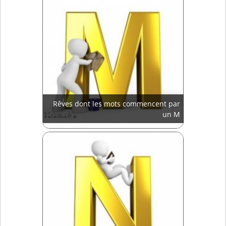
Rêves dont les mots commencent par
un M