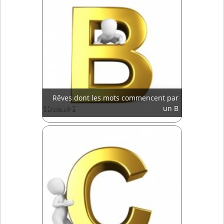
Rêves dont les mots commencent par
un B