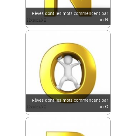
Rêves dont les mots commencent par
un N
Rêves dont les mots commencent par
un O