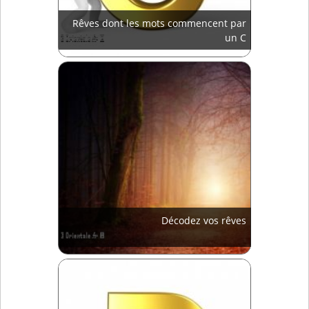
Rêves dont les mots commencent par
un C
Décodez vos rêves