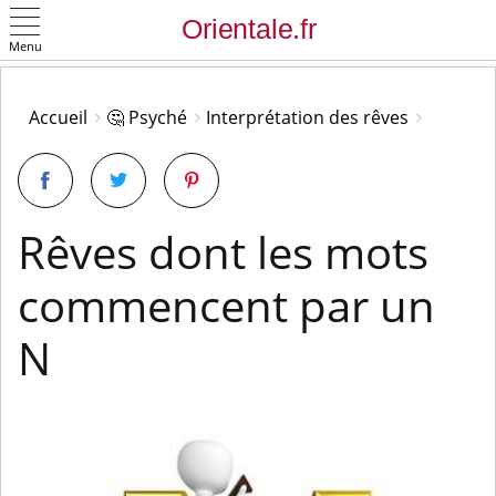
Menu
OK
Accueil
🤔 Psyché
Interprétation des rêves
Rêves dont les mots
commencent par un
N