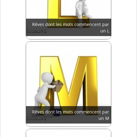
Rêves dont les mots commencent par
un L
Rêves dont les mots commencent par
un M