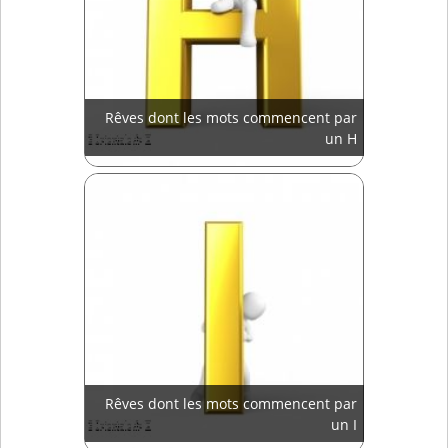
Rêves dont les mots commencent par
un H
Rêves dont les mots commencent par
un I