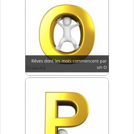
Rêves dont les mots commencent par
un O