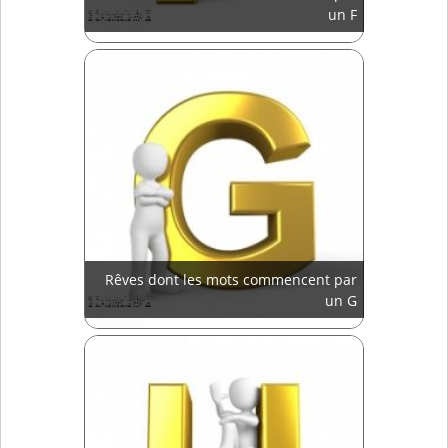
un F
Rêves dont les mots commencent par
un G