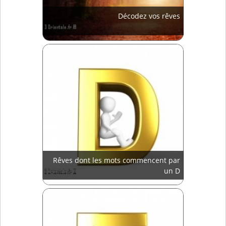
Décodez vos rêves
Rêves dont les mots commencent par
un D