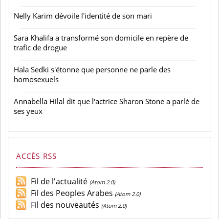
Nelly Karim dévoile l'identité de son mari
Sara Khalifa a transformé son domicile en repère de
trafic de drogue
Hala Sedki s'étonne que personne ne parle des
homosexuels
Annabella Hilal dit que l'actrice Sharon Stone a parlé de
ses yeux
ACCÈS RSS
Fil de l'actualité
(Atom 2.0)
Fil des Peoples Arabes
(Atom 2.0)
Fil des nouveautés
(Atom 2.0)