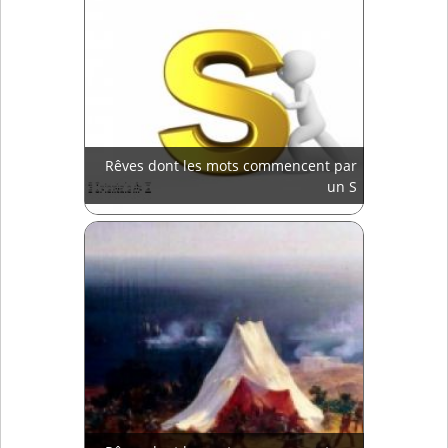
Rêves dont les mots commencent par
un S