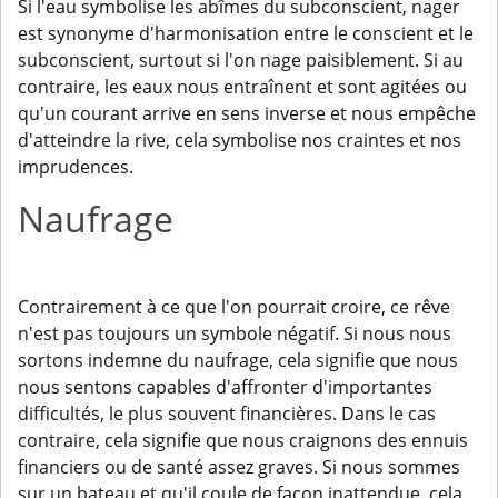
Si l'eau symbolise les abîmes du subconscient, nager
est synonyme d'harmonisation entre le conscient et le
subconscient, surtout si l'on nage paisiblement. Si au
contraire, les eaux nous entraînent et sont agitées ou
qu'un courant arrive en sens inverse et nous empêche
d'atteindre la rive, cela symbolise nos craintes et nos
imprudences.
Naufrage
Contrairement à ce que l'on pourrait croire, ce rêve
n'est pas toujours un symbole négatif. Si nous nous
sortons indemne du naufrage, cela signifie que nous
nous sentons capables d'affronter d'importantes
difficultés, le plus souvent financières. Dans le cas
contraire, cela signifie que nous craignons des ennuis
financiers ou de santé assez graves. Si nous sommes
sur un bateau et qu'il coule de façon inattendue, cela