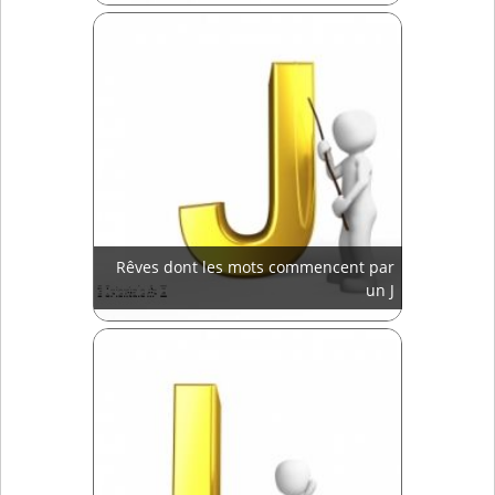
Rêves dont les mots commencent par
un J