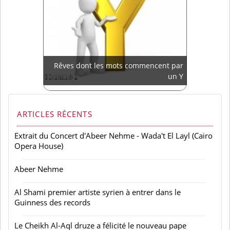
Rêves dont les mots commencent par
un Y
ARTICLES RÉCENTS
Extrait du Concert d'Abeer Nehme - Wada't El Layl (Cairo
Opera House)
Abeer Nehme
Al Shami premier artiste syrien à entrer dans le
Guinness des records
Le Cheikh Al-Aql druze a félicité le nouveau pape