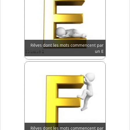
Rêves dont les mots commencent par
un E
Rêves dont les mots commencent par