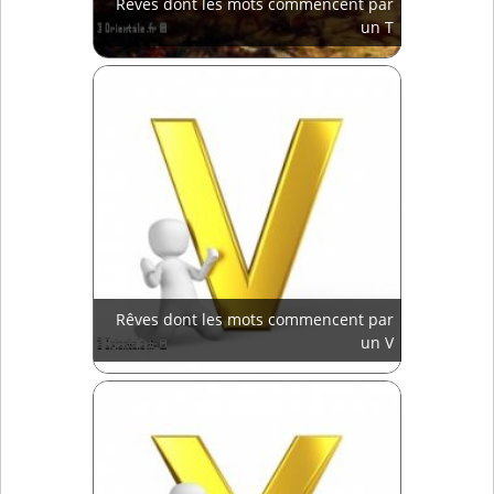
Rêves dont les mots commencent par
un T
Rêves dont les mots commencent par
un V