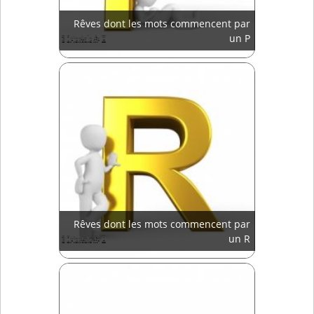
Rêves dont les mots commencent par
un P
Rêves dont les mots commencent par
un R