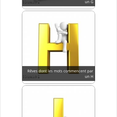
un G
Rêves dont les mots commencent par
un H