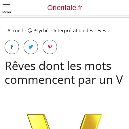
Menu
OK
Accueil
🤔 Psyché
Interprétation des rêves
Rêves dont les mots
commencent par un V