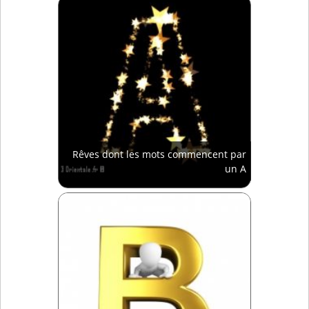
Rêves dont les mots commencent par
un A