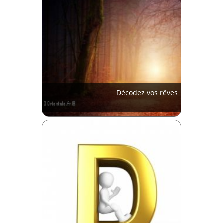
Décodez vos rêves