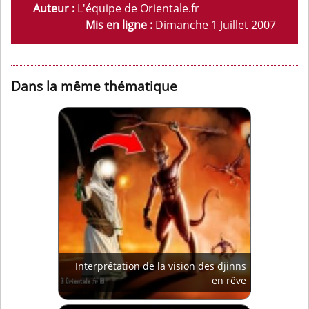
Auteur :
L'équipe de Orientale.fr
Mis en ligne :
Dimanche 1 Juillet 2007
Dans la même thématique
Interprétation de la vision des djinns
en rêve