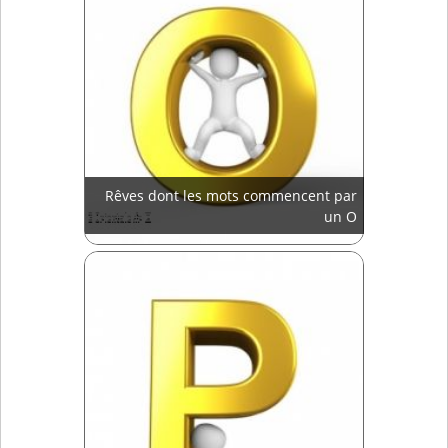
Rêves dont les mots commencent par
un O