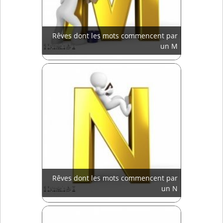
Rêves dont les mots commencent par
un M
Rêves dont les mots commencent par
un N