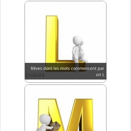
Rêves dont les mots commencent par
un L