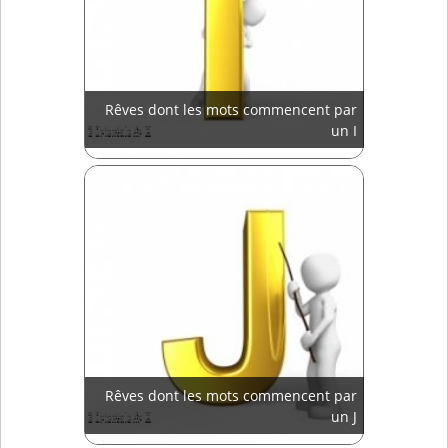
Rêves dont les mots commencent par
un I
Rêves dont les mots commencent par
un J