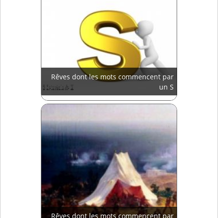
Rêves dont les mots commencent par
un S
Rêves dont les mots commencent par