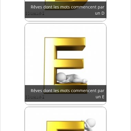
Rêves dont les mots commencent par
un D
Rêves dont les mots commencent par
un E