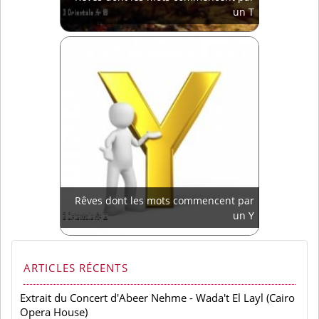
un T
Rêves dont les mots commencent par
un Y
ARTICLES RÉCENTS
Extrait du Concert d'Abeer Nehme - Wada't El Layl (Cairo
Opera House)