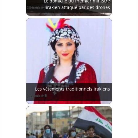
Le domicile du Premier ministre
irakien attaqué par des drones
Les vêtements traditionnels irakiens