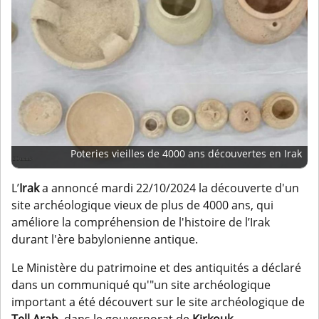
Poteries vieilles de 4000 ans découvertes en Irak
L’
Irak
a annoncé mardi 22/10/2024 la découverte d'un
site archéologique vieux de plus de 4000 ans, qui
améliore la compréhension de l'histoire de l’Irak
durant l'ère babylonienne antique.
Le Ministère du patrimoine et des antiquités a déclaré
dans un communiqué qu'"un site archéologique
important a été découvert sur le site archéologique de
Tell Arab
, dans le gouvernorat de
Kirkouk
.