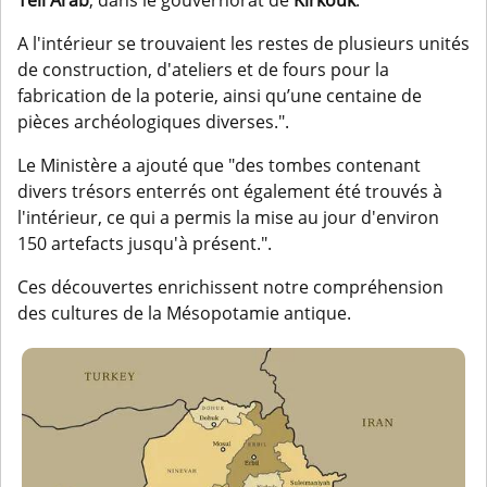
A l'intérieur se trouvaient les restes de plusieurs unités
de construction, d'ateliers et de fours pour la
fabrication de la poterie, ainsi qu’une centaine de
pièces archéologiques diverses.".
Le Ministère a ajouté que "des tombes contenant
divers trésors enterrés ont également été trouvés à
l'intérieur, ce qui a permis la mise au jour d'environ
150 artefacts jusqu'à présent.".
Ces découvertes enrichissent notre compréhension
des cultures de la Mésopotamie antique.