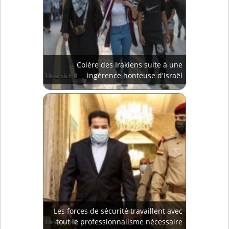
Colère des Irakiens suite à une
ingérence honteuse d'Israël
Les forces de sécurité travaillent avec
tout le professionnalisme nécessaire