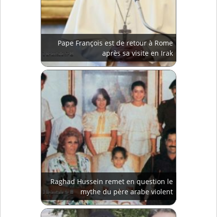
Pape François est de retour à Rome
après sa visite en Irak
Raghad Hussein remet en question le
mythe du père arabe violent