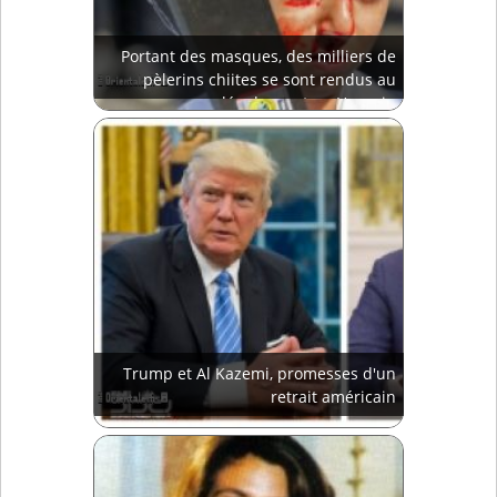
Portant des masques, des milliers de
pèlerins chiites se sont rendus au
mausolée du martyre Hussein
Trump et Al Kazemi, promesses d'un
retrait américain