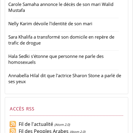
Carole Samaha annonce le décès de son mari Walid
Mustafa
Nelly Karim dévoile l'identité de son mari
Sara Khalifa a transformé son domicile en repère de
trafic de drogue
Hala Sedki s'étonne que personne ne parle des
homosexuels
Annabella Hilal dit que l'actrice Sharon Stone a parlé de
ses yeux
ACCÈS RSS
Fil de l'actualité
(Atom 2.0)
Fil des Peoples Arabes
(Atom 2.0)