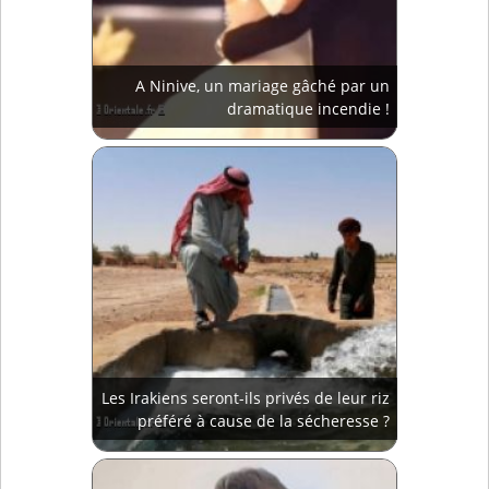
A Ninive, un mariage gâché par un
dramatique incendie !
Les Irakiens seront-ils privés de leur riz
préféré à cause de la sécheresse ?