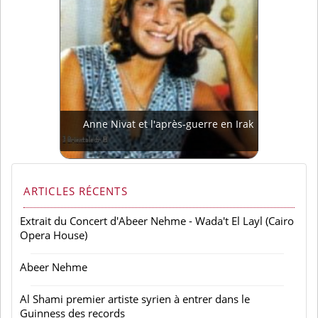
Anne Nivat et l'après-guerre en Irak
ARTICLES RÉCENTS
Extrait du Concert d'Abeer Nehme - Wada't El Layl (Cairo
Opera House)
Abeer Nehme
Al Shami premier artiste syrien à entrer dans le
Guinness des records