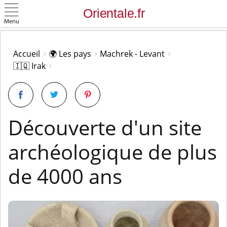
Menu
OK
Accueil
🌍 Les pays
Machrek - Levant
🇮🇶 Irak
Découverte d'un site
archéologique de plus
de 4000 ans