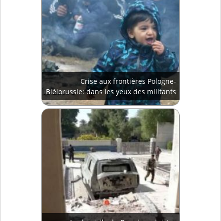
Crise aux frontières Pologne-
Biélorussie: dans les yeux des militants