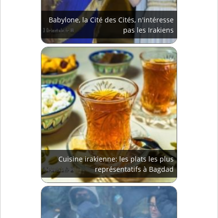
Babylone, la Cité des Cités, n'intéresse
pas les Irakiens
Cuisine irakienne: les plats les plus
représentatifs à Bagdad