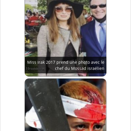
Miss Irak 2017 prend une photo avec le
chef du Mossad israélien