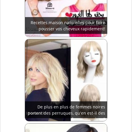
Recettes maison naturelles pour faire
pousser vos cheveux rapidement!
De plus en plus de femmes noires
portent des perruques, qu'en est-il des
femmes arabes ?