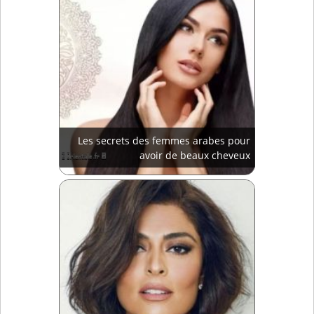
Les secrets des femmes arabes pour
avoir de beaux cheveux