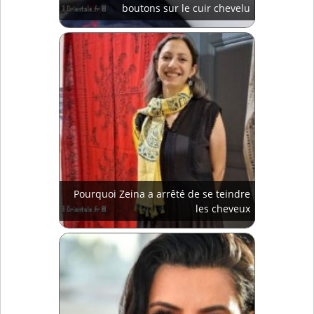
boutons sur le cuir chevelu
Pourquoi Zeina a arrêté de se teindre
les cheveux