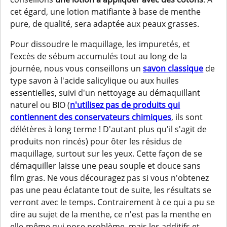
cet égard, une lotion matifiante à base de menthe
pure, de qualité, sera adaptée aux peaux grasses.
Pour dissoudre le maquillage, les impuretés, et
l’excès de sébum accumulés tout au long de la
journée, nous vous conseillons un
savon classique
de
type savon à l'acide salicylique ou aux huiles
essentielles, suivi d'un nettoyage au démaquillant
naturel ou BIO (
n'utilisez pas de produits qui
contiennent des conservateurs chimiques
, ils sont
délétères à long terme ! D'autant plus qu'il s'agit de
produits non rincés) pour ôter les résidus de
maquillage, surtout sur les yeux. Cette façon de se
démaquiller laisse une peau souple et douce sans
film gras. Ne vous découragez pas si vous n'obtenez
pas une peau éclatante tout de suite, les résultats se
verront avec le temps. Contrairement à ce qui a pu se
dire au sujet de la menthe, ce n'est pas la menthe en
elle-même qui pose problème, mais les additifs et