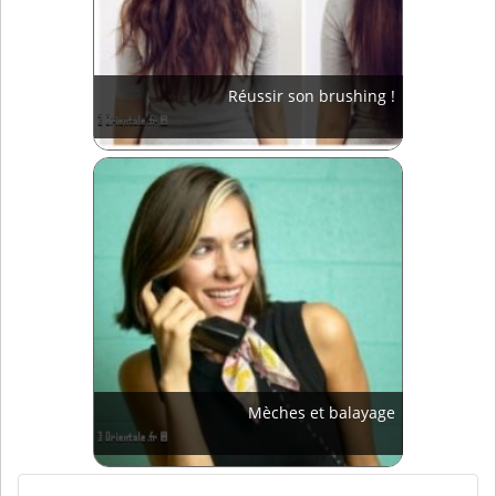
Réussir son brushing !
Mèches et balayage