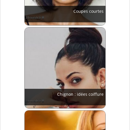
Coupes courtes
Chignon : idées coiffure