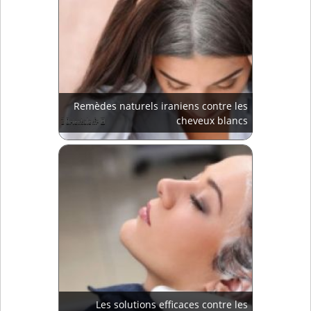
Remèdes naturels iraniens contre les
cheveux blancs
Les solutions efficaces contre les