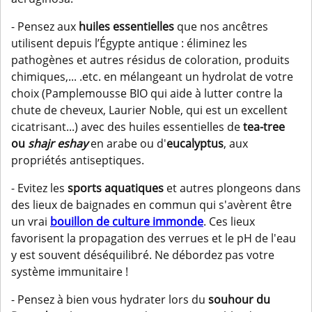
- Pensez aux
huiles essentielles
que nos ancêtres
utilisent depuis l’Égypte antique : éliminez les
pathogènes et autres résidus de coloration, produits
chimiques,... .etc. en mélangeant un hydrolat de votre
choix (Pamplemousse BIO qui aide à lutter contre la
chute de cheveux, Laurier Noble, qui est un excellent
cicatrisant...) avec des huiles essentielles de
tea-tree
ou
shajr eshay
en arabe ou d'
eucalyptus
, aux
propriétés antiseptiques.
- Evitez les
sports aquatiques
et autres plongeons dans
des lieux de baignades en commun qui s'avèrent être
un vrai
bouillon de culture immonde
. Ces lieux
favorisent la propagation des verrues et le pH de l'eau
y est souvent déséquilibré. Ne débordez pas votre
système immunitaire !
- Pensez à bien vous hydrater lors du
souhour du