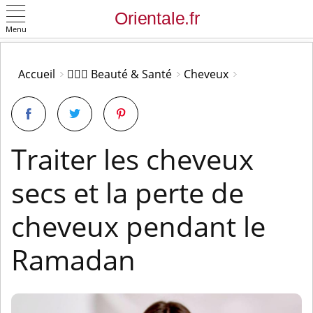
Menu
OK
Accueil
👩🏻‍⚕️ Beauté & Santé
Cheveux
Traiter les cheveux
secs et la perte de
cheveux pendant le
Ramadan