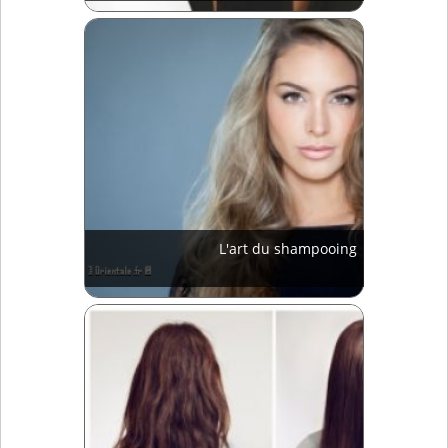
L'art du shampooing