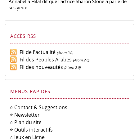
Annabella Hilal dit que l'actrice Sharon Stone a parlé de
ses yeux
ACCÈS RSS
Fil de l'actualité
(Atom 2.0)
Fil des Peoples Arabes
(Atom 2.0)
Fil des nouveautés
(Atom 2.0)
MENUS RAPIDES
⭐ Contact & Suggestions
⭐ Newsletter
⭐ Plan du site
⭐ Outils interactifs
⭐ Jeux en Ligne