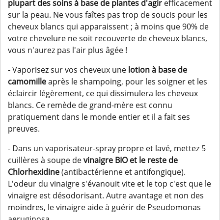
plupart des soins à base de plantes
d'agir
efficacement
sur la peau. Ne vous faîtes pas trop de soucis pour les
cheveux blancs qui apparaissent ; à moins que 90% de
votre chevelure ne soit recouverte de cheveux blancs,
vous n'aurez pas l'air plus âgée !
- Vaporisez sur vos cheveux une
lotion à base de
camomille
après le shampoing, pour les soigner et les
éclaircir légèrement, ce qui dissimulera les cheveux
blancs. Ce remède de grand-mère est connu
pratiquement dans le monde entier et il a fait ses
preuves.
- Dans un vaporisateur-spray propre et lavé, mettez 5
cuillères à soupe de
vinaigre BIO et le reste de
Chlorhexidine
(antibactérienne et antifongique).
L'odeur du vinaigre s'évanouit vite et le top c'est que le
vinaigre est désodorisant. Autre avantage et non des
moindres, le vinaigre aide à guérir de Pseudomonas
aeruginosa.