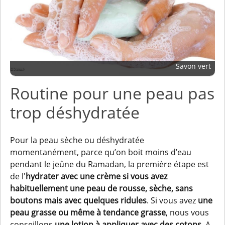
Savon vert
Routine pour une peau pas
trop déshydratée
Pour la peau sèche ou déshydratée
momentanément, parce qu’on boit moins d’eau
pendant le jeûne du Ramadan, la première étape est
de l'
hydrater avec une crème
si vous avez
habituellement une peau de rousse, sèche, sans
boutons mais avec quelques ridules
. Si vous avez
une
peau grasse ou même à tendance grasse
, nous vous
conseillons
une lotion à appliquer avec des cotons
. A