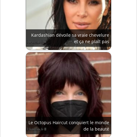
Kardashian dévoile sa vraie chevelure
et ça ne plaît pas
Le Octopus Haircut conquiert le monde
de la beauté