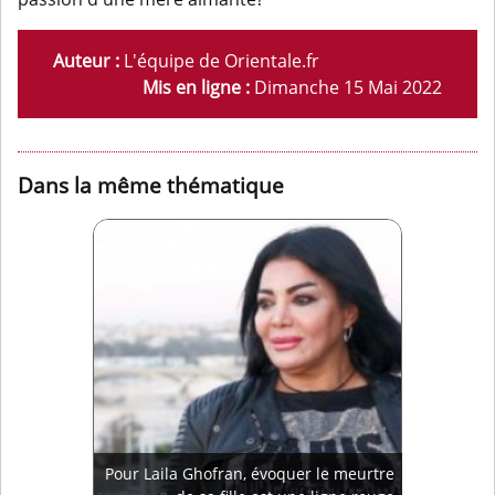
Auteur :
L'équipe de Orientale.fr
Mis en ligne :
Dimanche 15 Mai 2022
Dans la même thématique
Pour Laila Ghofran, évoquer le meurtre