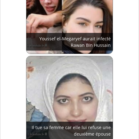
Youssef el-Megaryef aurait infecté
Rawan Bin Hussain
Il tue sa femme car elle lui refuse une
deuxième épouse