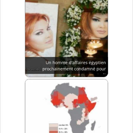
Un homme d'affaires égyptien
prochainement condamné pour
meurtre?!