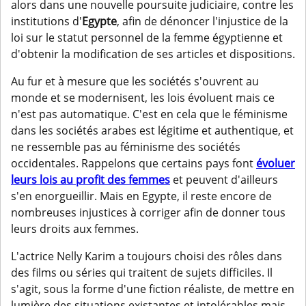
alors dans une nouvelle poursuite judiciaire, contre les
institutions d'
Egypte
, afin de dénoncer l'injustice de la
loi sur le statut personnel de la femme égyptienne et
d'obtenir la modification de ses articles et dispositions.
Au fur et à mesure que les sociétés s'ouvrent au
monde et se modernisent, les lois évoluent mais ce
n'est pas automatique. C'est en cela que le féminisme
dans les sociétés arabes est légitime et authentique, et
ne ressemble pas au féminisme des sociétés
occidentales. Rappelons que certains pays font
évoluer
leurs lois au profit des femmes
et peuvent d'ailleurs
s'en enorgueillir. Mais en Egypte, il reste encore de
nombreuses injustices à corriger afin de donner tous
leurs droits aux femmes.
L'actrice Nelly Karim a toujours choisi des rôles dans
des films ou séries qui traitent de sujets difficiles. Il
s'agit, sous la forme d'une fiction réaliste, de mettre en
lumière des situations existantes et intolérables mais