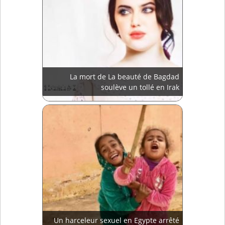
La mort de La beauté de Bagdad
soulève un tollé en Irak
Un harceleur sexuel en Egypte arrêté