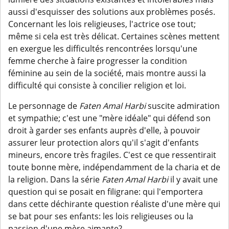
aussi d'esquisser des solutions aux problèmes posés.
Concernant les lois religieuses, l'actrice ose tout;
même si cela est très délicat. Certaines scènes mettent
en exergue les difficultés rencontrées lorsqu'une
femme cherche à faire progresser la condition
féminine au sein de la société, mais montre aussi la
difficulté qui consiste à concilier religion et loi.
Le personnage de
Faten Amal Harbi
suscite admiration
et sympathie; c'est une "mère idéale" qui défend son
droit à garder ses enfants auprès d'elle, à pouvoir
assurer leur protection alors qu'il s'agit d'enfants
mineurs, encore très fragiles. C'est ce que ressentirait
toute bonne mère, indépendamment de la charia et de
la religion. Dans la série
Faten Amal Harbi
il y avait une
question qui se posait en filigrane: qui l'emportera
dans cette déchirante question réaliste d'une mère qui
se bat pour ses enfants: les lois religieuses ou la
passion d'une mère aimante?