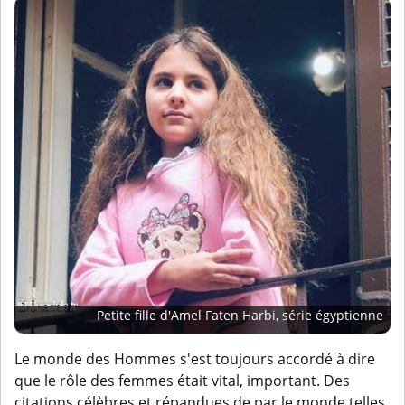
Petite fille d'Amel Faten Harbi, série égyptienne
Le monde des Hommes s'est toujours accordé à dire
que le rôle des femmes était vital, important. Des
citations célèbres et répandues de par le monde telles