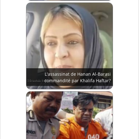
L'assassinat de Hanan Al-Barasi
commandité par Khalifa Haftar?