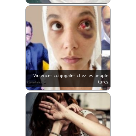
Violences conjugales chez les people
turcs