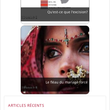
Qu'est-ce que l'excision?
Le fléau du mariage forcé
ARTICLES RÉCENTS