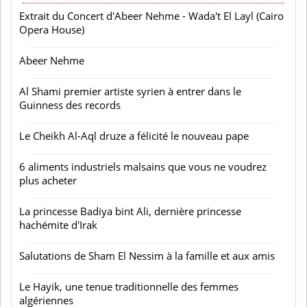
Extrait du Concert d'Abeer Nehme - Wada't El Layl (Cairo
Opera House)
Abeer Nehme
Al Shami premier artiste syrien à entrer dans le
Guinness des records
Le Cheikh Al-Aql druze a félicité le nouveau pape
6 aliments industriels malsains que vous ne voudrez
plus acheter
La princesse Badiya bint Ali, dernière princesse
hachémite d'Irak
Salutations de Sham El Nessim à la famille et aux amis
Le Hayik, une tenue traditionnelle des femmes
algériennes