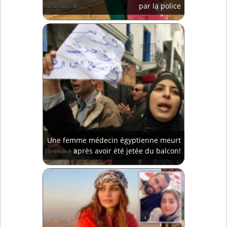
par la police
Une femme médecin égyptienne meurt
après avoir été jetée du balcon!