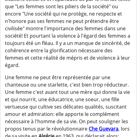
que "Les femmes sont les piliers de la société" ou
encore "Une société qui ne protège, ne respecte et
n'honore pas ses femmes ne peut prétendre être
civilisée" montre l'importance des femmes dans une
société! Et pourtant la violence à l'égard des femmes a
toujours été un fléau. Il y a un manque de sincérité, de
cohérence entre la glorification nécessaire des
femmes et cette réalité de mépris et de violence à leur
égard.
Une femme ne peut être représentée par une
chanteuse ou une starlette, c'est bien trop réducteur.
Une femme c'est avant tout une mère qui donne la vie
et qui nourrit, une éducatrice, une soeur, une fille
vertueuse qui cultive ses délicates qualités, suscitant
amour et admiration: elle apporte le complément
nécessaire à l'homme de sa vie. On peut souligner les
propos tenus par le révolutionnaire
Che Guevara
, lors
de sa visite en
Algérie
en 1963, qui déclarait alors: