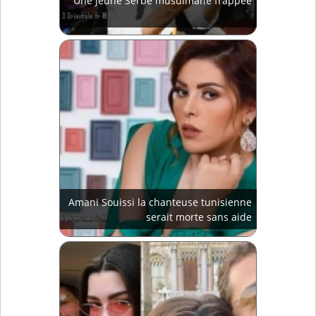
Une jeune Serbe musulmane frappée
Amani Souissi la chanteuse tunisienne
serait morte sans aide