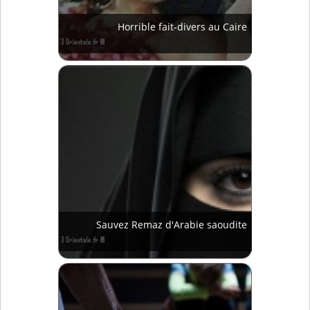
Horrible fait-divers au Caire
Sauvez Remaz d'Arabie saoudite