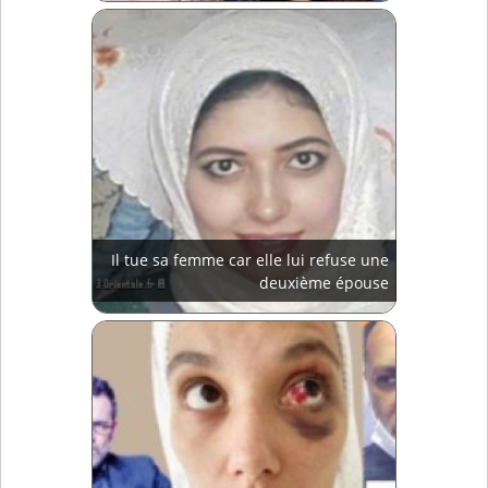
Il tue sa femme car elle lui refuse une
deuxième épouse