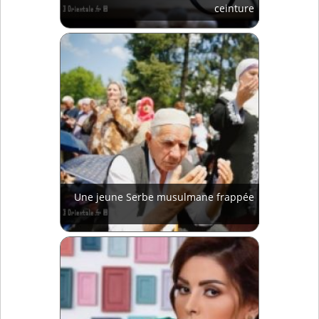
ceinture
Une jeune Serbe musulmane frappée