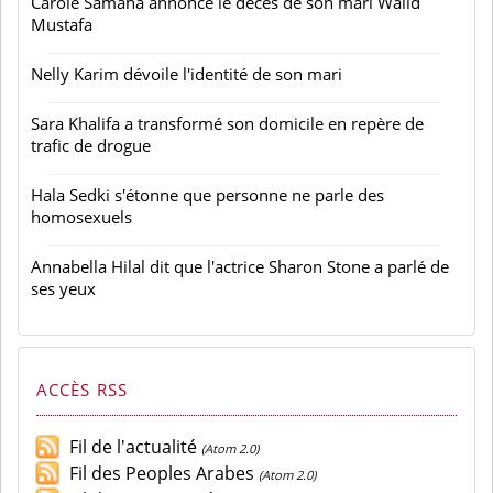
Carole Samaha annonce le décès de son mari Walid
Mustafa
Nelly Karim dévoile l'identité de son mari
Sara Khalifa a transformé son domicile en repère de
trafic de drogue
Hala Sedki s'étonne que personne ne parle des
homosexuels
Annabella Hilal dit que l'actrice Sharon Stone a parlé de
ses yeux
ACCÈS RSS
Fil de l'actualité
(Atom 2.0)
Fil des Peoples Arabes
(Atom 2.0)