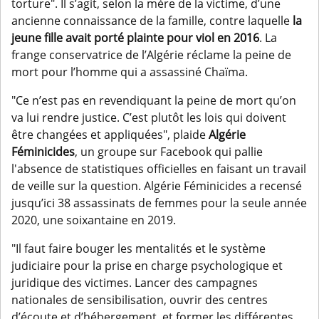
torture". Il s’agit, selon la mère de la victime, d’une
ancienne connaissance de la famille, contre laquelle
la
jeune fille avait porté plainte pour viol en 2016
. La
frange conservatrice de l’Algérie réclame la peine de
mort pour l’homme qui a assassiné Chaïma.
"Ce n’est pas en revendiquant la peine de mort qu’on
va lui rendre justice. C’est plutôt les lois qui doivent
être changées et appliquées", plaide
Algérie
Féminicides
, un groupe sur Facebook qui pallie
l'absence de statistiques officielles en faisant un travail
de veille sur la question. Algérie Féminicides a recensé
jusqu’ici 38 assassinats de femmes pour la seule année
2020, une soixantaine en 2019.
"Il faut faire bouger les mentalités et le système
judiciaire pour la prise en charge psychologique et
juridique des victimes. Lancer des campagnes
nationales de sensibilisation, ouvrir des centres
d’écoute et d’hébergement, et former les différentes