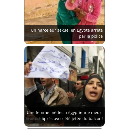
Un harceleur sexuel en Egypte arrêté
par la police
Une femme médecin égyptienne meurt
après avoir été jetée du balcon!