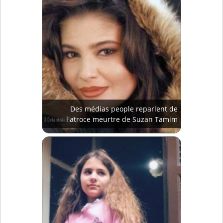
Des médias people reparlent de
l'atroce meurtre de Suzan Tamim