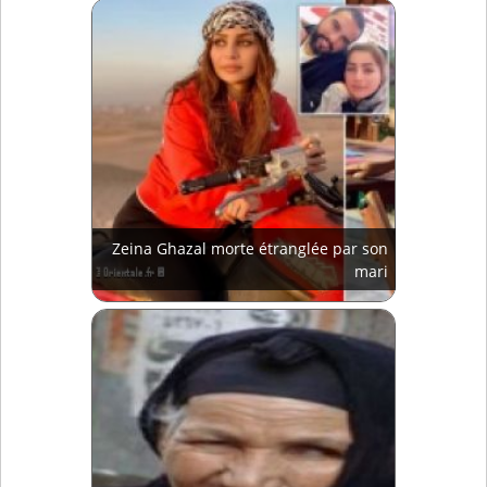
Zeina Ghazal morte étranglée par son
mari