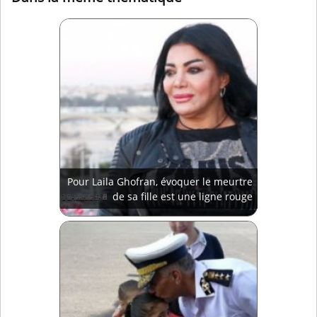
Pour Laila Ghofran, évoquer le meurtre
de sa fille est une ligne rouge