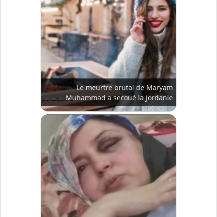
Le meurtre brutal de Maryam
Muhammad a secoué la Jordanie