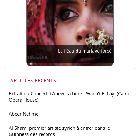
Le fléau du mariage forcé
ARTICLES RÉCENTS
Extrait du Concert d'Abeer Nehme - Wada't El Layl (Cairo
Opera House)
Abeer Nehme
Al Shami premier artiste syrien à entrer dans le
Guinness des records