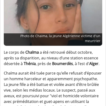
Photo de Chaima, la jeune Algérienne victime d'un
meurtrier
Le corps de
Chaïma
a été retrouvé début octobre,
après sa disparition, au niveau d’une station essence
désertée à
Thénia
, près de
Boumerdès
, à l’est d'
Alger
.
Chaïma aurait été tuée parce qu’elle refusait d’épouser
un homme harceleur et apparemment psychopathe.
La jeune fille a été battue et violée avant d’être brûlée
vive, selon les médias locaux. Le suspect, passé aux
aveux, est poursuivi pour "viol et homicide volontaire
avec préméditation et guet-apens en utilisant la