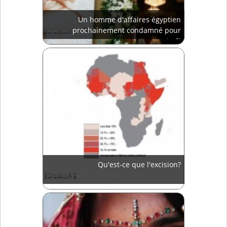
Un homme d'affaires égyptien
prochainement condamné pour
meurtre?!
Qu'est-ce que l'excision?