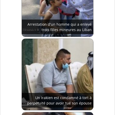
Arrestation d'un homme qui a enlevé
trois filles mineures au Liban
Un Irakien est condamné à tort à
perpétuité pour avoir tué son épouse