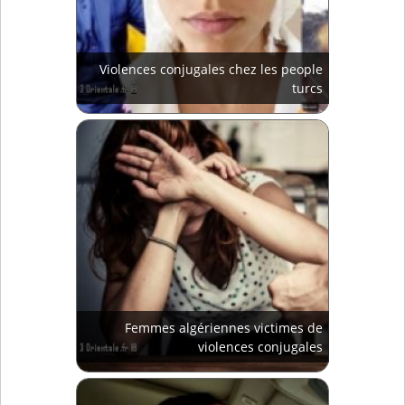
Violences conjugales chez les people
turcs
Femmes algériennes victimes de
violences conjugales