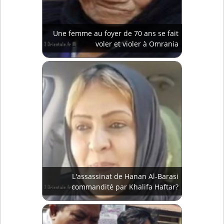
Une femme au foyer de 70 ans se fait
voler et violer à Omrania
L'assassinat de Hanan Al-Barasi
commandité par Khalifa Haftar?