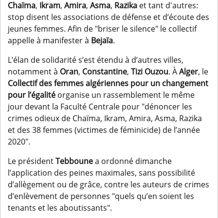
Chaïma
,
Ikram
,
Amira
,
Asma
,
Razika
et tant d'autres:
stop disent les associations de défense et d’écoute des
jeunes femmes. Afin de "briser le silence" le collectif
appelle à manifester à
Bejaïa
.
L’élan de solidarité s’est étendu à d’autres villes,
notamment à
Oran
,
Constantine
,
Tizi Ouzou
. À
Alger
, le
Collectif des femmes algériennes pour un changement
pour l’égalité
organise un rassemblement le même
jour devant la Faculté Centrale pour "dénoncer les
crimes odieux de Chaïma, Ikram, Amira, Asma, Razika
et des 38 femmes (victimes de féminicide) de l’année
2020".
Le président
Tebboune
a ordonné dimanche
l’application des peines maximales, sans possibilité
d’allègement ou de grâce, contre les auteurs de crimes
d’enlèvement de personnes "quels qu’en soient les
tenants et les aboutissants".