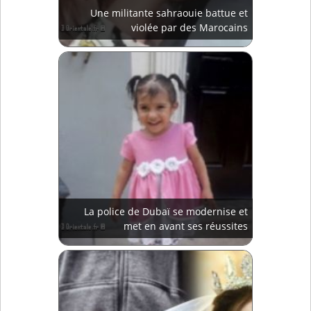
Une militante sahraouie battue et
violée par des Marocains
La police de Dubaï se modernise et
met en avant ses réussites