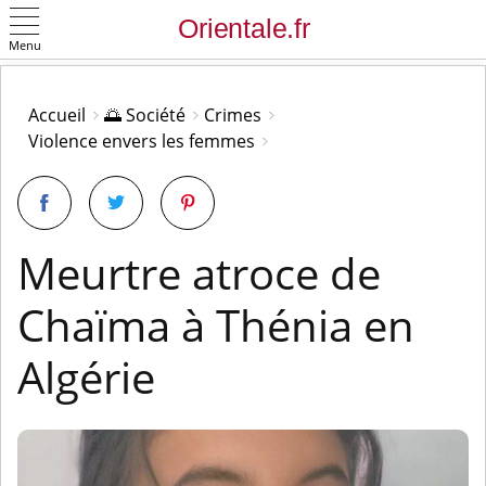
Menu
OK
Accueil
🌅 Société
Crimes
Violence envers les femmes
Meurtre atroce de
Chaïma à Thénia en
Algérie