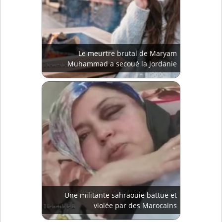
Le meurtre brutal de Maryam
Muhammad a secoué la Jordanie
Une militante sahraouie battue et
violée par des Marocains