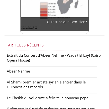
Qu'est-ce que l'excision?
ARTICLES RÉCENTS
Extrait du Concert d'Abeer Nehme - Wada't El Layl (Cairo
Opera House)
Abeer Nehme
Al Shami premier artiste syrien à entrer dans le
Guinness des records
Le Cheikh Al-Aql druze a félicité le nouveau pape
6 aliments industriels malsains que vous ne voudrez