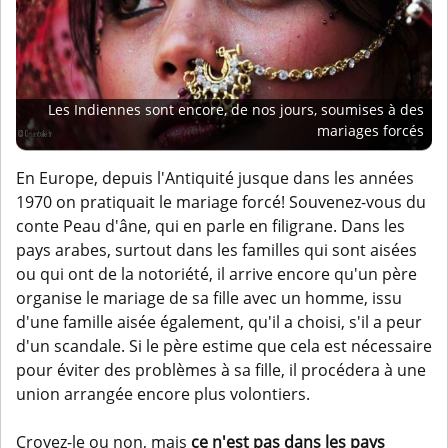
Les Indiennes sont encore, de nos jours, soumises à des
mariages forcés
En Europe, depuis l'Antiquité jusque dans les années
1970 on pratiquait le mariage forcé! Souvenez-vous du
conte Peau d'âne, qui en parle en filigrane. Dans les
pays arabes, surtout dans les familles qui sont aisées
ou qui ont de la notoriété, il arrive encore qu'un père
organise le mariage de sa fille avec un homme, issu
d'une famille aisée également, qu'il a choisi, s'il a peur
d'un scandale. Si le père estime que cela est nécessaire
pour éviter des problèmes à sa fille, il procédera à une
union arrangée encore plus volontiers.
Croyez-le ou non, mais
ce n'est pas dans les pays