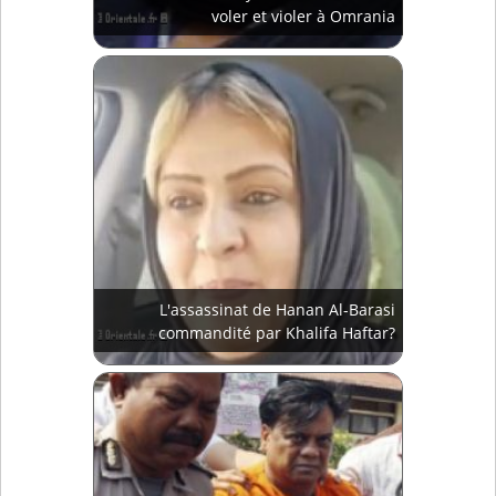
voler et violer à Omrania
L'assassinat de Hanan Al-Barasi
commandité par Khalifa Haftar?