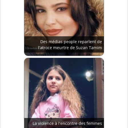
Des médias people reparlent de
l'atroce meurtre de Suzan Tamim
La violence à l'encontre des femmes