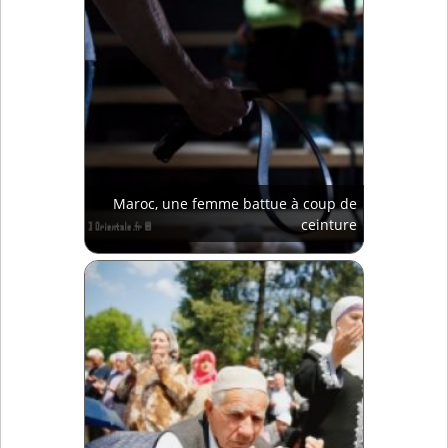
Maroc, une femme battue à coup de
ceinture