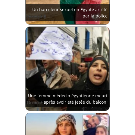
Un harceleur sexuel en Egypte arrêté
par la police
Une femme médecin égyptienne meurt
après avoir été jetée du balcon!