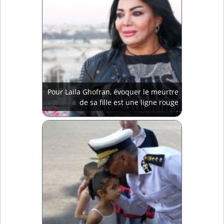
Pour Laila Ghofran, évoquer le meurtre
de sa fille est une ligne rouge