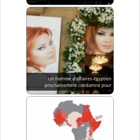
Un homme d'affaires égyptien
prochainement condamné pour
meurtre?!