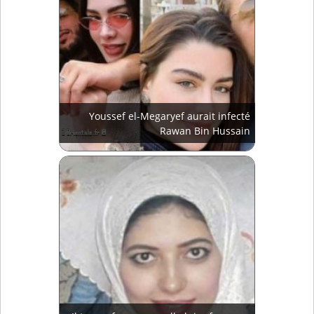
Youssef el-Megaryef aurait infecté
Rawan Bin Hussain