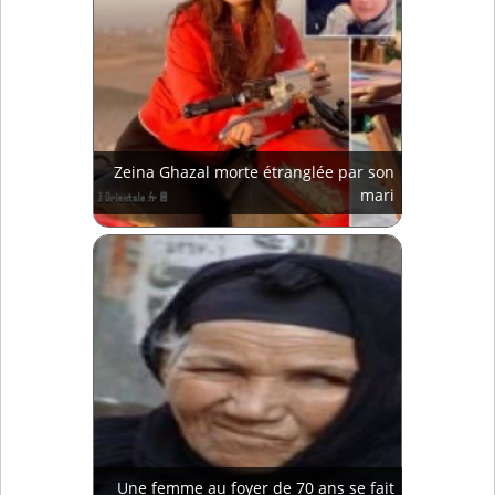
Zeina Ghazal morte étranglée par son
mari
Une femme au foyer de 70 ans se fait