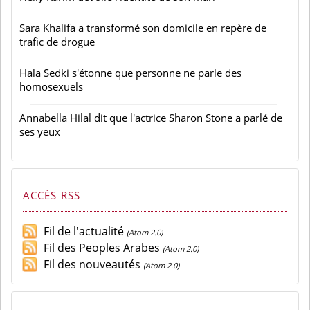
Sara Khalifa a transformé son domicile en repère de
trafic de drogue
Hala Sedki s'étonne que personne ne parle des
homosexuels
Annabella Hilal dit que l'actrice Sharon Stone a parlé de
ses yeux
ACCÈS RSS
Fil de l'actualité
(Atom 2.0)
Fil des Peoples Arabes
(Atom 2.0)
Fil des nouveautés
(Atom 2.0)