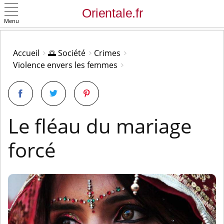
Menu
OK
Accueil
🌅 Société
Crimes
Violence envers les femmes
Le fléau du mariage
forcé