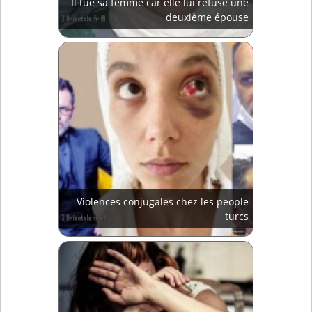
Il tue sa femme car elle lui refuse une
deuxième épouse
Violences conjugales chez les people
turcs