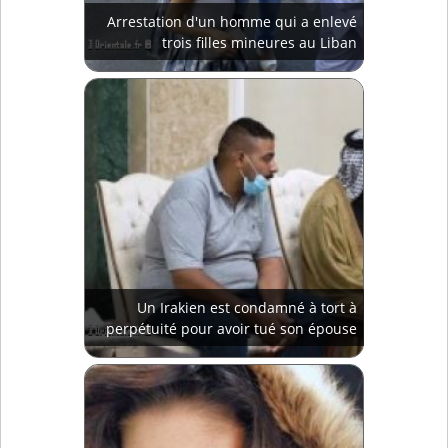
Arrestation d'un homme qui a enlevé
trois filles mineures au Liban
Un Irakien est condamné à tort à
perpétuité pour avoir tué son épouse